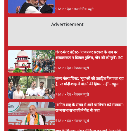
5 Min
•
देश
•
राजनीतिक ब्यूरो
Advertisement
जंतर-मंतर प्रोटेस्ट- 'ताकतवर सरकार के नाम पर
आक्रामकता न दिखाए पुलिस, जेन जी को सुने': SC
5 Min
•
देश
•
नेशनल ब्यूरो
जंतर मंतर प्रोटेस्ट: 'युवाओं को प्रताड़ित किया जा रहा
है, पर मोदी-शाह में बोलने की हिम्मत नहीं'- राहुल
7 Min
•
देश
•
नेशनल ब्यूरो
'अमित शाह के संसद में आने पर विचार करे सरकार':
राज्यसभा सभापति ने केंद्र से कहा
5 Min
•
देश
•
नेशनल ब्यूरो