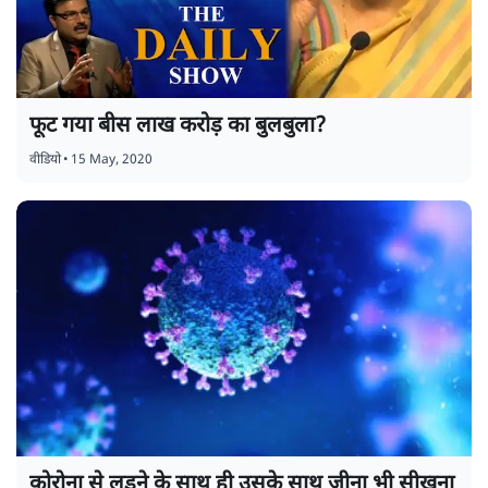
फूट गया बीस लाख करोड़ का बुलबुला?
वीडियो
•
15 May, 2020
कोरोना से लड़ने के साथ ही उसके साथ जीना भी सीखना