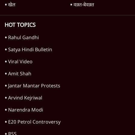
खेल
वक़्त-बेवक़्त
HOT TOPICS
Rahul Gandhi
Satya Hindi Bulletin
Viral Video
Amit Shah
Jantar Mantar Protests
Arvind Kejriwal
Narendra Modi
E20 Petrol Controversy
RSS