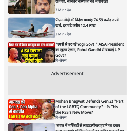
रोज़गार, सरकारी संस्थाओं की जवाबदेही
3 Min
•
देश
पीएम मोदी की विदेश यात्राएंः 74.59 करोड़ रुपये
खर्च, हर घंटे करीब 12.4 लाख
3 Min
•
देश
"छात्रों से डर गई Yogi Govt!" AISA President
का खुला ऐलान, Rahul Gandhi से घबराई UP
Govt?
विश्लेषण
Advertisement
Mohan Bhagwat Defends Gen Z! "Part
of the LGBTQ Community"—Is This
the RSS's New Move?
विश्लेषण
'बंगाल में मस्जिदों से लाउडस्पीकर हटाने का दबाव