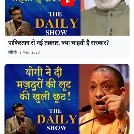
पाकिस्तान से नई तक़रार, क्या चाहती है सरकार?
वीडियो
•
9 May, 2020