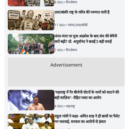
8 Min
•
विश्लेषण
उलटबांसीः राष्ट्र के चरित्र की मरम्मत जारी है
11 Min
•
व्यंग्य/उलटबाँसी
जंतर-मंतर पर युवा आक्रोश के बाद संघ की बेचैनी
क्यों बढ़ी? प्रो. अपूर्वानंद ने बताईं 5 बड़ी वजहें
7 Min
•
विश्लेषण
Advertisement
'महाराष्ट्र में गैर बीजेपी वोटरों के नामों को काटने की
बड़ी साज़िश'- रोहित पवार का आरोप
4 Min
•
महाराष्ट्र
राहुल गांधी ने कहा- अमित शाह ने ही छात्रों पर पैलेट
गन चलवाई, सरकार का आरोपों से इंकार