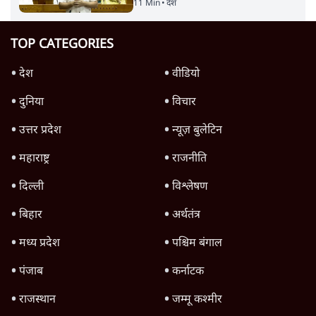
11 Min
•
देश
TOP CATEGORIES
देश
वीडियो
दुनिया
विचार
उत्तर प्रदेश
न्यूज़ बुलेटिन
महाराष्ट्र
राजनीति
दिल्ली
विश्लेषण
बिहार
अर्थतंत्र
मध्य प्रदेश
पश्चिम बंगाल
पंजाब
कर्नाटक
राजस्थान
जम्मू कश्मीर