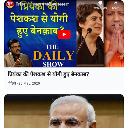
प्रियंका की पेशकश से योगी हुए बेनक़ाब?
वीडियो
•
20 May, 2020