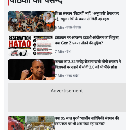
पाठकों की पसन्द
शिक्षा संस्थान ‘विद्यार्थी’ नहीं, ‘अनुयायी’ तैयार कर
रहे, राहुल गांधी के बयान से छिड़ी नई बहस
6 Min
•
वक़्त-बेवक़्त
इंस्टाग्राम पर आरक्षण हटाओ आंदोलन का शिगूफा,
क्या Gen Z एकता तोड़ने की मुहिम?
7 Min
•
देश
जनता का 2.32 करोड़ रोज़ाना खर्चः योगी सरकार ने
विज्ञापनों पर उड़ाने में मोदी 3.0 को भी पीछे छोड़ा
7 Min
•
उत्तर प्रदेश
Advertisement
क्या 95 साल पुराने भारतीय सांख्यिकी संस्थान की
स्वायत्तता पर भी अब मंडरा रहा ख़तरा?