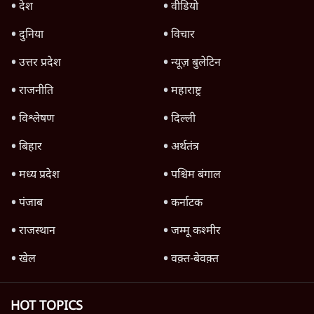
देश
वीडियो
दुनिया
विचार
उत्तर प्रदेश
न्यूज़ बुलेटिन
राजनीति
महाराष्ट्र
विश्लेषण
दिल्ली
बिहार
अर्थतंत्र
मध्य प्रदेश
पश्चिम बंगाल
पंजाब
कर्नाटक
राजस्थान
जम्मू कश्मीर
खेल
वक़्त-बेवक़्त
HOT TOPICS