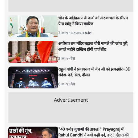
चीन के अतिक्रमण के दावों को अरुणाचल के सीएम
पेमा खांडू ने किया खारिज
3 Min
•
अरुणाचल प्रदेश
अयोध्या राम मंदिर चढ़ावा चोरी मामले की जांच पूरी,
अगले महीने दाखिल होगी चार्जशीट
3 Min
•
देश
राहुल गांधी ने प्रयागराज में जेन ज़ी को झकझोरा- 3D
संदेश- दर्द, डेटा, दौलत
6 Min
•
देश
Advertisement
"40 करोड़ युवाओं की ताकत!" Prayagraj में
Rahul Gandhi ने क्यों कही दर्द, डाटा, दौलत की