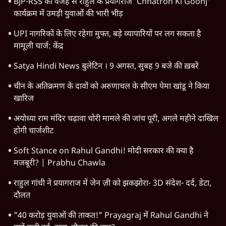
BJP-RSS की वजह से राहुल के प्रयागराज 'Chhatron Ki Goonj'
कार्यक्रम में उमड़ी युवाओं की भारी भीड़
UPI नागरिकों के लिए रहेगा मुफ्त, बड़े व्यापारियों पर लग सकता है
मामूली चार्ज: केंद्र
Satya Hindi News बुलेटिन । 9 अगस्त, सुबह 9 बजे की ख़बरें
चीन के अतिक्रमण के दावों को अरुणाचल के सीएम पेमा खांडू ने किया
खारिज
अयोध्या राम मंदिर चढ़ावा चोरी मामले की जांच पूरी, अगले महीने दाखिल
होगी चार्जशीट
Soft Stance on Rahul Gandhi! मोदी सरकार की क्या है
मजबूरी? | Prabhu Chawla
राहुल गांधी ने प्रयागराज में जेन ज़ी को झकझोरा- 3D संदेश- दर्द, डेटा,
दौलत
"40 करोड़ युवाओं की ताकत!" Prayagraj में Rahul Gandhi ने