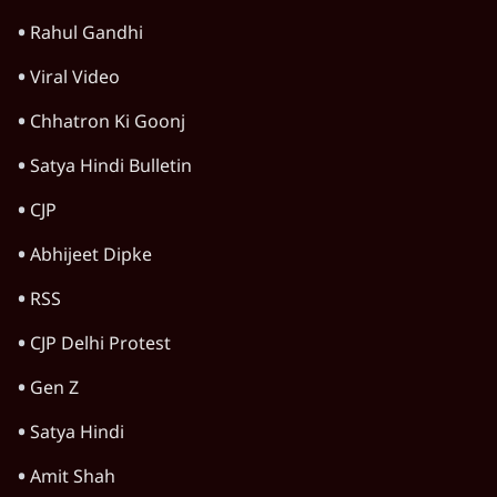
Rahul Gandhi
Viral Video
Chhatron Ki Goonj
Satya Hindi Bulletin
CJP
Abhijeet Dipke
RSS
CJP Delhi Protest
Gen Z
Satya Hindi
Amit Shah