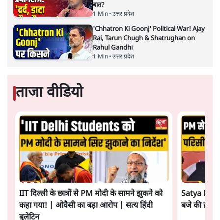
बात?
1 Min
•
उत्तर प्रदेश
'Chhatron Ki Goonj' Political War! Ajay
Rai, Tarun Chugh & Shatrughan on
Rahul Gandhi
1 Min
•
उत्तर प्रदेश
ताजा वीडियो
IIT दिल्ली के छात्रों से PM मोदी के सामने झुकने को
Satya Hindi
कहा गया! | ओवैसी का बड़ा आरोप | सत्य हिंदी
बजे की ख़बरें
बुलेटिन