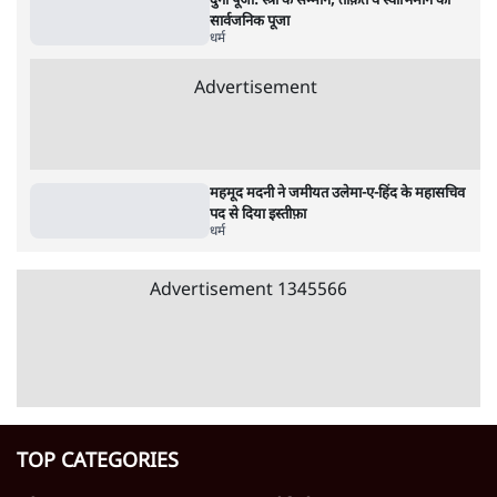
दुर्गा पूजा: स्त्री के सम्मान, ताक़त व स्वाभिमान की
सार्वजनिक पूजा
धर्म
Advertisement
महमूद मदनी ने जमीयत उलेमा-ए-हिंद के महासचिव
पद से दिया इस्तीफ़ा
धर्म
Advertisement
1345566
TOP CATEGORIES