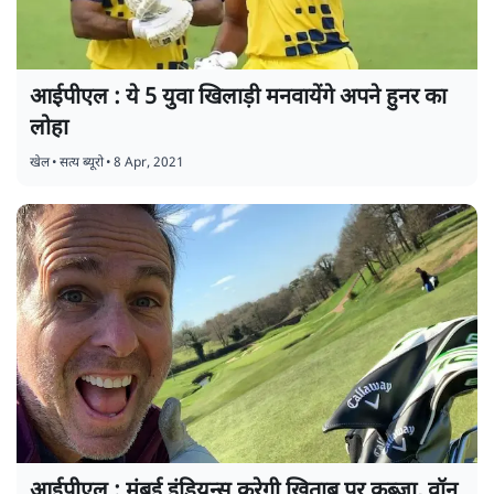
आईपीएल : ये 5 युवा खिलाड़ी मनवायेंगे अपने हुनर का
लोहा
खेल
•
सत्य ब्यूरो
•
8 Apr, 2021
आईपीएल : मुंबई इंडियन्स करेगी खिताब पर क़ब्ज़ा, वॉन