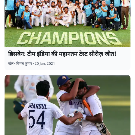
ब्रिसबेन: टीम इंडिया की महानतम टेस्ट सीरीज़ जीत!
खेल
•
विमल कुमार
•
20 Jan, 2021