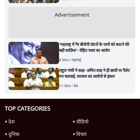
Advertisement
'महाराष्ट्र में गैर बीजेपी वोटरों के नामों को काटने की
बड़ी साज़िश'- रोहित पवार का आरोप
4 Min
•
महाराष्ट्र
राहुल गांधी ने कहा- अमित शाह ने ही छात्रों पर पैलेट
गन चलवाई, सरकार का आरोपों से इंकार
11 Min
•
देश
TOP CATEGORIES
देश
वीडियो
दुनिया
विचार