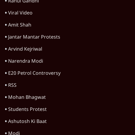
Rahul Gandhi
Viral Video
Amit Shah
Jantar Mantar Protests
Arvind Kejriwal
Narendra Modi
E20 Petrol Controversy
RSS
Mohan Bhagwat
Students Protest
Ashutosh Ki Baat
Modi