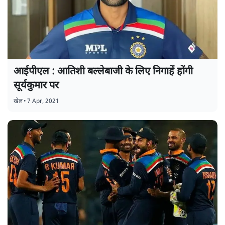
आईपीएल : आतिशी बल्लेबाजी के लिए निगाहें होंगी
सूर्यकुमार पर
खेल
•
7 Apr, 2021