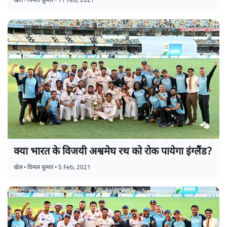
खेल
•
विमल कुमार
•
11 Feb, 2021
क्या भारत के विजयी अश्वमेघ रथ को रोक पायेगा इंग्लैंड?
खेल
•
विमल कुमार
•
5 Feb, 2021