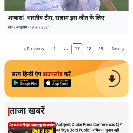
शाबाश! भारतीय टीम, सलाम इस जीत के लिए
खेल
•
आशुतोष
•
19 Jan, 2021
Previous
1
17
18
19
Next
More pages
सत्य हिन्दी ऐप
डाउनलोड
करें
ताजा खबरें
Abhijeet Dipke Press Conference: CJP
का 'Kya Bolti Public' अभियान, चुनाव नहीं