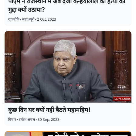
पीएम ने राजस्थान में अब दर्जी कन्हैयालाल की हत्या का
मुद्दा क्यों उठाया?
राजनीति
•
सत्य ब्यूरो
•
2 Oct, 2023
कुछ दिन घर क्यों नहीं बैठते महामहिम!
विचार
•
राकेश अचल
•
30 Sep, 2023