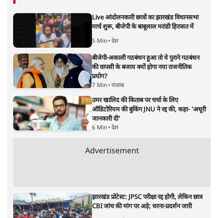
Live आंदोलनकारी छात्रों का झारखंड विधानसभा
मार्च शुरू, बीजेपी के बाबूलाल मरांडी हिरासत में
5 Min
•
देश
बीजेपी-अकाली गठबंधन हुआ तो ये पुराने गठबंधन
की वापसी के बजाय क्यों होगा नया राजनीतिक
प्रयोग?
7 Min
•
पंजाब
उमर खालिद की किताब पर चर्चा के लिए
ऑडिटोरियम की बुकिंग JNU ने रद्द की, कहा- 'अधूरी
जानकारी दी'
6 Min
•
देश
Advertisement
झारखंड प्रोटेस्ट: JPSC परीक्षा रद्द होगी, लेकिन छात्र
CBI जांच की मांग पर अड़े; धरना-प्रदर्शन जारी