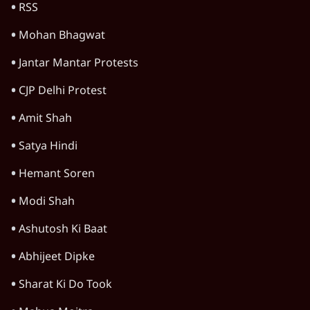
RSS
Mohan Bhagwat
Jantar Mantar Protests
CJP Delhi Protest
Amit Shah
Satya Hindi
Hemant Soren
Modi Shah
Ashutosh Ki Baat
Abhijeet Dipke
Sharat Ki Do Took