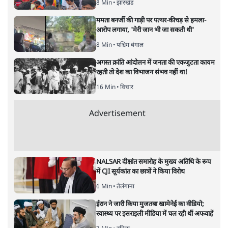
8 Min
•
झारखंड
ममता बनर्जी की गाड़ी पर पत्थर-कीचड़ से हमला-
आरोप लगाया, 'मेरी जान भी जा सकती थी'
8 Min
•
पश्चिम बंगाल
अगस्त क्रांति आंदोलन में जनता की एकजुटता कायम
रहती तो देश का विभाजन संभव नहीं था!
16 Min
•
विचार
Advertisement
NALSAR दीक्षांत समारोह के मुख्य अतिथि के रूप
में CJI सूर्यकांत का छात्रों ने किया विरोध
6 Min
•
तेलंगाना
ईरान ने जारी किया मुजतबा खामेनेई का वीडियो;
स्वास्थ्य पर इसराइली मीडिया में चल रही थीं अफवाहें