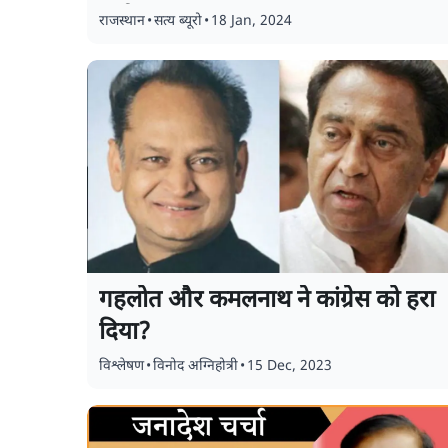
समीक्षा
राजस्थान
•
सत्य ब्यूरो
•
18 Jan, 2024
गहलोत और कमलनाथ ने कांग्रेस को हरा
दिया?
विश्लेषण
•
विनोद अग्निहोत्री
•
15 Dec, 2023