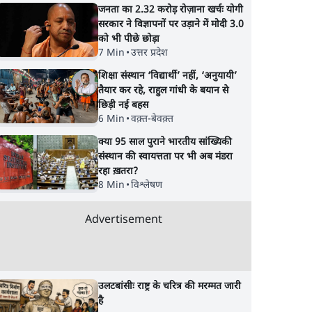
जनता का 2.32 करोड़ रोज़ाना खर्चः योगी
सरकार ने विज्ञापनों पर उड़ाने में मोदी 3.0
को भी पीछे छोड़ा
7 Min
•
उत्तर प्रदेश
शिक्षा संस्थान ‘विद्यार्थी’ नहीं, ‘अनुयायी’
तैयार कर रहे, राहुल गांधी के बयान से
छिड़ी नई बहस
6 Min
•
वक़्त-बेवक़्त
क्या 95 साल पुराने भारतीय सांख्यिकी
संस्थान की स्वायत्तता पर भी अब मंडरा
रहा ख़तरा?
8 Min
•
विश्लेषण
Advertisement
उलटबांसीः राष्ट्र के चरित्र की मरम्मत जारी
है