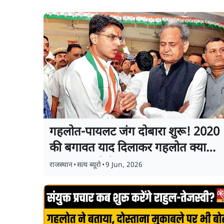
गहलोत-पायलट जंग दोबारा शुरू! 2020
की बगावत याद दिलाकर गहलोत क्या
साधना चाहते हैं
राजस्थान
•
सत्य ब्यूरो
•
9 Jun, 2026