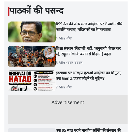
पाठकों की पसन्द
RSS नेता की जंतर मंतर आंदोलन पर टिप्पणी- सीधे
फायरिंग कराता, महिलाओं का रेप करवाता
4 Min
•
देश
शिक्षा संस्थान ‘विद्यार्थी’ नहीं, ‘अनुयायी’ तैयार कर
रहे, राहुल गांधी के बयान से छिड़ी नई बहस
6 Min
•
वक़्त-बेवक़्त
इंस्टाग्राम पर आरक्षण हटाओ आंदोलन का शिगूफा,
क्या Gen Z एकता तोड़ने की मुहिम?
7 Min
•
देश
Advertisement
क्या 95 साल पुराने भारतीय सांख्यिकी संस्थान की