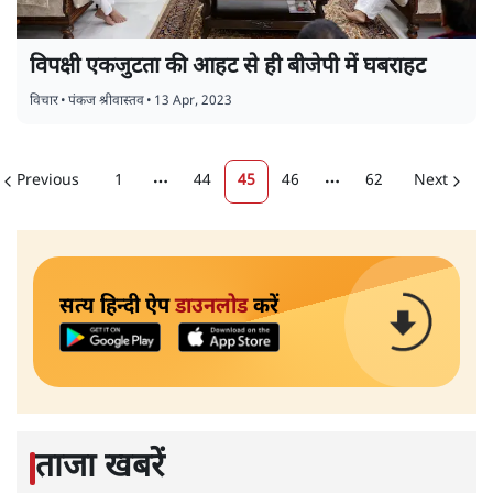
विपक्षी एकजुटता की आहट से ही बीजेपी में घबराहट
विचार
•
पंकज श्रीवास्तव
•
13 Apr, 2023
Previous
1
44
45
46
62
Next
More pages
More pages
सत्य हिन्दी ऐप
डाउनलोड
करें
ताजा खबरें