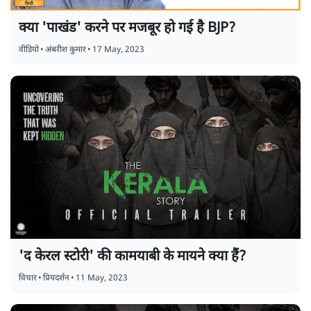
क्या 'पाखंड' करने पर मजबूर हो गई है BJP?
वीडियो
•
अंबरीश कुमार
•
17 May, 2023
'द केरल स्टोरी' की कामयाबी के मायने क्या हैं?
विचार
•
प्रियदर्शन
•
11 May, 2023