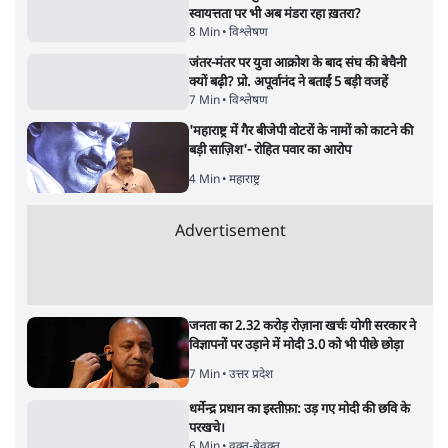
स्वायत्तता पर भी अब मंडरा रहा ख़तरा?
8 Min
•
विश्लेषण
जंतर-मंतर पर युवा आक्रोश के बाद संघ की बेचैनी
क्यों बढ़ी? प्रो. अपूर्वानंद ने बताईं 5 बड़ी वजहें
7 Min
•
विश्लेषण
'महाराष्ट्र में गैर बीजेपी वोटरों के नामों को काटने की
बड़ी साज़िश'- रोहित पवार का आरोप
4 Min
•
महाराष्ट्र
Advertisement
जनता का 2.32 करोड़ रोज़ाना खर्चः योगी सरकार ने
विज्ञापनों पर उड़ाने में मोदी 3.0 को भी पीछे छोड़ा
7 Min
•
उत्तर प्रदेश
धर्मेन्द्र प्रधान का इस्तीफ़ा: उड़ गए मोदी की छवि के