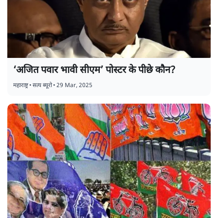
‘अजित पवार भावी सीएम’ पोस्टर के पीछे कौन?
महाराष्ट्र
•
सत्य ब्यूरो
•
29 Mar, 2025