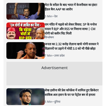
मेटा के सरेंडर के बाद भारत में केजरीवाल का इंस्टा
हैंडल बैनः AAP का आरोप
3 Min
•
देश
राम मंदिर में चढ़ावे को लेकर विवाद: SP के मनोज
यादव ने BJP और RSS पर निशाना साधा | CM
योगी को क्लीन चिट मिली
विश्लेषण
जनता का 2.32 करोड़ रोज़ाना खर्चः योगी सरकार ने
विज्ञापनों पर उड़ाने में मोदी 3.0 को भी पीछे छोड़ा
7 Min
•
उत्तर प्रदेश
Advertisement
शेख हसीना की प्रेस कॉन्फ्रेंस में शामिल हुए क्रिकेटर
शाकिब अल हसन के घर पर पेट्रोल बम से हमला
5 Min
•
दुनिया