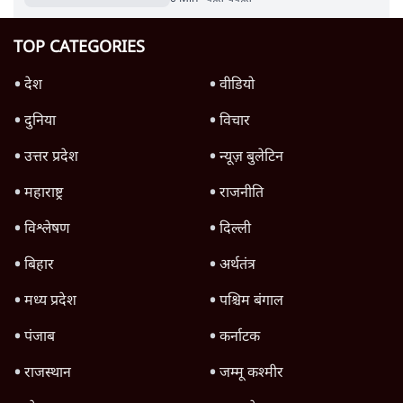
परखचे।
6 Min
•
वक़्त-बेवक़्त
TOP CATEGORIES
देश
वीडियो
दुनिया
विचार
उत्तर प्रदेश
न्यूज़ बुलेटिन
महाराष्ट्र
राजनीति
विश्लेषण
दिल्ली
बिहार
अर्थतंत्र
मध्य प्रदेश
पश्चिम बंगाल
पंजाब
कर्नाटक