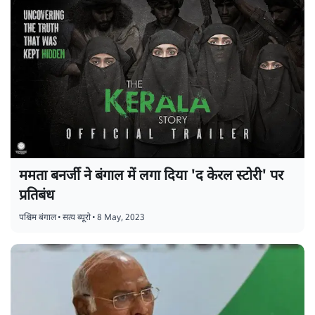
ममता बनर्जी ने बंगाल में लगा दिया 'द केरल स्टोरी' पर
प्रतिबंध
पश्चिम बंगाल
•
सत्य ब्यूरो
•
8 May, 2023