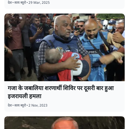
जो बाइडेन ने पहली बार किया गजा में युद्ध रोकने का
आह्वान
देश
•
सत्य ब्यूरो
•
29 Mar, 2025
गजा के जबालिया शरणार्थी शिविर पर दूसरी बार हुआ
इजरायली हमला
देश
•
सत्य ब्यूरो
•
2 Nov, 2023