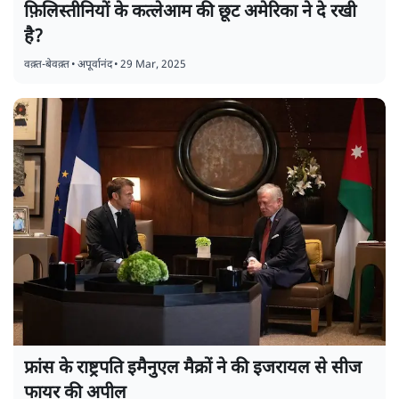
फ़िलिस्तीनियों के कत्लेआम की छूट अमेरिका ने दे रखी
है?
वक़्त-बेवक़्त
•
अपूर्वानंद
•
29 Mar, 2025