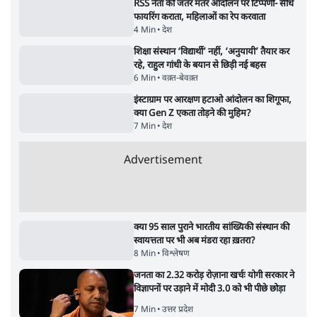
पाठकों की पसन्द
RSS नेता की जंतर मंतर आंदोलन पर टिप्पणी- सीधे
फायरिंग कराता, महिलाओं का रेप करवाता
4 Min
•
देश
शिक्षा संस्थान ‘विद्यार्थी’ नहीं, ‘अनुयायी’ तैयार कर
रहे, राहुल गांधी के बयान से छिड़ी नई बहस
6 Min
•
वक़्त-बेवक़्त
इंस्टाग्राम पर आरक्षण हटाओ आंदोलन का शिगूफा,
क्या Gen Z एकता तोड़ने की मुहिम?
7 Min
•
देश
Advertisement
क्या 95 साल पुराने भारतीय सांख्यिकी संस्थान की
स्वायत्तता पर भी अब मंडरा रहा ख़तरा?
8 Min
•
विश्लेषण