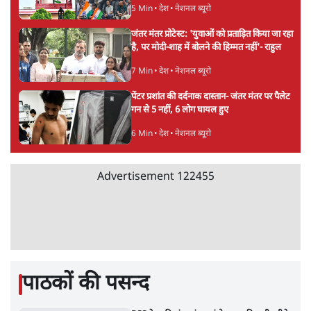
जंतर-मंतर प्रोटेस्ट- 'ताकतवर सरकार के नाम पर
आक्रामकता न दिखाए पुलिस, जेन जी को सुने': SC
5 Min
•
देश
•
नेशनल ब्यूरो
जंतर मंतर प्रोटेस्ट: 'युवाओं को प्रताड़ित किया जा रहा
है, पर मोदी-शाह में बोलने की हिम्मत नहीं'- राहुल
7 Min
•
देश
•
नेशनल ब्यूरो
पेंटर प्रशांत की दर्दनाक दास्तान- जंतर मंतर पर पैलेट
गन से 5 नहीं, 6 लोग घायल हुए
6 Min
•
देश
•
नेशनल ब्यूरो
Advertisement
122455