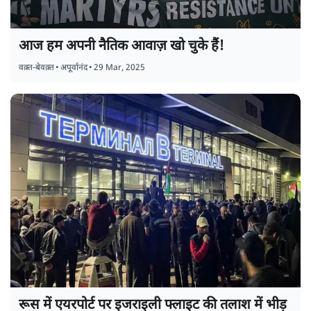
आज हम अपनी नैतिक आवाज़ खो चुके हैं!
वक़्त-बेवक़्त
•
अपूर्वानंद
•
29 Mar, 2025