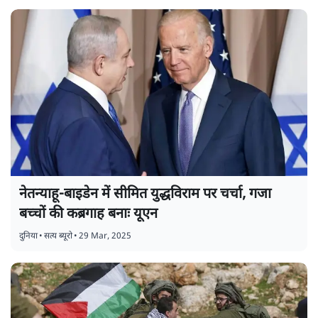
को बैन किया
दुनिया
•
सत्य ब्यूरो
•
29 Mar, 2025
नेतन्याहू-बाइडेन में सीमित युद्धविराम पर चर्चा, गजा
बच्चों की कब्रगाह बनाः यूएन
दुनिया
•
सत्य ब्यूरो
•
29 Mar, 2025