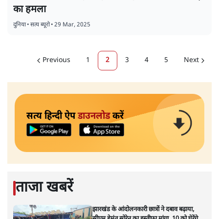
रूस में एयरपोर्ट पर इजराइली फ्लाइट की तलाश में भीड़
का हमला
दुनिया
•
सत्य ब्यूरो
•
29 Mar, 2025
Previous
1
2
3
4
5
Next
सत्य हिन्दी ऐप
डाउनलोड
करें