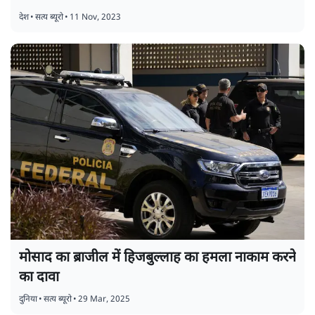
फ्रांस के राष्ट्रपति इमैनुएल मैक्रों ने की इजरायल से सीज
फायर की अपील
देश
•
सत्य ब्यूरो
•
11 Nov, 2023
मोसाद का ब्राजील में हिजबुल्लाह का हमला नाकाम करने