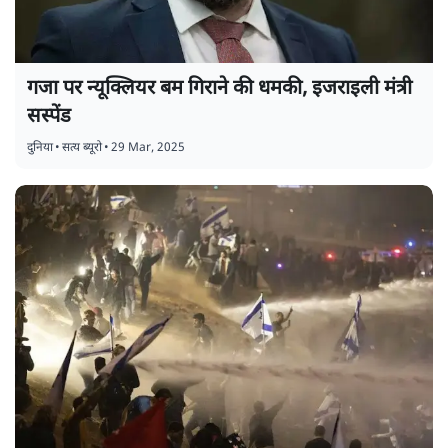
गजा पर न्यूक्लियर बम गिराने की धमकी, इजराइली मंत्री
सस्पेंड
दुनिया
•
सत्य ब्यूरो
•
29 Mar, 2025