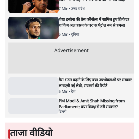
योगी को क्लीन चिट मिली
विश्लेषण
जनता का 2.32 करोड़ रोज़ाना खर्चः योगी सरकार ने
विज्ञापनों पर उड़ाने में मोदी 3.0 को भी पीछे छोड़ा
7 Min
•
उत्तर प्रदेश
शेख हसीना की प्रेस कॉन्फ्रेंस में शामिल हुए क्रिकेटर
शाकिब अल हसन के घर पर पेट्रोल बम से हमला
5 Min
•
दुनिया
Advertisement
गैस भंडार बढ़ाने के लिए क्या उपभोक्ताओं पर सरकार
लगाएगी नई लेवी, रायटर्स की रिपोर्ट
5 Min
•
देश
PM Modi & Amit Shah Missing from
Parliament: क्या विपक्ष से डरी सरकार?
दिल्ली