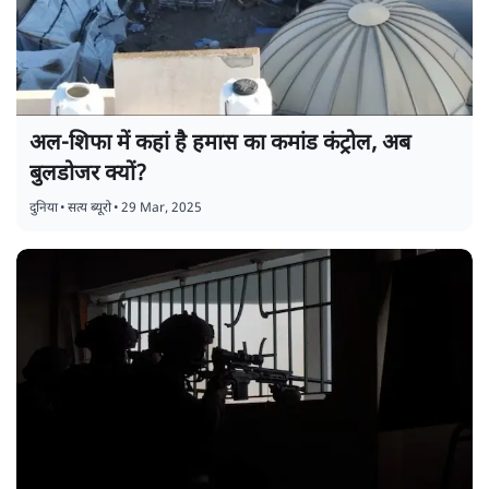
अल-शिफा में कहां है हमास का कमांड कंट्रोल, अब
बुलडोजर क्यों?
दुनिया
•
सत्य ब्यूरो
•
29 Mar, 2025