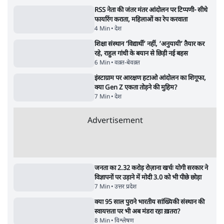
5 Min
•
देश
Advertisement
कॉकरोच जनता पार्टी ने की देशव्यापी अभियान की
घोषणा- 'क्या बोलती पब्लिक'
4 Min
•
देश
झारखंड के आंदोलनकारी छात्रों ने दबाव बढ़ाया,
सीएम हेमंत सोरेन का इस्तीफा मांगा, 10 को घेरेंगे
विधानसभा
4 Min
•
झारखंड
ताजा वीडियो