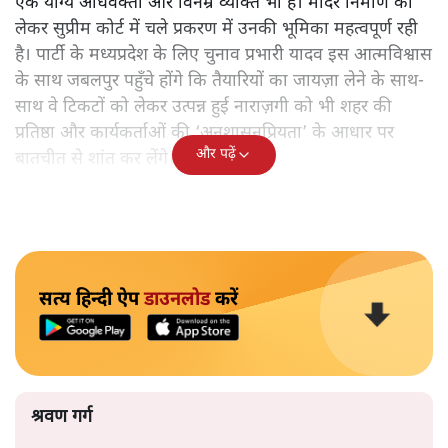
एक योग्य अधिवक्ता और विनम्र व्यक्ति भी हैं। मंदिर निर्माण को
लेकर सुप्रीम कोर्ट में चले प्रकरण में उनकी भूमिका महत्वपूर्ण रही
है। पार्टी के मध्यप्रदेश के लिए चुनाव प्रभारी यादव इस आत्मविश्वास
के साथ जबलपुर पहुँचे होंगे कि तैयारियों का जायज़ा लेने के साथ-
साथ वे टिकटों को लेकर उत्पन्न हुई नाराज़गी को भी शहर की
प्रतिष्ठा और कार्यकर्ताओं की ‘अनुशासनप्रियता’ के आधार पर
और पढ़ें
बातचीत से शांत कर लेंगे। वैसा नहीं हुआ।
सत्य हिन्दी ऐप
डाउनलोड
करें
श्रवण गर्ग