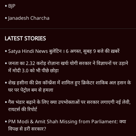
विश्लेषण
Prayagraj Chhatron Ki Goonj
Cancelled! Rahul Gandhi के Student
Outreach से डरी BJP? | Ashutosh
विश्लेषण
राम मंदिर में चढ़ावे को लेकर विवाद: SP के मनोज
यादव ने BJP और RSS पर निशाना साधा | CM
योगी को क्लीन चिट मिली
विश्लेषण
Advertisement
Jharkhand Protests & Rahul Gandhi's
Attack- क्या घिर गए Modi-Shah? |
Ashutosh Ki Baat
विश्लेषण
Advertisement
1345566