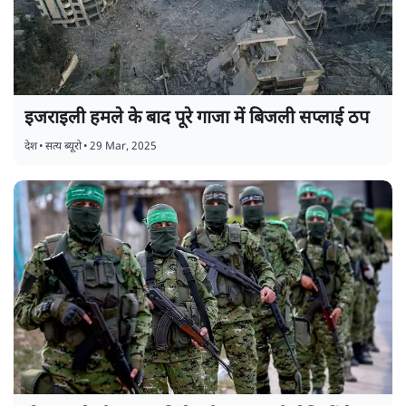
इजराइली हमले के बाद पूरे गाजा में बिजली सप्लाई ठप
देश
•
सत्य ब्यूरो
•
29 Mar, 2025