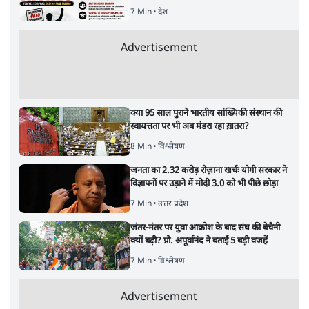
7 Min
•
देश
Advertisement
क्या 95 साल पुराने भारतीय सांख्यिकी संस्थान की
स्वायत्तता पर भी अब मंडरा रहा ख़तरा?
8 Min
•
विश्लेषण
जनता का 2.32 करोड़ रोज़ाना खर्चः योगी सरकार ने
विज्ञापनों पर उड़ाने में मोदी 3.0 को भी पीछे छोड़ा
7 Min
•
उत्तर प्रदेश
जंतर-मंतर पर युवा आक्रोश के बाद संघ की बेचैनी
क्यों बढ़ी? प्रो. अपूर्वानंद ने बताईं 5 बड़ी वजहें
7 Min
•
विश्लेषण
Advertisement