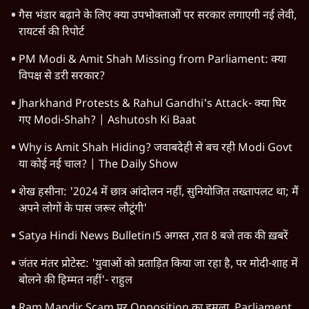
गैस भंडार बढ़ाने के लिए क्या उपभोक्ताओं पर सरकार लगाएगी नई लेवी,
रायटर्स की रिपोर्ट
PM Modi & Amit Shah Missing from Parliament: क्या
विपक्ष से डरी सरकार?
Jharkhand Protests & Rahul Gandhi's Attack- क्या घिर
गए Modi-Shah? | Ashutosh Ki Baat
Why is Amit Shah Hiding? जवाबदेही से बच रही Modi Govt
या कोई नई चाल? | The Daily Show
शेख हसीना: '2024 में छात्र आंदोलन नहीं, सुनियोजित तख्तापलट था; मैं
अपने लोगों के पास जरूर लौटूंगी'
Satya Hindi News Bulletin।5 अगस्त ,रात 8 बजे तक की ख़बरें
जंतर मंतर प्रोटेस्ट: 'युवाओं को प्रताड़ित किया जा रहा है, पर मोदी-शाह में
बोलने की हिम्मत नहीं'- राहुल
Ram Mandir Scam पर Opposition का हमला, Parliament