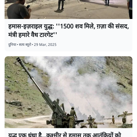
हमास-इज़राइल युद्ध: ''1500 शव मिले, ग़ज़ा की संसद,
मंत्री हमारे वैध टारगेट''
दुनिया
•
सत्य ब्यूरो
•
29 Mar, 2025
युद्ध एक धंधा है...कश्मीर से हमास तक आतंकियों को