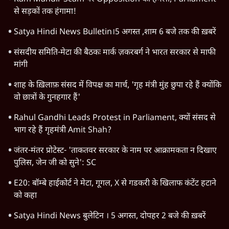
से सड़कों तक हंगामा!
Satya Hindi News Bulletin।5 अगस्त ,शाम 6 बजे तक की ख़बरें
संसदीय समिति-मेटा की बैठकः मार्क ज़करबर्ग ने भारत सरकार से माफी
मांगी
शाह के ख़िलाफ़ संसद में विपक्ष का मार्च, 'गृह मंत्री मुंह छुपा रहे हैं क्योंकि
वो छात्रों के गुनहगार हैं'
Rahul Gandhi Leads Protest in Parliament, क्यों संसद से
भाग रहे हैं गृहमंत्री Amit Shah?
जंतर-मंतर प्रोटेस्ट- 'ताकतवर सरकार के नाम पर आक्रामकता न दिखाए
पुलिस, जेन जी को सुने': SC
E20: बॉम्बे हाईकोर्ट ने मेटा, गूगल, X से गडकरी के खिलाफ कंटेंट हटाने
को कहा
Satya Hindi News बुलेटिन । 5 अगस्त, दोपहर 2 बजे की ख़बरें