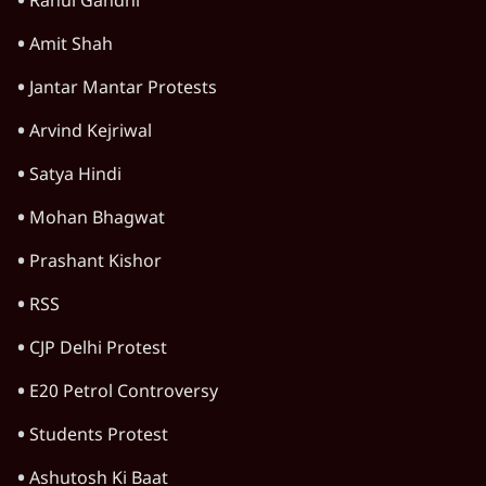
Rahul Gandhi
Amit Shah
Jantar Mantar Protests
Arvind Kejriwal
Satya Hindi
Mohan Bhagwat
Prashant Kishor
RSS
CJP Delhi Protest
E20 Petrol Controversy
Students Protest
Ashutosh Ki Baat