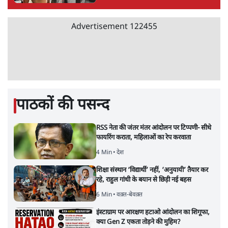
Advertisement
122455
पाठकों की पसन्द
RSS नेता की जंतर मंतर आंदोलन पर टिप्पणी- सीधे
फायरिंग कराता, महिलाओं का रेप करवाता
4 Min
•
देश
शिक्षा संस्थान ‘विद्यार्थी’ नहीं, ‘अनुयायी’ तैयार कर
रहे, राहुल गांधी के बयान से छिड़ी नई बहस
6 Min
•
वक़्त-बेवक़्त
इंस्टाग्राम पर आरक्षण हटाओ आंदोलन का शिगूफा,
क्या Gen Z एकता तोड़ने की मुहिम?