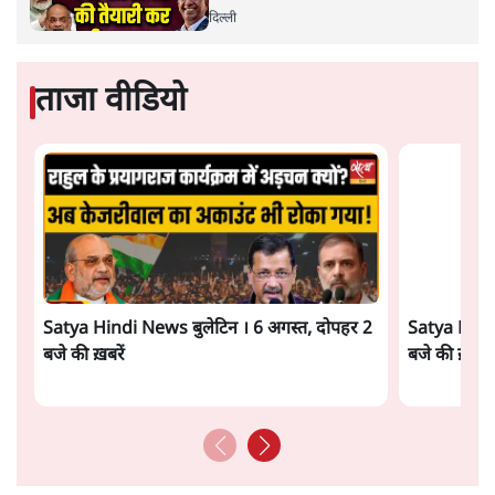
दिल्ली
ताजा वीडियो
Satya Hindi News बुलेटिन । 6 अगस्त, दोपहर 2
Satya Hindi
बजे की ख़बरें
बजे की ख़बरें