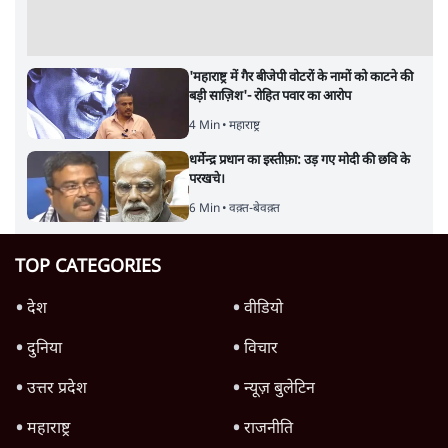
'महाराष्ट्र में गैर बीजेपी वोटरों के नामों को काटने की
बड़ी साज़िश'- रोहित पवार का आरोप
4 Min
•
महाराष्ट्र
धर्मेन्द्र प्रधान का इस्तीफ़ा: उड़ गए मोदी की छवि के
परखचे।
6 Min
•
वक़्त-बेवक़्त
TOP CATEGORIES
देश
वीडियो
दुनिया
विचार
उत्तर प्रदेश
न्यूज़ बुलेटिन
महाराष्ट्र
राजनीति