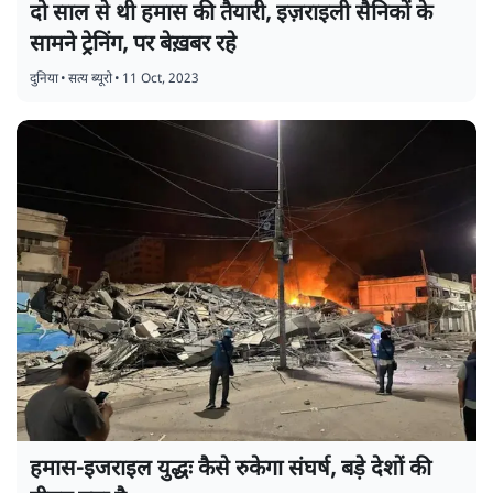
दो साल से थी हमास की तैयारी, इज़राइली सैनिकों के
सामने ट्रेनिंग, पर बेख़बर रहे
दुनिया
•
सत्य ब्यूरो
•
11 Oct, 2023
हमास-इजराइल युद्धः कैसे रुकेगा संघर्ष, बड़े देशों की