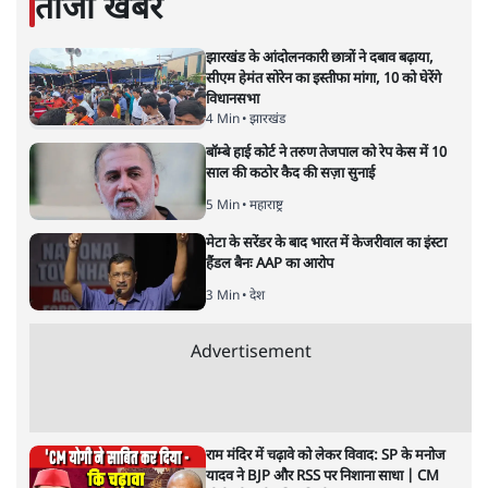
ताजा खबरें
झारखंड के आंदोलनकारी छात्रों ने दबाव बढ़ाया,
सीएम हेमंत सोरेन का इस्तीफा मांगा, 10 को घेरेंगे
विधानसभा
4 Min
•
झारखंड
बॉम्बे हाई कोर्ट ने तरुण तेजपाल को रेप केस में 10
साल की कठोर कैद की सज़ा सुनाई
5 Min
•
महाराष्ट्र
मेटा के सरेंडर के बाद भारत में केजरीवाल का इंस्टा
हैंडल बैनः AAP का आरोप
3 Min
•
देश
Advertisement
राम मंदिर में चढ़ावे को लेकर विवाद: SP के मनोज
यादव ने BJP और RSS पर निशाना साधा | CM