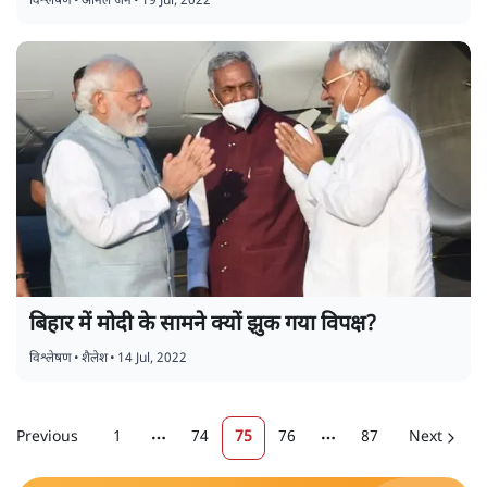
विश्लेषण
•
अनिल जैन
•
19 Jul, 2022
बिहार में मोदी के सामने क्यों झुक गया विपक्ष?
विश्लेषण
•
शैलेश
•
14 Jul, 2022
Previous
1
74
75
76
87
Next
More pages
More pages