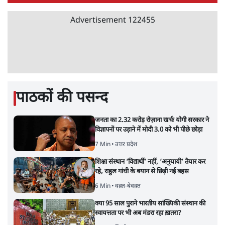
Advertisement
122455
पाठकों की पसन्द
जनता का 2.32 करोड़ रोज़ाना खर्चः योगी सरकार ने
विज्ञापनों पर उड़ाने में मोदी 3.0 को भी पीछे छोड़ा
7 Min
•
उत्तर प्रदेश
शिक्षा संस्थान ‘विद्यार्थी’ नहीं, ‘अनुयायी’ तैयार कर
रहे, राहुल गांधी के बयान से छिड़ी नई बहस
6 Min
•
वक़्त-बेवक़्त
क्या 95 साल पुराने भारतीय सांख्यिकी संस्थान की
स्वायत्तता पर भी अब मंडरा रहा ख़तरा?