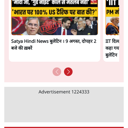
Satya Hindi News बुलेटिन । 9 अगस्त, दोपहर 2
IIT दिल्ली के
बजे की ख़बरें
कहा गया! | ओ
बुलेटिन
Advertisement
1224333