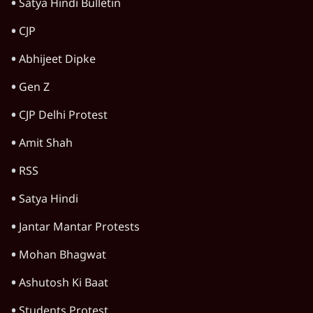
Satya Hindi Bulletin
CJP
Abhijeet Dipke
Gen Z
CJP Delhi Protest
Amit Shah
RSS
Satya Hindi
Jantar Mantar Protests
Mohan Bhagwat
Ashutosh Ki Baat
Students Protest