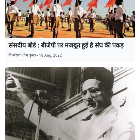
संसदीय बोर्ड : बीजेपी पर मजबूत हुई है संघ की पकड़
विश्लेषण
•
प्रेम कुमार
•
18 Aug, 2022