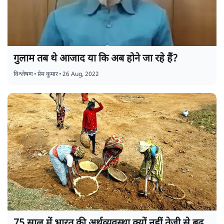
गुलाम तब थे आजाद या कि अब होने जा रहे हैं?
विश्लेषण
•
प्रेम कुमार
•
26 Aug, 2022
75 साल में भारत की अर्थव्यवस्था क्यों नहीं तेज़ी से बढ़