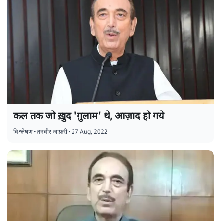
कल तक जो ख़ुद 'ग़ुलाम' थे, आज़ाद हो गये
विश्लेषण
•
तनवीर जाफ़री
•
27 Aug, 2022