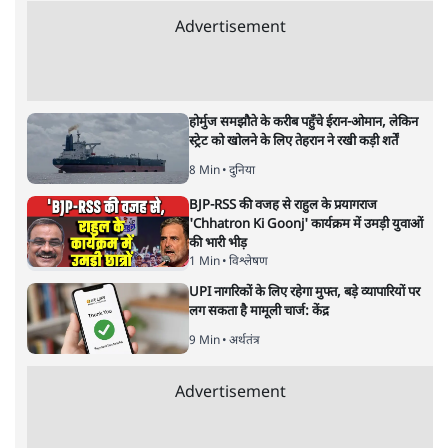
Advertisement
होर्मुज समझौते के करीब पहुँचे ईरान-ओमान, लेकिन
स्ट्रेट को खोलने के लिए तेहरान ने रखी कड़ी शर्तें
8 Min
•
दुनिया
BJP-RSS की वजह से राहुल के प्रयागराज
'Chhatron Ki Goonj' कार्यक्रम में उमड़ी युवाओं
की भारी भीड़
1 Min
•
विश्लेषण
UPI नागरिकों के लिए रहेगा मुफ्त, बड़े व्यापारियों पर
लग सकता है मामूली चार्ज: केंद्र
9 Min
•
अर्थतंत्र
Advertisement