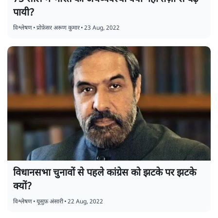
पायी?
विश्लेषण
•
प्रोफ़ेसर अरूण कुमार
•
23 Aug, 2022
विधानसभा चुनावों से पहले कांग्रेस को झटके पर झटके
क्यों?
विश्लेषण
•
यूसुफ़ अंसारी
•
22 Aug, 2022