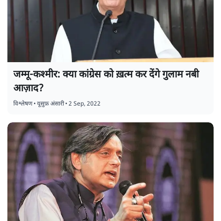
जम्मू-कश्मीर: क्या कांग्रेस को ख़त्म कर देंगे गुलाम नबी
आज़ाद?
विश्लेषण
•
यूसुफ़ अंसारी
•
2 Sep, 2022