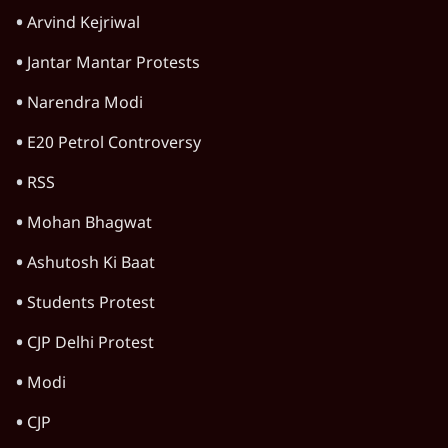
Arvind Kejriwal
Jantar Mantar Protests
Narendra Modi
E20 Petrol Controversy
RSS
Mohan Bhagwat
Ashutosh Ki Baat
Students Protest
CJP Delhi Protest
Modi
CJP