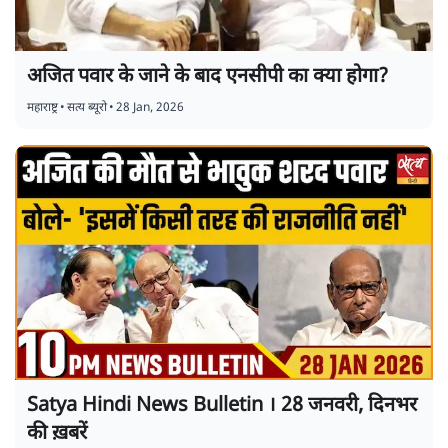
अजित पवार के जाने के बाद एनसीपी का क्या होगा?
महाराष्ट्र
•
सत्य ब्यूरो
•
28 Jan, 2026
Satya Hindi News Bulletin । 28 जनवरी, दिनभर
की ख़बरें