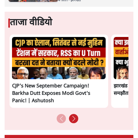
4 Min
•
झारखंड
ताजा वीडियो
CJP's New September Campaign!
झारखंड छात्र
Barkha Dutt Exposes Modi Govt's
समझौता होने 
Panic! | Ashutosh