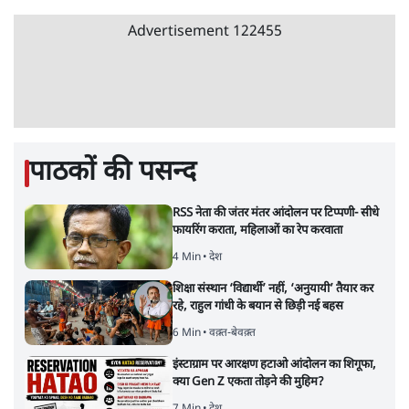
Advertisement
122455
पाठकों की पसन्द
RSS नेता की जंतर मंतर आंदोलन पर टिप्पणी- सीधे
फायरिंग कराता, महिलाओं का रेप करवाता
4 Min
•
देश
शिक्षा संस्थान ‘विद्यार्थी’ नहीं, ‘अनुयायी’ तैयार कर
रहे, राहुल गांधी के बयान से छिड़ी नई बहस
6 Min
•
वक़्त-बेवक़्त
इंस्टाग्राम पर आरक्षण हटाओ आंदोलन का शिगूफा,
क्या Gen Z एकता तोड़ने की मुहिम?