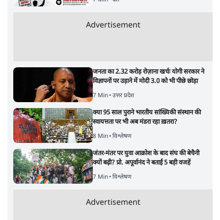
7 Min
•
देश
Advertisement
जनता का 2.32 करोड़ रोज़ाना खर्चः योगी सरकार ने
विज्ञापनों पर उड़ाने में मोदी 3.0 को भी पीछे छोड़ा
7 Min
•
उत्तर प्रदेश
क्या 95 साल पुराने भारतीय सांख्यिकी संस्थान की
स्वायत्तता पर भी अब मंडरा रहा ख़तरा?
8 Min
•
विश्लेषण
जंतर-मंतर पर युवा आक्रोश के बाद संघ की बेचैनी
क्यों बढ़ी? प्रो. अपूर्वानंद ने बताईं 5 बड़ी वजहें
7 Min
•
विश्लेषण
Advertisement