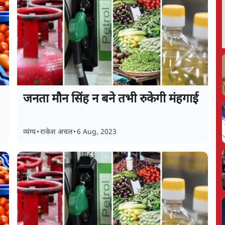
जनता मौन सिंह न बने तभी रुकेगी मंहगाई
व्यंग्य
•
राकेश अचल
•
6 Aug, 2023