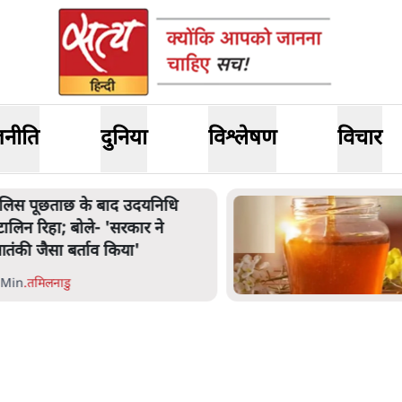
जनीति
दुनिया
विश्लेषण
विचार
रकार ने डाबर शहद, गाय के घी और
ई अन्य उत्पाद की बिक्री पर रोक
गाई
 Min
.
देश