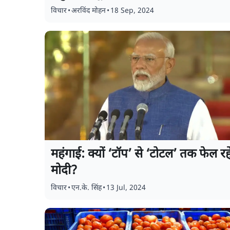
विचार
•
अरविंद मोहन
•
18 Sep, 2024
महंगाई: क्यों ‘टॉप’ से ‘टोटल’ तक फेल रह
मोदी?
विचार
•
एन.के. सिंह
•
13 Jul, 2024