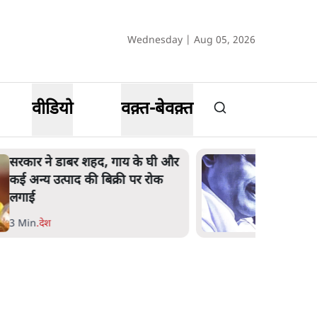
Wednesday | Aug 05, 2026
वीडियो
वक़्त-बेवक़्त
'महाराष्ट्र में गैर बीजेपी वोटरों के नामों
को काटने की बड़ी साज़िश'- रोहित
पवार का आरोप
4 Min
.
महाराष्ट्र