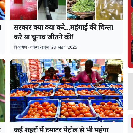
े
सरकार क्या क्या करे...महंगाई की चिन्ता
करे या चुनाव जीतने की!
विश्लेषण
•
राकेश अचल
•
29 Mar, 2025
र
कई शहरों में टमाटर पेट्रोल से भी महंगा