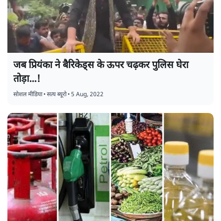
जब प्रियंका ने बैरिकेड्स के ऊपर चढ़कर पुलिस घेरा
तोड़ा...!
सोशल मीडिया
•
सत्य ब्यूरो
•
5 Aug, 2022