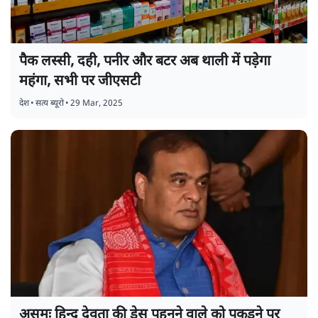
पैक लस्सी, दही, पनीर और बटर अब थाली में पड़ेगा
महंगा, सभी पर जीएसटी
देश
•
सत्य ब्यूरो
•
29 Mar, 2025
असमः हिन्दू देवता की ड्रेस पहनने वाले को पकड़ने पर