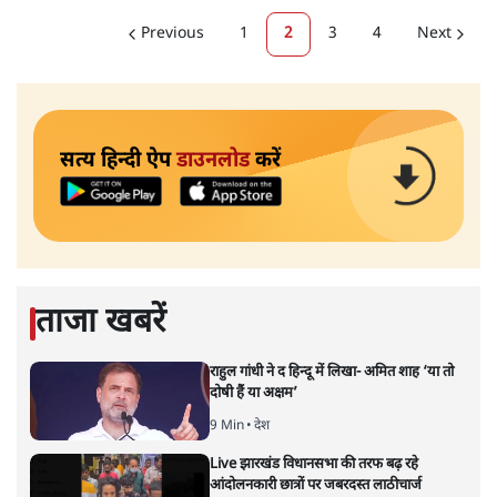
Previous
1
2
3
4
Next
सत्य हिन्दी ऐप
डाउनलोड
करें
ताजा खबरें
राहुल गांधी ने द हिन्दू में लिखा- अमित शाह ‘या तो
दोषी हैं या अक्षम’
9 Min
•
देश
Live झारखंड विधानसभा की तरफ बढ़ रहे
आंदोलनकारी छात्रों पर जबरदस्त लाठीचार्ज