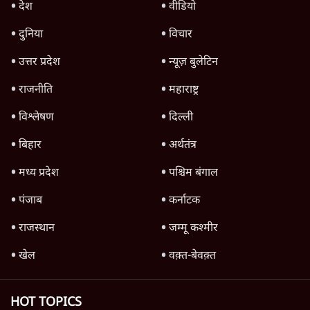
देश
वीडियो
दुनिया
विचार
उत्तर प्रदेश
न्यूज़ बुलेटिन
राजनीति
महाराष्ट्र
विश्लेषण
दिल्ली
बिहार
अर्थतंत्र
मध्य प्रदेश
पश्चिम बंगाल
पंजाब
कर्नाटक
राजस्थान
जम्मू कश्मीर
खेल
वक़्त-बेवक़्त
HOT TOPICS