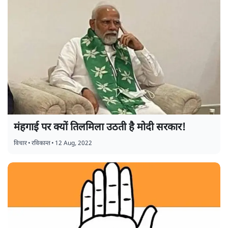
मंहगाई पर क्यों तिलमिला उठती है मोदी सरकार!
विचार
•
रविकान्त
•
12 Aug, 2022