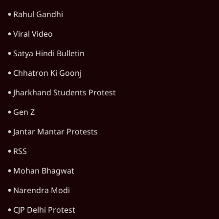
Rahul Gandhi
Viral Video
Satya Hindi Bulletin
Chhatron Ki Goonj
Jharkhand Students Protest
Gen Z
Jantar Mantar Protests
RSS
Mohan Bhagwat
Narendra Modi
CJP Delhi Protest