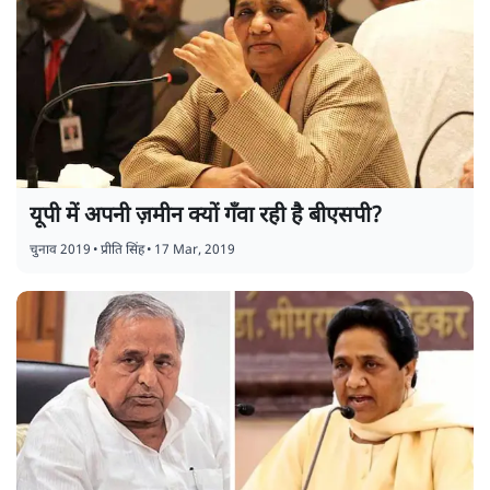
यूपी में अपनी ज़मीन क्यों गँवा रही है बीएसपी?
चुनाव 2019
•
प्रीति सिंह
•
17 Mar, 2019