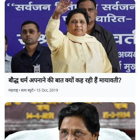
बौद्ध धर्म अपनाने की बात क्यों कह रही हैं मायावती?
महाराष्ट्र
•
सत्य ब्यूरो
•
15 Oct, 2019