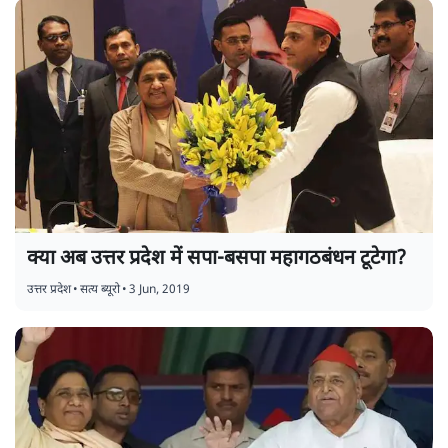
क्या अब उत्तर प्रदेश में सपा-बसपा महागठबंधन टूटेगा?
उत्तर प्रदेश
•
सत्य ब्यूरो
•
3 Jun, 2019