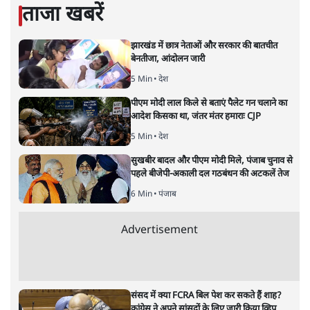
ताजा खबरें
झारखंड में छात्र नेताओं और सरकार की बातचीत
बेनतीजा, आंदोलन जारी
5 Min
•
देश
पीएम मोदी लाल किले से बताएं पैलेट गन चलाने का
आदेश किसका था, जंतर मंतर हमाराः CJP
5 Min
•
देश
सुखबीर बादल और पीएम मोदी मिले, पंजाब चुनाव से
पहले बीजेपी-अकाली दल गठबंधन की अटकलें तेज
6 Min
•
पंजाब
Advertisement
संसद में क्या FCRA बिल पेश कर सकते हैं शाह?
कांग्रेस ने अपने सांसदों के लिए जारी किया व्हिप