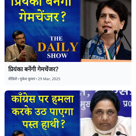
प्रियंका बनेंगी गेमचेंजर?
वीडियो
•
मुकेश कुमार
•
29 Mar, 2025