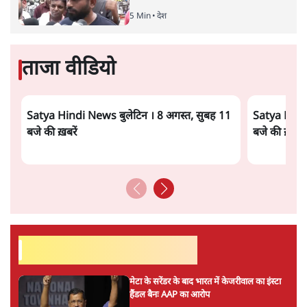
5 Min
•
देश
ताजा वीडियो
Satya Hindi News बुलेटिन । 8 अगस्त, सुबह 11
Satya Hindi
बजे की ख़बरें
बजे की ख़बरें
सर्वाधिक पढ़ी गयी खबरें
मेटा के सरेंडर के बाद भारत में केजरीवाल का इंस्टा
हैंडल बैनः AAP का आरोप