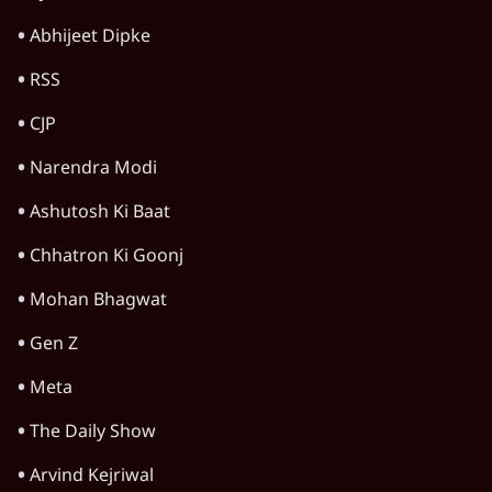
Abhijeet Dipke
RSS
CJP
Narendra Modi
Ashutosh Ki Baat
Chhatron Ki Goonj
Mohan Bhagwat
Gen Z
Meta
The Daily Show
Arvind Kejriwal