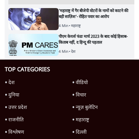
'महाराष्ट्र में गैर बीजेपी वोटरों के नामों को काटने की
बड़ी साज़िश'- रोहित पवार का आरोप
4 Min
•
महाराष्ट्र
पीएम केयर्स फंडः मार्च 2023 के बाद कोई हिसाब-
किताब नहीं, द हिन्दू की पड़ताल
4 Min
•
देश
TOP CATEGORIES
देश
वीडियो
दुनिया
विचार
उत्तर प्रदेश
न्यूज़ बुलेटिन
राजनीति
महाराष्ट्र
विश्लेषण
दिल्ली