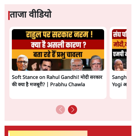
ताजा वीडियो
Soft Stance on Rahul Gandhi! मोदी सरकार
Sangh Par
की क्या है मजबूरी? | Prabhu Chawla
Yogi आपस में 