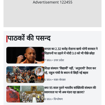
Advertisement
122455
पाठकों की पसन्द
जनता का 2.32 करोड़ रोज़ाना खर्चः योगी सरकार ने
विज्ञापनों पर उड़ाने में मोदी 3.0 को भी पीछे छोड़ा
7 Min
•
उत्तर प्रदेश
शिक्षा संस्थान ‘विद्यार्थी’ नहीं, ‘अनुयायी’ तैयार कर
रहे, राहुल गांधी के बयान से छिड़ी नई बहस
6 Min
•
वक़्त-बेवक़्त
क्या 95 साल पुराने भारतीय सांख्यिकी संस्थान की
स्वायत्तता पर भी अब मंडरा रहा ख़तरा?
8 Min
•
विश्लेषण