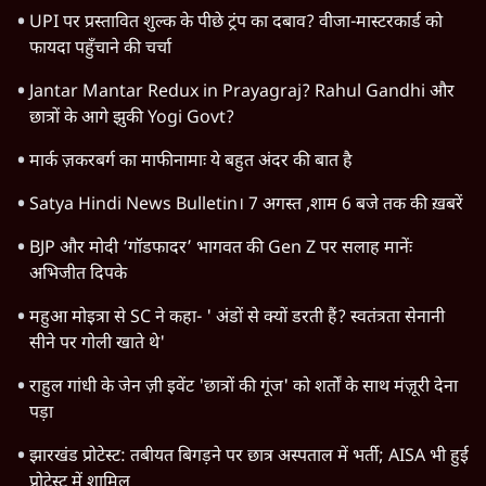
UPI पर प्रस्तावित शुल्क के पीछे ट्रंप का दबाव? वीजा-मास्टरकार्ड को
फायदा पहुँचाने की चर्चा
Jantar Mantar Redux in Prayagraj? Rahul Gandhi और
छात्रों के आगे झुकी Yogi Govt?
मार्क ज़करबर्ग का माफीनामाः ये बहुत अंदर की बात है
Satya Hindi News Bulletin। 7 अगस्त ,शाम 6 बजे तक की ख़बरें
BJP और मोदी ‘गॉडफादर’ भागवत की Gen Z पर सलाह मानेंः
अभिजीत दिपके
महुआ मोइत्रा से SC ने कहा- ' अंडों से क्यों डरती हैं? स्वतंत्रता सेनानी
सीने पर गोली खाते थे'
राहुल गांधी के जेन ज़ी इवेंट 'छात्रों की गूंज' को शर्तों के साथ मंज़ूरी देना
पड़ा
झारखंड प्रोटेस्ट: तबीयत बिगड़ने पर छात्र अस्पताल में भर्ती; AISA भी हुई
प्रोटेस्ट में शामिल