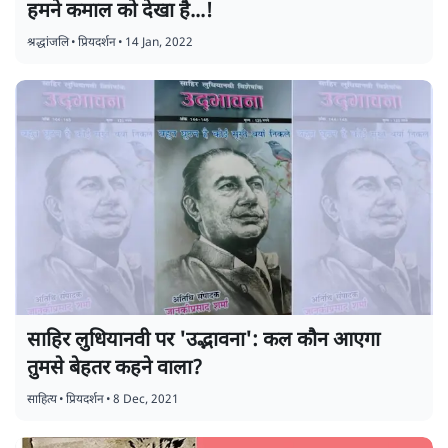
हमने कमाल को देखा है...!
श्रद्धांजलि
•
प्रियदर्शन
•
14 Jan, 2022
साहिर लुधियानवी पर 'उद्भावना': कल कौन आएगा
तुमसे बेहतर कहने वाला?
साहित्य
•
प्रियदर्शन
•
8 Dec, 2021