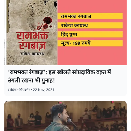
‘रामभक्त रंगबाज़’: इस खौलते सांप्रदायिक वक़्त में
उंगली रखना भी गुनाह!
साहित्य
•
प्रियदर्शन
•
22 Nov, 2021