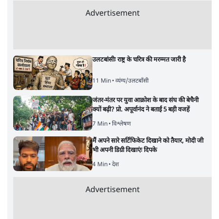
Advertisement
उलटबांसीः राष्ट्र के चरित्र की मरम्मत जारी है
11 Min
•
व्यंग्य/उलटबाँसी
जंतर-मंतर पर युवा आक्रोश के बाद संघ की बेचैनी
क्यों बढ़ी? प्रो. अपूर्वानंद ने बताईं 5 बड़ी वजहें
7 Min
•
विश्लेषण
मैं अपने सारे सर्टिफिकेट दिखाने को तैयार, मोदी जी
भी अपनी डिग्री दिखाएंः दिपके
4 Min
•
देश
Advertisement