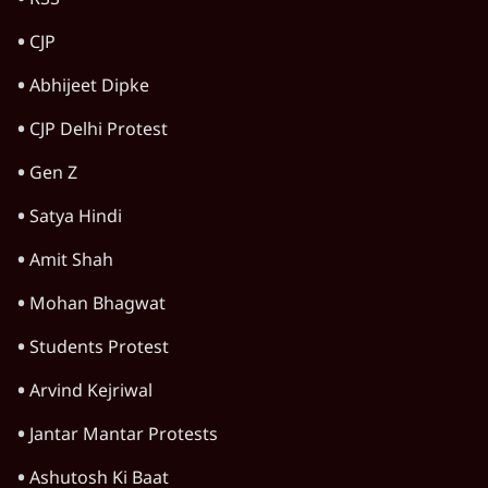
RSS
CJP
Abhijeet Dipke
CJP Delhi Protest
Gen Z
Satya Hindi
Amit Shah
Mohan Bhagwat
Students Protest
Arvind Kejriwal
Jantar Mantar Protests
Ashutosh Ki Baat