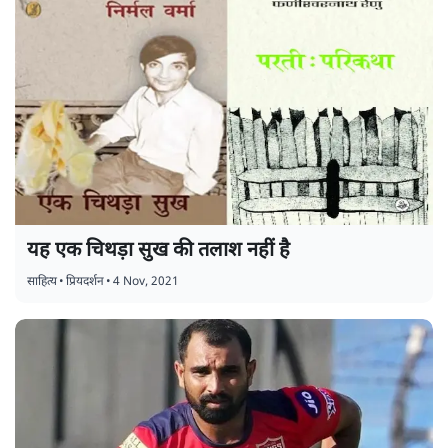
यह एक चिथड़ा सुख की तलाश नहीं है
साहित्य
•
प्रियदर्शन
•
4 Nov, 2021