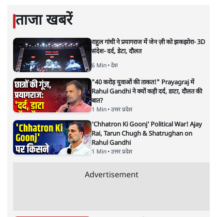
ताजा खबरें
राहुल गांधी ने प्रयागराज में जेन ज़ी को झकझोरा- 3D
संदेश- दर्द, डेटा, दौलत
6 Min
•
देश
"40 करोड़ युवाओं की ताकत!" Prayagraj में
Rahul Gandhi ने क्यों कही दर्द, डाटा, दौलत की
बात?
1 Min
•
उत्तर प्रदेश
'Chhatron Ki Goonj' Political War! Ajay
Rai, Tarun Chugh & Shatrughan on
Rahul Gandhi
1 Min
•
उत्तर प्रदेश
Advertisement