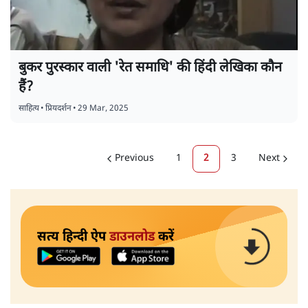
बुकर पुरस्कार वाली 'रेत समाधि' की हिंदी लेखिका कौन
हैं?
साहित्य
•
प्रियदर्शन
•
29 Mar, 2025
Previous
1
2
3
Next
सत्य हिन्दी ऐप
डाउनलोड
करें