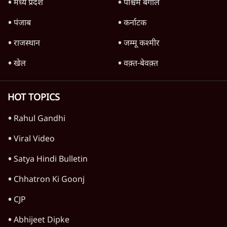
मध्य प्रदेश
पश्चिम बंगाल
पंजाब
कर्नाटक
राजस्थान
जम्मू कश्मीर
खेल
वक़्त-बेवक़्त
HOT TOPICS
Rahul Gandhi
Viral Video
Satya Hindi Bulletin
Chhatron Ki Goonj
CJP
Abhijeet Dipke