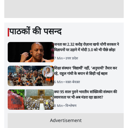
पाठकों की पसन्द
जनता का 2.32 करोड़ रोज़ाना खर्चः योगी सरकार ने
विज्ञापनों पर उड़ाने में मोदी 3.0 को भी पीछे छोड़ा
7 Min
•
उत्तर प्रदेश
शिक्षा संस्थान ‘विद्यार्थी’ नहीं, ‘अनुयायी’ तैयार कर
रहे, राहुल गांधी के बयान से छिड़ी नई बहस
6 Min
•
वक़्त-बेवक़्त
क्या 95 साल पुराने भारतीय सांख्यिकी संस्थान की
स्वायत्तता पर भी अब मंडरा रहा ख़तरा?
8 Min
•
विश्लेषण
Advertisement