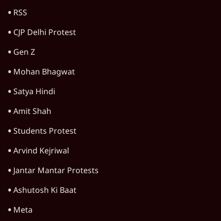
RSS
CJP Delhi Protest
Gen Z
Mohan Bhagwat
Satya Hindi
Amit Shah
Students Protest
Arvind Kejriwal
Jantar Mantar Protests
Ashutosh Ki Baat
Meta