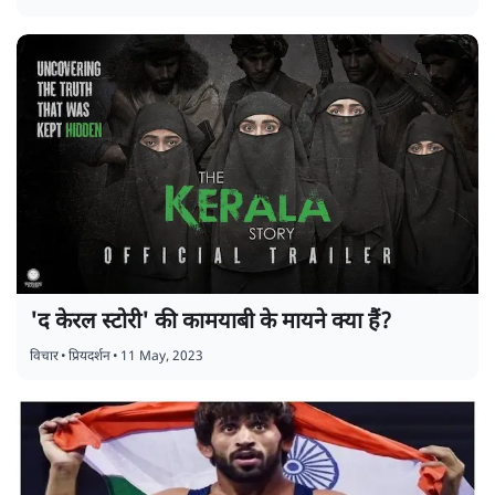
'द केरल स्टोरी' की कामयाबी के मायने क्या हैं?
विचार
•
प्रियदर्शन
•
11 May, 2023