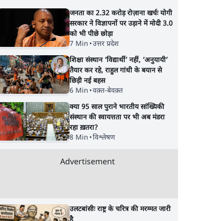
जनता का 2.32 करोड़ रोज़ाना खर्चः योगी
सरकार ने विज्ञापनों पर उड़ाने में मोदी 3.0
को भी पीछे छोड़ा
7 Min
•
उत्तर प्रदेश
शिक्षा संस्थान ‘विद्यार्थी’ नहीं, ‘अनुयायी’
तैयार कर रहे, राहुल गांधी के बयान से
छिड़ी नई बहस
6 Min
•
वक़्त-बेवक़्त
क्या 95 साल पुराने भारतीय सांख्यिकी
संस्थान की स्वायत्तता पर भी अब मंडरा
रहा ख़तरा?
8 Min
•
विश्लेषण
Advertisement
उलटबांसीः राष्ट्र के चरित्र की मरम्मत जारी
है