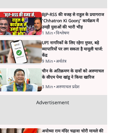
BJP-RSS की वजह से राहुल के प्रयागराज
'Chhatron Ki Goonj' कार्यक्रम में
उमड़ी युवाओं की भारी भीड़
1 Min
•
विश्लेषण
UPI नागरिकों के लिए रहेगा मुफ्त, बड़े
व्यापारियों पर लग सकता है मामूली चार्ज:
केंद्र
9 Min
•
अर्थतंत्र
चीन के अतिक्रमण के दावों को अरुणाचल
के सीएम पेमा खांडू ने किया खारिज
3 Min
•
अरुणाचल प्रदेश
Advertisement
अयोध्या राम मंदिर चढ़ावा चोरी मामले की