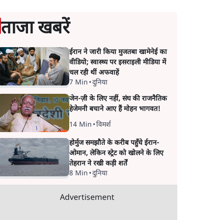
ताजा खबरें
ईरान ने जारी किया मुजतबा खामेनेई का
वीडियो; स्वास्थ्य पर इसराइली मीडिया में
चल रही थीं अफवाहें
7 Min
•
दुनिया
जेन-ज़ी के लिए नहीं, संघ की राजनैतिक
हेजेमनी बचाने आए हैं मोहन भागवत!
14 Min
•
विमर्श
होर्मुज समझौते के करीब पहुँचे ईरान-
ओमान, लेकिन स्ट्रेट को खोलने के लिए
तेहरान ने रखी कड़ी शर्तें
8 Min
•
दुनिया
Advertisement