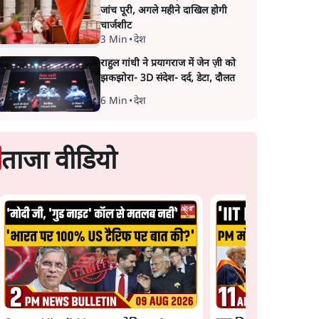
जांच पूरी, अगले महीने दाखिल होगी
चार्जशीट
3 Min
•
देश
राहुल गांधी ने प्रयागराज में जेन ज़ी को
झकझोरा- 3D संदेश- दर्द, डेटा, दौलत
6 Min
•
देश
ताजा वीडियो