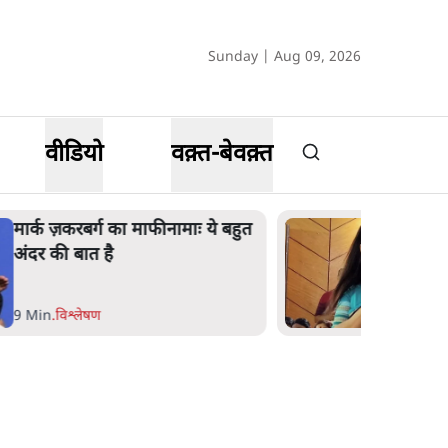
Sunday | Aug 09, 2026
वीडियो
वक़्त-बेवक़्त
महुआ मोइत्रा से SC ने कहा- ' अंडों से
क्यों डरती हैं? स्वतंत्रता सेनानी सीने पर
गोली खाते थे'
4 Min
.
देश