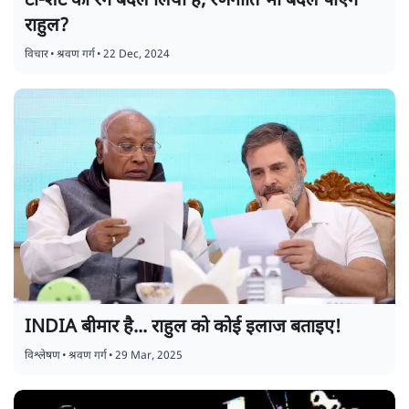
टी-शर्ट का रंग बदल लिया है, रणनीति भी बदल पाएँगे
राहुल?
विचार
•
श्रवण गर्ग
•
22 Dec, 2024
INDIA बीमार है... राहुल को कोई इलाज बताइए!
विश्लेषण
•
श्रवण गर्ग
•
29 Mar, 2025