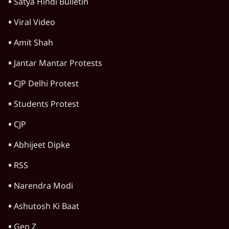
Satya Hindi Bulletin
Viral Video
Amit Shah
Jantar Mantar Protests
CJP Delhi Protest
Students Protest
CJP
Abhijeet Dipke
RSS
Narendra Modi
Ashutosh Ki Baat
Gen Z