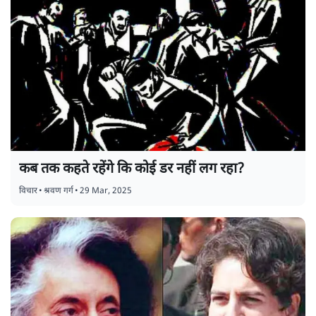
कब तक कहते रहेंगे कि कोई डर नहीं लग रहा?
विचार
•
श्रवण गर्ग
•
29 Mar, 2025