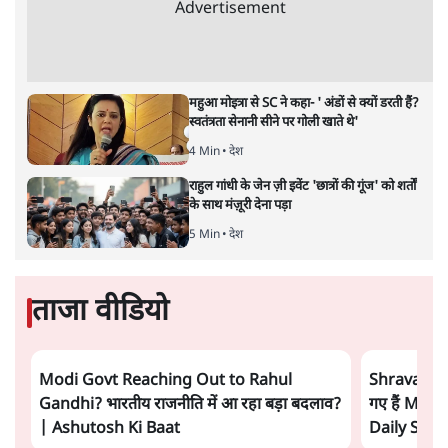
Advertisement
महुआ मोइत्रा से SC ने कहा- ' अंडों से क्यों डरती हैं?
स्वतंत्रता सेनानी सीने पर गोली खाते थे'
4 Min
•
देश
राहुल गांधी के जेन ज़ी इवेंट 'छात्रों की गूंज' को शर्तों
के साथ मंज़ूरी देना पड़ा
5 Min
•
देश
ताजा वीडियो
Modi Govt Reaching Out to Rahul
Shravan Ga
Gandhi? भारतीय राजनीति में आ रहा बड़ा बदलाव?
गए हैं Modi
| Ashutosh Ki Baat
Daily Sho