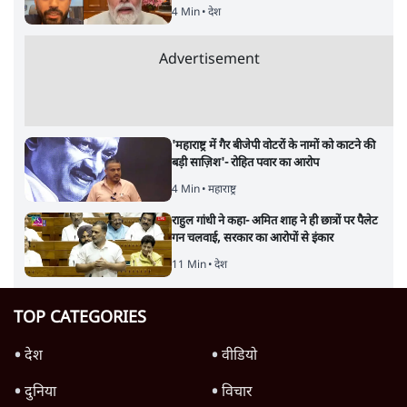
4 Min
•
देश
Advertisement
'महाराष्ट्र में गैर बीजेपी वोटरों के नामों को काटने की
बड़ी साज़िश'- रोहित पवार का आरोप
4 Min
•
महाराष्ट्र
राहुल गांधी ने कहा- अमित शाह ने ही छात्रों पर पैलेट
गन चलवाई, सरकार का आरोपों से इंकार
11 Min
•
देश
TOP CATEGORIES
देश
वीडियो
दुनिया
विचार