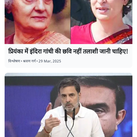
प्रियंका में इंदिरा गांधी की छवि नहीं तलाशी जानी चाहिए!
विश्लेषण
•
श्रवण गर्ग
•
29 Mar, 2025