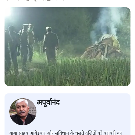
अपूर्वानंद
बाबा साहब आंबेडकर और संविधान के चलते दलितों को बराबरी का