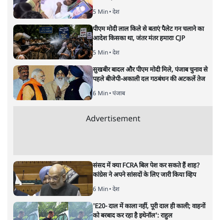
भारत में ‘हिंदू राष्ट्रवाद’ लोकतंत्र की समतावादी माँगों के ख़िलाफ़ उच्च
जातियों के विद्रोह के रूप में देखा जा सकता है। हिंदुत्व परियोजना
उच्च जातियों के लिए एक जीवनदान है जिसमें अब तक ब्राह्मणवादी
सामाजिक व्यवस्था को स्थापित करने का वादा किया गया है।
भारत में ‘
हिंदू राष्ट्रवाद
’ की हालिया उठापटक, जाति को ख़त्म करने
और अधिक समानमूलक समाज लाने के आंदोलन के लिए एक बड़ा
झटका है। यह झटका एक दुर्घटना नहीं है: हिंदू राष्ट्रवाद के बढ़ते
क़दम को लोकतंत्र की समतावादी माँगों के ख़िलाफ़ उच्च जातियों
के विद्रोह के रूप में देखा जा सकता है।
हिंदुत्व और जाति
हिंदू राष्ट्रवाद
के आवश्यक विचारों, जिन्हें ‘हिंदुत्व’ के रूप में भी
जाना जाता है, को समझना मुश्किल नहीं है। वी डी सावरकर ने
‘एसेंशियल्स ऑफ़ हिन्दुत्व’ (सावरकर, 1923) में इसे बड़ी स्पष्टता
से समझाया है और एम.एस. गोलवलकर ने इसे आगे बढ़ाया है। मूल