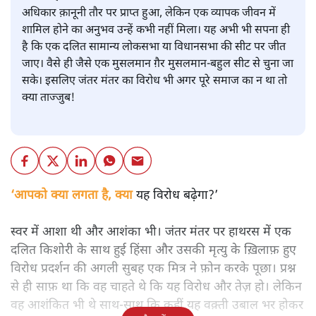
अधिकार क़ानूनी तौर पर प्राप्त हुआ, लेकिन एक व्यापक जीवन में
शामिल होने का अनुभव उन्हें कभी नहीं मिला। यह अभी भी सपना ही
है कि एक दलित सामान्य लोकसभा या विधानसभा की सीट पर जीत
जाए। वैसे ही जैसे एक मुसलमान ग़ैर मुसलमान-बहुल सीट से चुना जा
सके। इसलिए जंतर मंतर का विरोध भी अगर पूरे समाज का न था तो
क्या ताज्जुब!
‘आपको क्या लगता है, क्या यह विरोध बढ़ेगा?’
स्वर में आशा थी और आशंका भी। जंतर मंतर पर हाथरस में एक
दलित किशोरी के साथ हुई हिंसा और उसकी मृत्यु के ख़िलाफ़ हुए
विरोध प्रदर्शन की अगली सुबह एक मित्र ने फ़ोन करके पूछा। प्रश्न
से ही साफ़ था कि वह चाहते थे कि यह विरोध और तेज़ हो। लेकिन
वह आशंकित भी थे साथ-साथ कि कहीं यह वक़्ती उबाल भर होकर