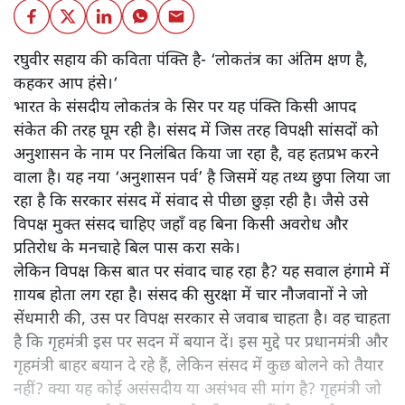
रघुवीर सहाय की कविता पंक्ति है- ‘लोकतंत्र का अंतिम क्षण है,
कहकर आप हंसे।‘
भारत के संसदीय लोकतंत्र के सिर पर यह पंक्ति किसी आपद
संकेत की तरह घूम रही है। संसद में जिस तरह विपक्षी सांसदों को
अनुशासन के नाम पर निलंबित किया जा रहा है, वह हतप्रभ करने
वाला है। यह नया ‘अनुशासन पर्व’ है जिसमें यह तथ्य छुपा लिया जा
रहा है कि सरकार संसद में संवाद से पीछा छुड़ा रही है। जैसे उसे
विपक्ष मुक्त संसद चाहिए जहाँ वह बिना किसी अवरोध और
प्रतिरोध के मनचाहे बिल पास करा सके।
लेकिन विपक्ष किस बात पर संवाद चाह रहा है? यह सवाल हंगामे में
ग़ायब होता लग रहा है। संसद की सुरक्षा में चार नौजवानों ने जो
सेंधमारी की, उस पर विपक्ष सरकार से जवाब चाहता है। वह चाहता
है कि गृहमंत्री इस पर सदन में बयान दें। इस मुद्दे पर प्रधानमंत्री और
गृहमंत्री बाहर बयान दे रहे हैं, लेकिन संसद में कुछ बोलने को तैयार
नहीं? क्या यह कोई असंसदीय या असंभव सी मांग है? गृहमंत्री जो