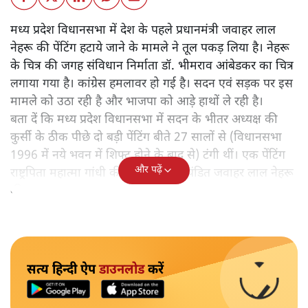
मध्य प्रदेश विधानसभा में देश के पहले प्रधानमंत्री जवाहर लाल
नेहरू की पेंटिंग हटाये जाने के मामले ने तूल पकड़ लिया है। नेहरू
के चित्र की जगह संविधान निर्माता डॉ. भीमराव आंबेडकर का चित्र
लगाया गया है। कांग्रेस हमलावर हो गई है। सदन एवं सड़क पर इस
मामले को उठा रही है और भाजपा को आड़े हाथों ले रही है।
बता दें कि मध्य प्रदेश विधानसभा में सदन के भीतर अध्यक्ष की
कुर्सी के ठीक पीछे दो बड़ी पेंटिंग बीते 27 सालों से (विधानसभा
1996 में नये भवन में शिफ्ट होने के बाद से) टंगी थीं। एक पेंटिंग
और पढ़ें
राष्ट्रपिता महात्मा गांधी की थी और दूसरी पंडित जवाहर लाल नेहरू
की।
सत्य हिन्दी ऐप
डाउनलोड
करें