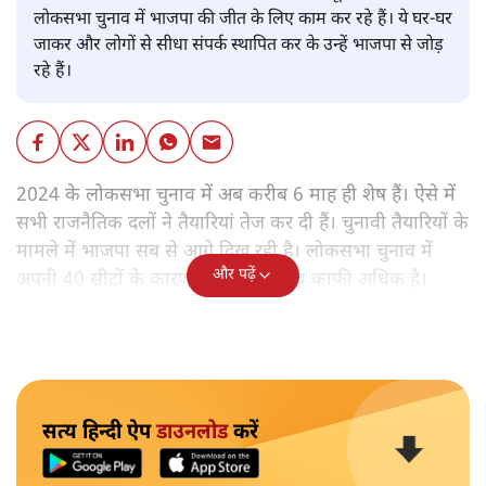
लोकसभा चुनाव में भाजपा की जीत के लिए काम कर रहे हैं। ये घर-घर
जाकर और लोगों से सीधा संपर्क स्थापित कर के उन्हें भाजपा से जोड़
रहे हैं।
2024 के लोकसभा चुनाव में अब करीब 6 माह ही शेष हैं। ऐसे में
सभी राजनैतिक दलों ने तैयारियां तेज कर दी हैं। चुनावी तैयारियों के
मामले में भाजपा सब से आगे दिख रही है। लोकसभा चुनाव में
और पढ़ें
अपनी 40 सीटों के कारण बिहार का महत्व काफी अधिक है।
सत्य हिन्दी ऐप
डाउनलोड
करें