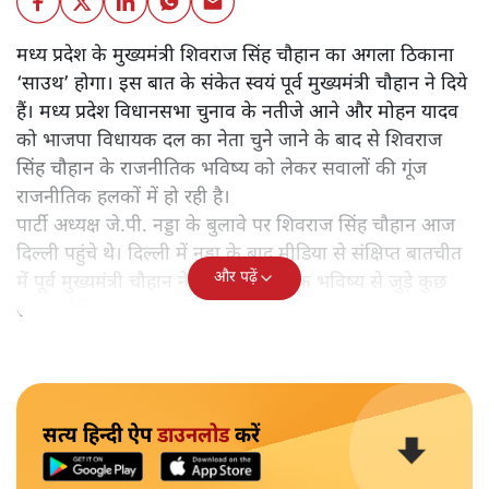
मध्य प्रदेश के मुख्यमंत्री शिवराज सिंह चौहान का अगला ठिकाना
‘साउथ’ होगा। इस बात के संकेत स्वयं पूर्व मुख्यमंत्री चौहान ने दिये
हैं। मध्य प्रदेश विधानसभा चुनाव के नतीजे आने और मोहन यादव
को भाजपा विधायक दल का नेता चुने जाने के बाद से शिवराज
सिंह चौहान के राजनीतिक भविष्य को लेकर सवालों की गूंज
राजनीतिक हलकों में हो रही है।
पार्टी अध्यक्ष जे.पी. नड्डा के बुलावे पर शिवराज सिंह चौहान आज
दिल्ली पहुंचे थे। दिल्ली में नड्डा के बाद मीडिया से संक्षिप्त बातचीत
और पढ़ें
में पूर्व मुख्यमंत्री चौहान ने अपने राजनीतिक भविष्य से जुड़े कुछ
संकेत मीडिया को स्वयं ही दे दिये हैं।
सत्य हिन्दी ऐप
डाउनलोड
करें