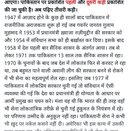
आएगा। पाकिस्तान पर प्रकाशित
पहली
और
दूसरी कड़ी
प्रकाशित
की जा चुकी है। अब पढ़िए तीसरी कड़ी।
1947 में आज़ाद होने के कुछ ही सालों बाद पाकिस्तान में
राजनीतिक अराजकता शुरू हो गई जब गवर्नर जनरल ग़ुलाम
मुहम्मद ने 1953 में प्रधानमंत्री ख़्वाजा नज़ीमुद्दीन की सरकार को
और 1954 में संविधान सभा को ही बर्ख़ास्त कर दिया। इसके बाद
1958 में देश पहली बार सैनिक शासन के अंतर्गत आया। तब से
लेकर 1971 तक पाकिस्तान 13 साल तक सैनिक शासन में रहा।
1970 के चुनावों के बाद जब देश में लोकतंत्र फिर से करवट ले रहा
था, तब बहुमत पाने वाली अवामी लीग की सरकार बनने से रोकने
में भी सेना का महत्वपूर्ण रोल रहा। इसलिए जब 1977 में
पाकिस्तान में लोकप्रिय सरकार चुनी गई तो संविधान में ऐसी
व्यवस्था की गई कि देश का प्रधानमंत्री ही योग्यता के आधार पर
आर्मी प्रमुख का चयन करे। मंशा यह थी कि भारत की ही तरह वहाँ
भी सेना लोकतांत्रिक तरीक़े से चुनी गई हुकूमत के नियंत्रण में रहे।
पर परिणाम उम्मीद के अनुकूल नहीं रहा। पाकिस्तानी सेना ने कभी
भी ख़ुद पर नकेल कसने नहीं दी। अमेरिका भी इस काम में उसकी