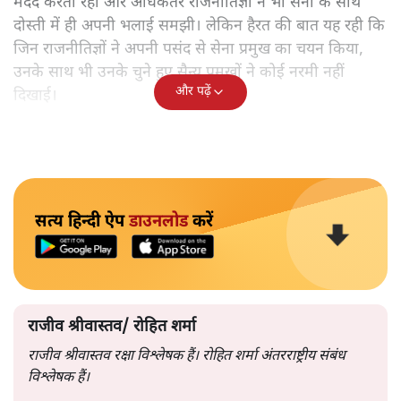
मदद करता रहा और अधिकतर राजनीतिज्ञों ने भी सेना के साथ
दोस्ती में ही अपनी भलाई समझी। लेकिन हैरत की बात यह रही कि
जिन राजनीतिज्ञों ने अपनी पसंद से सेना प्रमुख का चयन किया,
उनके साथ भी उनके चुने हुए सैन्य प्रमुखों ने कोई नरमी नहीं
और पढ़ें
दिखाई।
सत्य हिन्दी ऐप
डाउनलोड
करें
राजीव श्रीवास्तव/ रोहित शर्मा
राजीव श्रीवास्तव रक्षा विश्लेषक हैं। रोहित शर्मा अंतरराष्ट्रीय संबंध
विश्लेषक हैं।