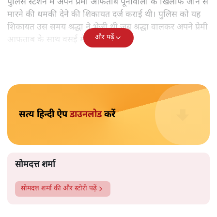
आफ़ताब ने जिस श्रद्धा वालकर की हत्या की और क़रीब 35 टुकड़े कर
उन्हें 18 दिन तक फेंकता रहा, उसको पहले भी मार कर टुकड़े करने
की धमकी दी थी। जानिए, दो साल पहले श्रद्धा ने क्या की थी
शिकायत।
श्रद्धा वालकर मर्डर केस में एक बहुत बड़ा खुलासा हुआ है। श्रद्धा
वालकर को अपने प्रेमी आफताब पूनावाला से जान का ख़तरा था
और इसको लेकर श्रद्धा ने वसई पुलिस स्टेशन में आज से ठीक 2
साल पहले 23 नवंबर 2020 को आफताब के ख़िलाफ़ शिकायत
दर्ज कराई थी और अपनी जान को ख़तरा बताया था। अगर पुलिस
ने समय रहते हुए श्रद्धा की शिकायत पर कार्रवाई की होती तो आज
श्रद्धा को बचाया जा सकता था। इसको लेकर पुलिस की
कार्यप्रणाली पर भी सवाल उठ रहे हैं।
जैसे-जैसे श्रद्धा वालकर मर्डर केस की जाँच आगे बढ़ रही है वैसे-