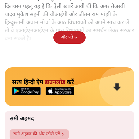
दिलचस्प पहलू यह है कि ऐसी ख़बरें आयी थीं कि अगर तेजस्वी
यादव मुकेश सहनी की वीआईपी और जीतन राम मांझी के
हिन्दुस्तानी अवाम मोर्चा के आठ विधायकों को अपने साथ कर लें
तो वे एआईएमआईएम के पांच विधायकों का समर्थन लेकर सरकार
और पढ़ें
बना सकते हैं।
सत्य हिन्दी ऐप
डाउनलोड
करें
समी अहमद
समी अहमद
की और स्टोरी पढ़ें