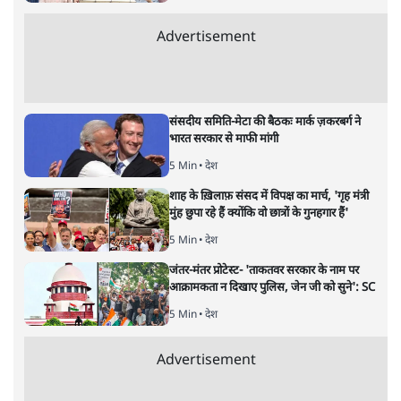
सोमदत्त शर्मा
की और स्टोरी पढ़ें
मप्र पहुंची भारत जोड़ो यात्रा, हुआ
स्वागत, प्रियंका भी आएंगी
मध्य प्रदेश
|
संजीव श्रीवास्तव
|
23 NOV, 2022
संजीव श्रीवास्तव