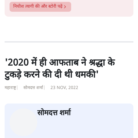
सत्य हिन्दी ऐप
डाउनलोड
करें
निधीश त्यागी
लेखक बीबीसी हिंदी के पूर्व संपादक और स्वतंत्र टिप्पणीकार हैं।
निधीश त्यागी
की और स्टोरी पढ़ें
'2020 में ही आफताब ने श्रद्धा के