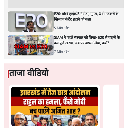
भारत जोड़ो यात्रा का क़ाफ़िला महाराष्ट्र के रास्ते से मध्य प्रदेश पहुँचा
है। राहुल गांधी ने मालवा और निमाड़ के जिस मार्ग को अपनी यात्रा का
मुख्य हिस्सा बनाया है उसमें कुल 66 सीटें हैं। आमतौर पर इस क्षेत्र में
ज़्यादा सीटें जीतने वाला दल ही राज्य की सत्ता को हासिल करता रहा
है।
कांग्रेस की भारत जोड़ो यात्रा बुधवार सुबह मध्य प्रदेश पहुँच गई।
यात्रा की मध्य प्रदेश में ज़ोरदार अगवानी की गई। प्रियंका गांधी भी
बुधवार शाम को मप्र पहुँचेंगी। अगले तीन दिनों तक वे राहुल के
साथ यात्रा में शामिल रहेंगी। राहुल गांधी 12 दिन मप्र के उन क्षेत्रों
को “नापेंगे” जिन इलाक़ों के वोटर मप्र की सत्ता के “अधिकारी”
को चुनते हैं।
राहुल गांधी की यात्रा का क़ाफ़िला महाराष्ट्र के रास्ते से मध्य प्रदेश
पहुँचा है। बुरहानपुर से यात्रा का देश के दिल मध्य प्रदेश में प्रवेश
हुआ है। कांग्रेस और स्वयं राहुल गांधी लाख सफ़ाई दे रहे हैं कि
यात्रा का मक़सद राजनीतिक नहीं है, लेकिन कन्याकुमारी से