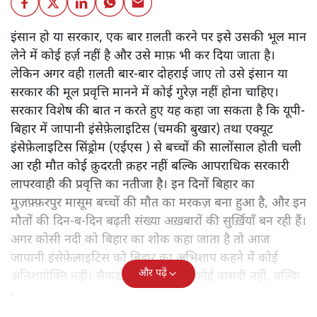
इंसान हो या सरकार, एक बार ग़लती करने पर इसे उसकी भूल मान
लेने में कोई हर्ज़ नहीं है और उसे माफ़ भी कर दिया जाता है।
लेकिन अगर वही ग़लती बार-बार दोहराई जाए तो उसे इंसान या
सरकार की मूल प्रवृत्ति मानने में कोई गुरेज़ नहीं होना चाहिए।
सरकार विशेष की बात न करते हुए यह कहा जा सकता है कि यूपी-
बिहार में जापानी इंसेफ़ेलाइटिस (चमकी बुखार) तथा एक्यूट
इंसेफ़ेलाइटिस सिंड्रोम (एईएस ) से बच्चों की सालोंसाल होती चली
आ रही मौत कोई क़ुदरती क़हर नहीं बल्कि आपराधिक सरकारी
लापरवाही की प्रवृत्ति का नतीजा है। इन दिनों बिहार का
मुज़फ़्फ़रपुर मासूम बच्चों की मौत का मरकज़ बना हुआ है, और इन
मौतों की दिन-ब-दिन बढ़ती संख्या अख़बारों की सुर्ख़ियाँ बन रही हैं।
अगर कोसी नदी को बिहार का शोक कहा जाता है तो आज
जापानी इंसेफ़ेलाइटिस को बिहार का अभिशाप कहने में कोई
और पढ़ें
अतिशयोक्ति नहीं! सैकड़ों बच्चों की मौत कोई त्रासदी नहीं, बल्कि
नरसंहार है।