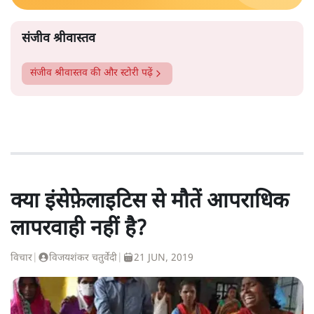
संजीव श्रीवास्तव
संजीव श्रीवास्तव
की और स्टोरी पढ़ें
क्या इंसेफ़ेलाइटिस से मौतें आपराधिक
लापरवाही नहीं है?
विचार
|
विजयशंकर चतुर्वेदी
|
21 JUN, 2019