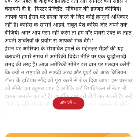
अमेरिकी प्रशासन तरह-तरह के सैंक्शन लगाकर ईरान को झुकाने में
लगा है। इसका अंत युद्ध भी हो सकता है। यदि ऐसा हुआ तो यह उस
कहावत को दोहराएगा कि अमेरिका के रिपब्लिकन प्रेजिडेंट बिना युद्ध
लड़े दूसरी बार चुनाव में नहीं जा सकते!
एक दिन पहले ही कद्दावर डेमोक्रेट नेता और सीनेटर बर्नी सैंडर्स ने
चेतावनी दी है, ‘मिस्टर प्रेजिडेंट, संविधान की इज़्ज़त कीजिये।
आपके पास ईरान पर हमला करने के लिए कोई क़ानूनी अधिकार
नहीं है। कांग्रेस के सामने आइये, सबूत पेश करिये और अपने तर्क
दीजिये। अगर आप ऐसा नहीं करेंगे तो हम वॉर पावर्स एक्ट के तहत
अपनी शक्तियों के प्रयोग से आपको रोक देंगे।’
ईरान पर अमेरिका के संभावित हमले के मद्देनज़र सैंडर्स की यह