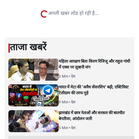
1984 से अमर उजाला, चौथी दुनिया, इंडिया टुडे, समय सूत्रधार,
स्वतंत्र भारत, दैनिक जागरण आदि में 1993 तक लगातार रिपोर्टिंग
की। इसके बाद पारिवारिक व्यवसाय में क़रीब दो दशक गुज़ारने के
बाद पत्रकारिता में पुनर्वापसी को प्रयासरत। बीच में 2010-11 में
'समकाल' पाक्षिक समाचार पत्रिका का क़रीब एक वर्ष प्रकाशन किया
।
शीतल पी. सिंह
की और स्टोरी पढ़ें
अगली खबर लोड हो रही है...
ताजा खबरें