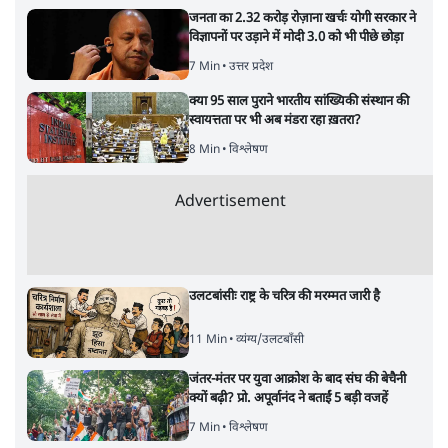
जनता का 2.32 करोड़ रोज़ाना खर्चः योगी सरकार ने
विज्ञापनों पर उड़ाने में मोदी 3.0 को भी पीछे छोड़ा
7 Min
•
उत्तर प्रदेश
क्या 95 साल पुराने भारतीय सांख्यिकी संस्थान की
स्वायत्तता पर भी अब मंडरा रहा ख़तरा?
8 Min
•
विश्लेषण
Advertisement
उलटबांसीः राष्ट्र के चरित्र की मरम्मत जारी है
11 Min
•
व्यंग्य/उलटबाँसी
जंतर-मंतर पर युवा आक्रोश के बाद संघ की बेचैनी
क्यों बढ़ी? प्रो. अपूर्वानंद ने बताईं 5 बड़ी वजहें
7 Min
•
विश्लेषण