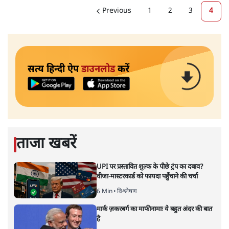
Previous
1
2
3
4
सत्य हिन्दी ऐप
डाउनलोड
करें
ताजा खबरें
UPI पर प्रस्तावित शुल्क के पीछे ट्रंप का दबाव?
वीजा-मास्टरकार्ड को फायदा पहुँचाने की चर्चा
6 Min
•
विश्लेषण
मार्क ज़करबर्ग का माफीनामाः ये बहुत अंदर की बात
है