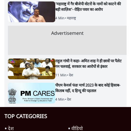
'महाराष्ट्र में गैर बीजेपी वोटरों के नामों को काटने की
बड़ी साज़िश'- रोहित पवार का आरोप
4 Min
•
महाराष्ट्र
Advertisement
राहुल गांधी ने कहा- अमित शाह ने ही छात्रों पर पैलेट
गन चलवाई, सरकार का आरोपों से इंकार
11 Min
•
देश
पीएम केयर्स फंडः मार्च 2023 के बाद कोई हिसाब-
किताब नहीं, द हिन्दू की पड़ताल
4 Min
•
देश
TOP CATEGORIES
देश
वीडियो