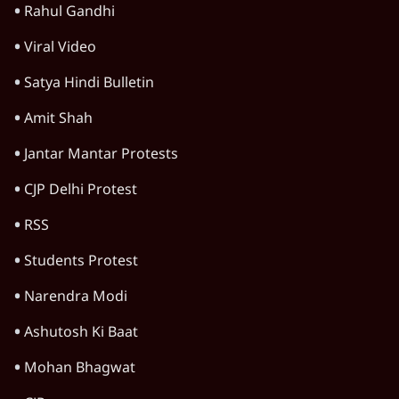
Rahul Gandhi
Viral Video
Satya Hindi Bulletin
Amit Shah
Jantar Mantar Protests
CJP Delhi Protest
RSS
Students Protest
Narendra Modi
Ashutosh Ki Baat
Mohan Bhagwat