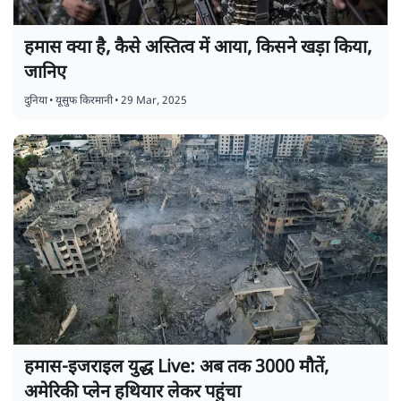
हमास क्या है, कैसे अस्तित्व में आया, किसने खड़ा किया,
जानिए
दुनिया
•
यूसुफ किरमानी
•
29 Mar, 2025
हमास-इजराइल युद्ध Live: अब तक 3000 मौतें,
अमेरिकी प्लेन हथियार लेकर पहुंचा