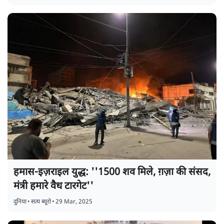
हमास-इज़राइल युद्ध: ''1500 शव मिले, ग़ज़ा की संसद,
मंत्री हमारे वैध टारगेट''
दुनिया
•
सत्य ब्यूरो
•
29 Mar, 2025