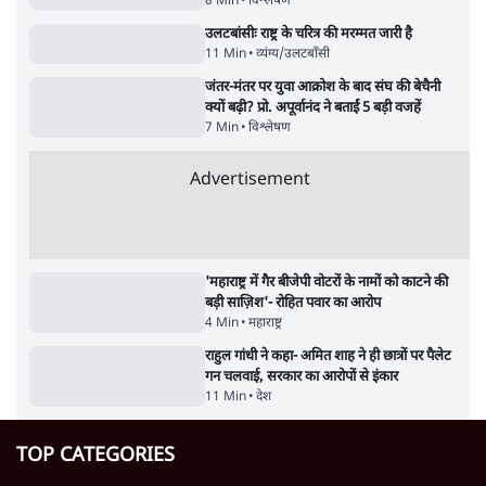
क्या 95 साल पुराने भारतीय सांख्यिकी संस्थान की
स्वायत्तता पर भी अब मंडरा रहा ख़तरा?
8 Min
•
विश्लेषण
उलटबांसीः राष्ट्र के चरित्र की मरम्मत जारी है
11 Min
•
व्यंग्य/उलटबाँसी
जंतर-मंतर पर युवा आक्रोश के बाद संघ की बेचैनी
क्यों बढ़ी? प्रो. अपूर्वानंद ने बताईं 5 बड़ी वजहें
7 Min
•
विश्लेषण
Advertisement
'महाराष्ट्र में गैर बीजेपी वोटरों के नामों को काटने की
बड़ी साज़िश'- रोहित पवार का आरोप
4 Min
•
महाराष्ट्र