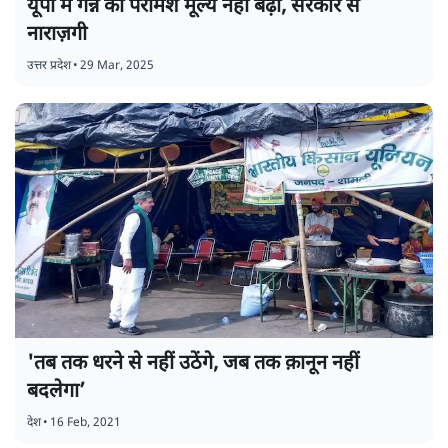
यूपी में गन्ने का परामर्श मूल्य नहीं बढ़ा, सरकार से
नाराज़गी
उत्तर प्रदेश
•
29 Mar, 2025
'तब तक धरने से नहीं उठेंगे, जब तक क़ानून नहीं
बदलेगा’
देश
•
16 Feb, 2021