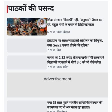
पाठकों की पसन्द
शिक्षा संस्थान ‘विद्यार्थी’ नहीं, ‘अनुयायी’ तैयार कर
रहे, राहुल गांधी के बयान से छिड़ी नई बहस
6 Min
•
वक़्त-बेवक़्त
इंस्टाग्राम पर आरक्षण हटाओ आंदोलन का शिगूफा,
क्या Gen Z एकता तोड़ने की मुहिम?
7 Min
•
देश
जनता का 2.32 करोड़ रोज़ाना खर्चः योगी सरकार ने
विज्ञापनों पर उड़ाने में मोदी 3.0 को भी पीछे छोड़ा
7 Min
•
उत्तर प्रदेश
Advertisement