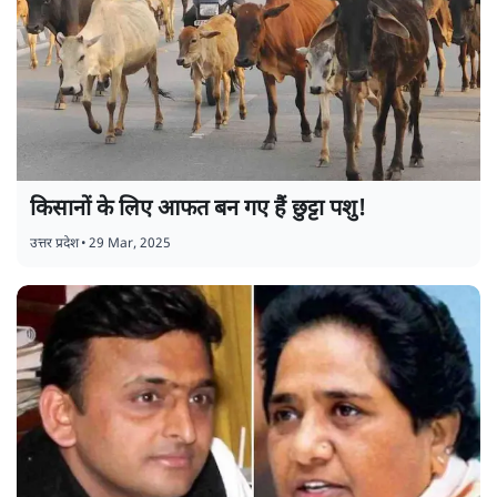
किसानों के लिए आफत बन गए हैं छुट्टा पशु!
उत्तर प्रदेश
•
29 Mar, 2025