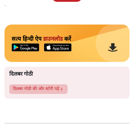
देता हो तो वहाँ से सिर्फ़ एक मंत्री चुना जाना कई बार अखरता है।
सत्य हिन्दी ऐप
डाउनलोड
करें
दिलबर गोठी
दिलबर गोठी
की और स्टोरी पढ़ें