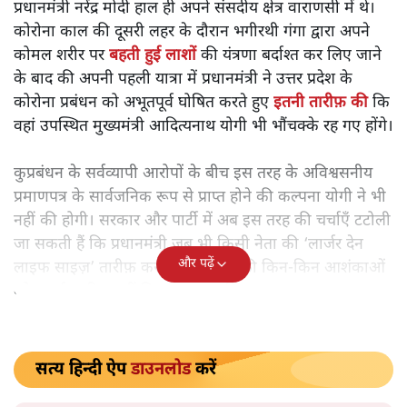
श्रवण गर्ग
दुनिया भर के मुल्कों में उत्तर प्रदेश के कोरोना-प्रबंधन को लेकर
उंगलियां उठाई गईं, गंगा में बहती लाशों के फोटो प्रकाशित किये गए
लेकिन इन सब को एक झटके से खारिज़ करते हुए प्रधानमंत्री ने
महामारी के श्रेष्ठ प्रबंधन का प्रमाणपत्र मंच से जारी कर दिया।
किसी राष्ट्र के प्रधानमंत्री होने के सुख और उसकी अनुभूति का
शब्दों में बखान नहीं किया जा सकता। वह राष्ट्र अगर दुनिया के
करीब दो सौ मुल्कों में सबसे ज़्यादा आबादी वाला लोकतांत्रिक देश
भारत हो तो फिर उसके प्रधानमंत्री के मुंह से निकलने वाला प्रत्येक
शब्द इतिहास बन जाता है। उन शब्दों की विश्वसनीयता को चुनौती