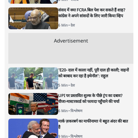
सत्य हिन्दी ऐप
डाउनलोड
करें
श्रवण गर्ग
श्रवण गर्ग
की और स्टोरी पढ़ें
अभिनय की एक बड़ी रेखा थीं सुरेखा
सीकरी