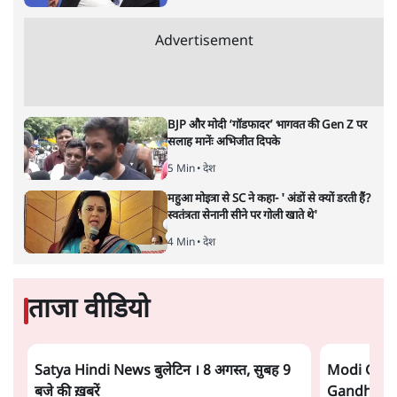
श्रद्धांजलि
|
रवीन्द्र त्रिपाठी
|
17 JUL, 2021
रवीन्द्र त्रिपाठी
सुरेखा सीकरी (1945-2021) घर-घर में पहचानी जाने वाली
अभिनेत्री थीं और ऐसा हुआ धारावाहिक ‘बालिका वधू’, की वजह से
जिसमें उन्होंने कल्याणी सिंह उर्फ दादी-सा का किरदार निभाया था।
सुरेखा सीकरी
(1945-2021) घर-घर में पहचानी जाने वाली
अभिनेत्री थीं और ऐसा हुआ धारावाहिक ‘बालिका वधू’, की वजह
से जिसमें उन्होंने कल्याणी सिंह उर्फ दादी-सा का किरदार निभाया
था। लगभग आठ साल तक कलर्स टीवी पर चले इस सीरियल में
उन्होंने एक खुर्राट उम्रदराज महिला का किरदार जिस अंदाज में