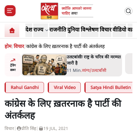
देश
राज्य
राजनीति
दुनिया
विश्लेषण
विचार
वीडियो
वक़्त
होम
/
विचार
/
कांग्रेस के लिए ख़तरनाक है पार्टी की अंतर्कलह
 आने पर
उलटबांसीः राष्ट्र के चरित्र की मरम्मत
ज्यसभा
जारी है
ट्रेंडिंग
11 Min
.
व्यंग्य/उलटबाँसी
ख़बर
Rahul Gandhi
Viral Video
Satya Hindi Bulletin
कांग्रेस के लिए ख़तरनाक है पार्टी की
अंतर्कलह
विचार
|
प्रीति सिंह
|
19 JUL, 2021