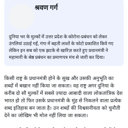
मोदी की इस योगी तारीफ़ के पीछे क्या
है?
विचार
|
श्रवण गर्ग
|
17 JUL, 2021