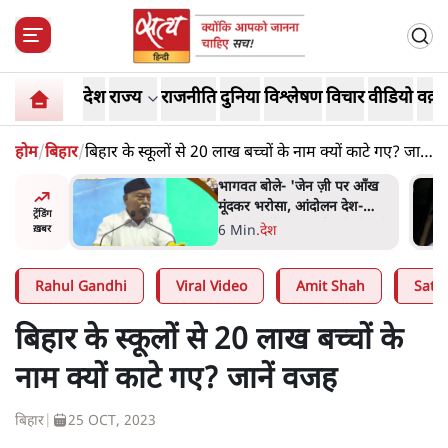
देश
राज्य
राजनीति
दुनिया
विश्लेषण
विचार
वीडियो
वक़्त
होम
/
बिहार
/
बिहार के स्कूलों से 20 लाख बच्चों के नाम क्यों काटे गए? जानें
वजह
ी पर आँख
अतीक अहमद के बेटे अबान अहमद
 देश-
की सड़क हादसे में मौत, जेल में बंद
ट्रेंडिंग
मये बोले थे-
भाई से मिलने जा रहे थे
5 Min
.
उत्तर प्रदेश
ख़बर
Rahul Gandhi
Viral Video
Amit Shah
Satya
बिहार के स्कूलों से 20 लाख बच्चों के
नाम क्यों काटे गए? जानें वजह
बिहार
|
25 OCT, 2023