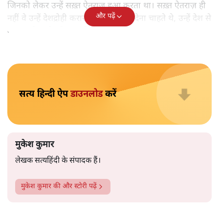
मुकेश कुमार
आप हैरान हुए या नहीं। पीएम मोदी और अमित शाह के खिलाफ
जेएनयू में जब कब्र खुदने वाले आपत्तिजनक नारे लगे तो फौरन
एफआईआर दर्ज की गई। छात्रों को देशद्रोही कहा गया। वैसे ही नारे
अब सवर्ण प्रदर्शनकारी पूरे देश में लगा रहे हैं तो चुप्पी है। कोई संज्ञान
लेने वाला नहीं है।
विश्वविद्यालय अनुदान आयोग द्वारा कमज़ोर
वर्गों की सुरक्षा के लिए