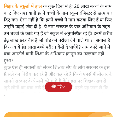
बिहार के स्कूलों में हाल के कुछ दिनों में ही 20 लाख बच्चों के नाम
काट दिए गए। यानी इतने बच्चों के नाम स्कूल रजिस्टर से ख़त्म कर
दिए गए। ऐसा नहीं है कि इतने बच्चों ने नाम कटवा लिए हैं या फिर
उन्होंने पढ़ाई छोड़ दी है। ये नाम सरकार के एक अभियान के तहत
उन बच्चों के काटे गए हैं जो स्कूल में अनुपस्थित रहे हैं। इनमें क़रीब
डेढ़ लाख छात्र वैसे हैं जो बोर्ड की परीक्षा देने वाले थे। तो सवाल है
कि अब ये डेढ़ लाख बच्चे परीक्षा कैसे दे पाएँगे? नाम काटे जाने में
क्या आरटीई यानी शिक्षा के अधिकार क़ानून का उल्लंघन नहीं
हुआ?
कुछ ऐसे ही सवालों को लेकर शिक्षक संघ के लोग सरकार के इस
फ़ैसले का विरोध कर रहे हैं और कह रहे हैं कि वे एनसीपीसीआर के
सामने सरकार के फ़ैसले को चुनौती देंगे। इस पर शिक्षक संघ से
और पढ़ें
जुड़े लोगों का क्या तर्क है, इसको जानने से पहले यह जान लें कि
सरकार ने किस तर्क के आधार पर इतने बच्चों के नाम काटे हैं।