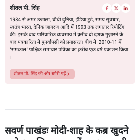
है।
सत्य हिन्दी ऐप
डाउनलोड
करें
शीतल पी. सिंह
1984 से अमर उजाला, चौथी दुनिया, इंडिया टुडे, समय सूत्रधार,
स्वतंत्र भारत, दैनिक जागरण आदि में 1993 तक लगातार रिपोर्टिंग
की। इसके बाद पारिवारिक व्यवसाय में क़रीब दो दशक गुज़ारने के
बाद पत्रकारिता में पुनर्वापसी को प्रयासरत। बीच में 2010-11 में
'समकाल' पाक्षिक समाचार पत्रिका का क़रीब एक वर्ष प्रकाशन किया
।