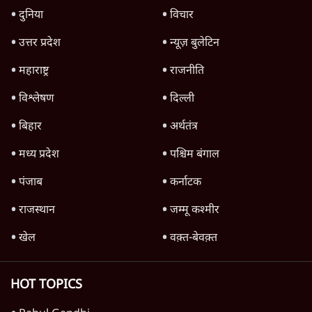
उलटबांसीः राष्ट्र के चरित्र की मरम्मत जारी है
11 Min
•
व्यंग्य/उलटबाँसी
जंतर-मंतर पर युवा आक्रोश के बाद संघ की बेचैनी
क्यों बढ़ी? प्रो. अपूर्वानंद ने बताईं 5 बड़ी वजहें
7 Min
•
विश्लेषण
मैं अपने सारे सर्टिफिकेट दिखाने को तैयार, मोदी जी
भी अपनी डिग्री दिखाएंः दिपके
4 Min
•
देश
Advertisement
'महाराष्ट्र में गैर बीजेपी वोटरों के नामों को काटने की
बड़ी साज़िश'- रोहित पवार का आरोप
4 Min
•
महाराष्ट्र
राहुल गांधी ने कहा- अमित शाह ने ही छात्रों पर पैलेट
गन चलवाई, सरकार का आरोपों से इंकार
11 Min
•
देश