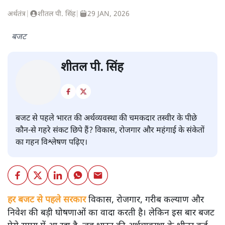
अर्थतंत्र
|
शीतल पी. सिंह
|
29 JAN, 2026
बजट
शीतल पी. सिंह