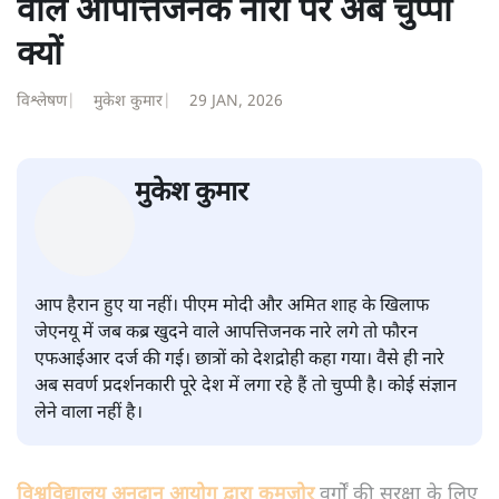
शीतल पी. सिंह
की और स्टोरी पढ़ें
सवर्ण पाखंडः मोदी-शाह के कब्र खुदने
वाले आपत्तिजनक नारों पर अब चुप्पी
क्यों
विश्लेषण
|
मुकेश कुमार
|
29 JAN, 2026