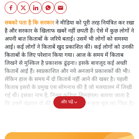
सबको पता है कि सरकार
ने मीडिया को पूरी तरह नियंत्रित कर रखा
है और सरकार के खिलाफ खबरें नहीं छपती हैं। ऐसे में कुछ लोगों ने
अपनी बात किताबों के जरिये बताई। उसमें भी लोगों को समस्या
आई। कई लोगों ने किताबें खुद प्रकाशित कीं। कई लोगों को उनकी
किताबों के लिए परेशान किया गया। आज के समय में किताब
लिखने से मुश्किल है प्रकाशक ढूंढ़ना। इसके बावजूद कई अच्छी
किताबें आई हैं। स्वप्रकाशित और नये अनजाने प्रकाशकों की भी।
लेकिन हाल के समय में दो किताबें नहीं आने की खबर है। पहली
किताब इसरो के प्रमुख एस सोमनाथ की है जो मलयालम में लिखी
गई थी। इसका नाम है, निलवु कुडिचा सिमहंगल। बताया जाता है
और पढ़ें
कि इसमें चंद्रयान दो की नाकामी से संबंधित कुछ चूक का जिक्र है।