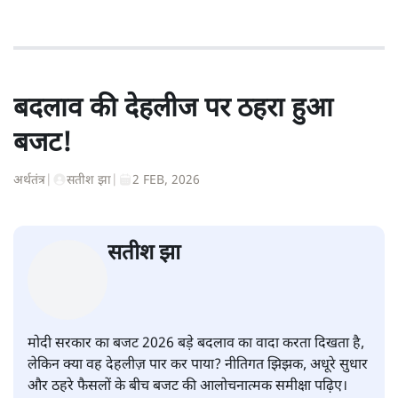
बदलाव की देहलीज पर ठहरा हुआ
बजट!
अर्थतंत्र
|
सतीश झा
|
2 FEB, 2026