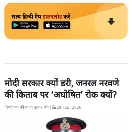
सत्य हिन्दी ऐप
डाउनलोड
करें
मोदी सरकार क्यों डरी, जनरल नरवणे
की किताब पर ‘अघोषित’ रोक क्यों?
विश्लेषण
|
संजय कुमार सिंह
|
28 FEB, 2026