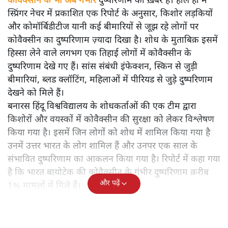
कोवैक्सीन के भी अब गंभीर दुष्परिणाम की ख़बरें हैं। हाल ही में
स्प्रिंगर नेचर में प्रकाशित एक रिपोर्ट के अनुसार, किशोर लड़कियों
और कोमॉर्बिडीटीज यानी कई बीमारियों से जूझ रहे लोगों पर
कोवैक्सीन का दुष्परिणाम ज़्यादा दिखा है। शोध के मुताबिक़ इसमें
हिस्सा लेने वाले लगभग एक तिहाई लोगों में कोवैक्सीन के
दुष्परिणाम देखे गए हैं। सांस संबंधी इंफेक्शन, स्किन से जुड़ी
बीमारियां, ब्लड क्लॉटिंग, महिलाओं में पीरियड से जुड़े दुष्परिणाम
देखने को मिले हैं।
बनारस हिंदू विश्वविद्यालय के शोधकर्ताओं की एक टीम द्वारा
किशोरों और वयस्कों में कोवैक्सीन की सुरक्षा को लेकर विश्लेषण
किया गया है। इसमें जिन लोगों को शोध में शामिल किया गया है
उनमें उत्तर भारत के लोग शामिल हैं और उनपर एक साल के
संभावित दुष्परिणाम का आकलन किया गया है। रिपोर्ट में कहा गया
है कि भारत बायोटेक की कोवैक्सीन के गंभीर दुष्परिणाम क़रीब
और पढ़ें
1% मामलों में मिले हैं।