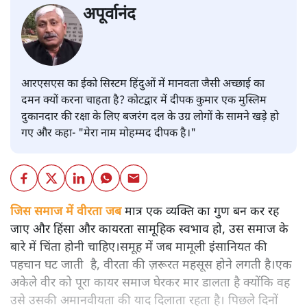
अपूर्वानंद
आरएसएस का ईको सिस्टम हिंदुओं में मानवता जैसी अच्छाई का
दमन क्यों करना चाहता है? कोटद्वार में दीपक कुमार एक मुस्लिम
दुकानदार की रक्षा के लिए बजरंग दल के उग्र लोगों के सामने खड़े हो
गए और कहा- "मेरा नाम मोहम्मद दीपक है।"
जिस समाज में वीरता जब
मात्र एक व्यक्ति का गुण बन कर रह
जाए और हिंसा और कायरता सामूहिक स्वभाव हो, उस समाज के
बारे में चिंता होनी चाहिए।समूह में जब मामूली इंसानियत की
पहचान घट जाती है, वीरता की ज़रूरत महसूस होने लगती है।एक
अकेले वीर को पूरा कायर समाज घेरकर मार डालता है क्योंकि वह
उसे उसकी अमानवीयता की याद दिलाता रहता है। पिछले दिनों