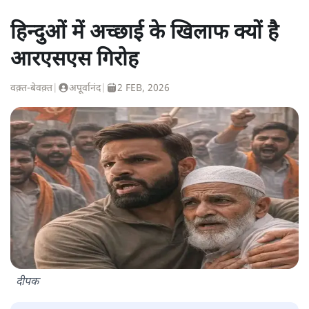
हिन्दुओं में अच्छाई के खिलाफ क्यों है
आरएसएस गिरोह
वक़्त-बेवक़्त
|
अपूर्वानंद
|
2 FEB, 2026
दीपक