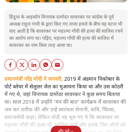
हिंदुत्व के आइकॉन विनायक दामोदर सावरकर पर कांग्रेस के पूर्व
अध्यक्ष राहुल गांधी के द्वारा किए गए ताजा हमले के बीच यह घटना भी
याद आती है कि सावरकर पर महात्मा गाँधी की हत्या की साजिश रचने
का आरोप लगा था। पढ़िए, महात्मा गाँधी की हत्या की साजिश में
सावरकर का नाम किस तरह आया था।
प्रधानमंत्री नरेंद्र मोदी ने जनवरी,
2019 में अंडमान निकोबार के
पोर्ट ब्लेयर में सेलुलर जेल का मुआयना किया था और उस कोठरी
में गए थे, जहां विनायक दामोदर सावरकर ने कुछ समय बिताया
था। साल 2018 में उन्होंने 'मन की बात' कार्यक्रम में सावरकर की
जम कर तारीफ़ की और उन्हें स्वतंत्रता सेनानी, कवि, चिंतक,
समाजसेवी कहा। लेकिन मोदी यह भूल गए थे कि सावरकर पर
महात्मा गाँधी की हत्या की साजिश रचने और इसके लिए लोगों को
और पढ़ें