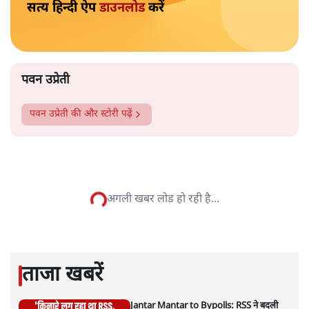
के अंदर नहीं जाने को कहा जाता है। कुछ ऐसे भी हैं, जहां माहवारी
उम्र की महिलाओं को कभी भी मंदिर में नहीं जाने दिया जाता है।
और पढ़ें
पटबउसी सत्र मंदिर
सत्य हिन्दी ऐप
डाउनलोड
करें
पवन उप्रेती
पवन उप्रेती
की और स्टोरी पढ़ें