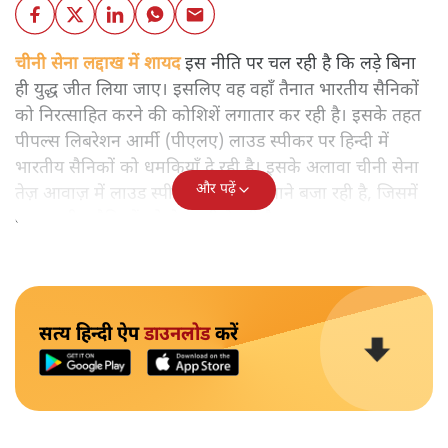
चीनी सेना लद्दाख में शायद
इस नीति पर चल रही है कि लड़े बिना
ही युद्ध जीत लिया जाए। इसलिए वह वहाँ तैनात भारतीय सैनिकों
को निरत्साहित करने की कोशिशें लगातार कर रही है। इसके तहत
पीपल्स लिबरेशन आर्मी (पीएलए) लाउड स्पीकर पर हिन्दी में
भारतीय सैनिकों को धमकियाँ दे रही है। इसके अलावा चीनी सेना
और पढ़ें
तेज़ आवाज़ में लाउड स्पीकर पर पंजाबी गाने बजा रही है, जिसमें
वह भारतीय सैनिकों को चेतावनी दे रही है।
सत्य हिन्दी ऐप
डाउनलोड
करें