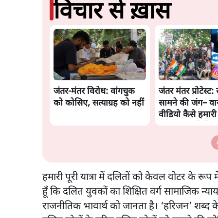
विचार से ख़ास
जंतर-मंतर विरोध: वांगचुक
जंतर मंतर प्रोटेस्ट: 
को कोसिए, सत्याग्रह को नहीं
सामने की जंग– व
वीडियो कैसे हमार
बंधक बना रहे हैं
हमारी पूरी यात्रा में दलितों को केवल वोटर के रू
हूँ कि दलित युवकों का शिक्षित वर्ग सामाजिक न्य
राजनीतिक भावार्थ को जानता है। ‘हरिजन’ शब्द के 