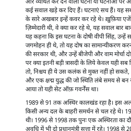
और व्यथित कर देने वाली घटना या घटनाओं पर आधार
कई सवाल खड़े कर दिए हैं। घटनाएं सच हैं। यह 
के सारे अखबार इन्हें कवर कर रहे थे। ख़ुफ़िया एजें
ज़िम्मेदारी थी, वे क्या कर रहे थे, यह सवाल बार
यह कहना कि इस घटना के दोषी वीपी सिंह, उन्हें सम
जगमोहन ही थे, तो यह दोष का सामान्यीकरण करन
की सरकार थी, और उन्हें बीजेपी और वाम मोर्चा 
पर क्या इतनी बड़ी त्रासदी के लिये केवल यही सब ज
तो, निश्चय ही ये उस कलंक से मुक्त नहीं हो सक
और एक क्षद्म युद्ध की जो स्थिति लंबे समय से बन
आया तो यही सेट ऑफ़ गवर्नेंस था।
1989 से 91 तक अस्थिर कालखंड रहा है। इस अल्प अव
किसी अन्य दल के बाहरी समर्थन से चल रहे थे। 19
थी। 1996 से 1998 तक पुनः एक अस्थिरता का दौ
अवधि में भी दो प्रधानमंत्री सत्ता में रहे। 1998