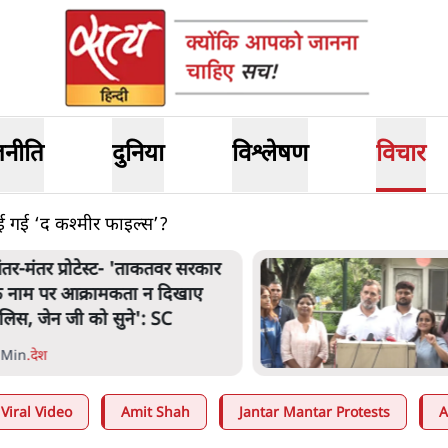
जनीति
दुनिया
विश्लेषण
विचार
ई गई ‘द कश्मीर फाइल्स’?
ंतर-मंतर प्रोटेस्ट- 'ताकतवर सरकार
े नाम पर आक्रामकता न दिखाए
ुलिस, जेन जी को सुने': SC
 Min
.
देश
Viral Video
Amit Shah
Jantar Mantar Protests
A