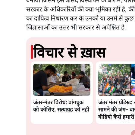
बनाया जिसने इस त्रासद विस्थापन के बारे में, परि
सरकार के अधिकारियों की क्या भूमिका रही है, की क
का दायित्व निर्धारण कर के उनको या उनमें से कुछ 
जिज्ञासाओं का उत्तर भी सरकार से अपेक्षित है।
विचार से ख़ास
जंतर-मंतर विरोध: वांगचुक
जंतर मंतर प्रोटेस्ट: 
को कोसिए, सत्याग्रह को नहीं
सामने की जंग– व
वीडियो कैसे हमार
बंधक बना रहे हैं