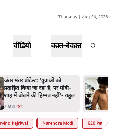
Thursday | Aug 06, 2026
वीडियो
वक़्त-बेवक़्त
जंतर मंतर प्रोटेस्ट: 'युवाओं को
प्रताड़ित किया जा रहा है, पर मोदी-
शाह में बोलने की हिम्मत नहीं'- राहुल
7 Min
.
देश
rvind Kejriwal
Narendra Modi
E20 Petrol Controversy