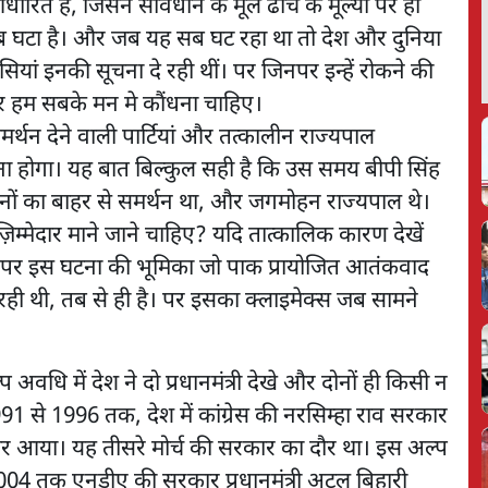
ित है, जिसने संविधान के मूल ढांचे के मूल्यों पर ही
सब घटा है। और जब यह सब घट रहा था तो देश और दुनिया
सियां इनकी सूचना दे रही थीं। पर जिनपर इन्हें रोकने की
 बार हम सबके मन मे कौंधना चाहिए।
र्थन देने वाली पार्टियां और तत्कालीन राज्यपाल
ा होगा। यह बात बिल्कुल सही है कि उस समय बीपी सिंह
दोनों का बाहर से समर्थन था, और जगमोहन राज्यपाल थे।
़िम्मेदार माने जाने चाहिए? यदि तात्कालिक कारण देखें
ते, पर इस घटना की भूमिका जो पाक प्रायोजित आतंकवाद
 रही थी, तब से ही है। पर इसका क्लाइमेक्स जब सामने
धि में देश ने दो प्रधानमंत्री देखे और दोनों ही किसी न
91 से 1996 तक, देश में कांग्रेस की नरसिम्हा राव सरकार
र आया। यह तीसरे मोर्च की सरकार का दौर था। इस अल्प
 से 2004 तक एनडीए की सरकार प्रधानमंत्री अटल बिहारी