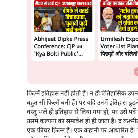
Abhijeet Dipke Press
Urmilesh Exp
Conference: CJP का
Voter List Plan:
'Kya Bolti Public'
पिछड़ों और दलितो
अभियान, चुनाव नहीं लड़ेगी
काट देगी BJP?
CJP!
फिल्में इतिहास नहीं होती हैं। न ही ऐतिहासिक उपन
बहुत सी फिल्में बनी हैं। पर यदि उनमें इतिहास ढ
वस्तु भले ही इतिहास से लिया गया हो, पर उसे पर्द
उसमें कल्पना का समावेश हो ही जाता है। द कश्मीर फ
एक फीचर फ़िल्म है। एक कहानी पर आधारित है। 