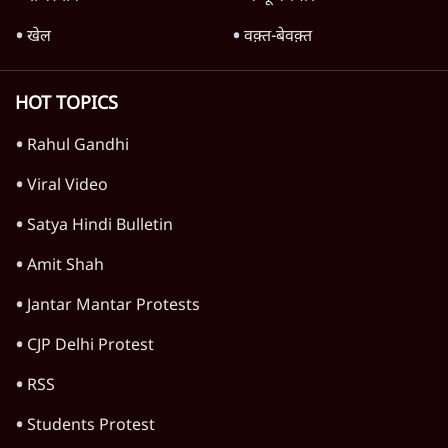
खेल
वक़्त-बेवक़्त
HOT TOPICS
Rahul Gandhi
Viral Video
Satya Hindi Bulletin
Amit Shah
Jantar Mantar Protests
CJP Delhi Protest
RSS
Students Protest