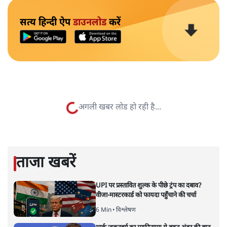
सत्य हिन्दी ऐप
डाउनलोड
करें
अगली खबर लोड हो रही है...
ताजा खबरें
UPI पर प्रस्तावित शुल्क के पीछे ट्रंप का दबाव?
वीजा-मास्टरकार्ड को फायदा पहुँचाने की चर्चा
6 Min
•
विश्लेषण