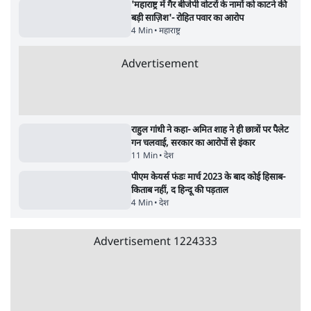
'महाराष्ट्र में गैर बीजेपी वोटरों के नामों को काटने की
बड़ी साज़िश'- रोहित पवार का आरोप
4 Min
•
महाराष्ट्र
Advertisement
राहुल गांधी ने कहा- अमित शाह ने ही छात्रों पर पैलेट
गन चलवाई, सरकार का आरोपों से इंकार
11 Min
•
देश
पीएम केयर्स फंडः मार्च 2023 के बाद कोई हिसाब-
किताब नहीं, द हिन्दू की पड़ताल
4 Min
•
देश
Advertisement
1224333