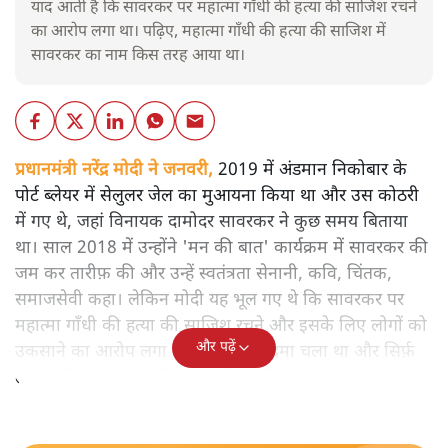
याद आती है कि सावरकर पर महात्मा गाँधी की हत्या की साजिश रचने
का आरोप लगा था। पढ़िए, महात्मा गाँधी की हत्या की साजिश में
सावरकर का नाम किस तरह आया था।
प्रधानमंत्री नरेंद्र मोदी ने जनवरी,
2019 में अंडमान निकोबार के
पोर्ट ब्लेयर में सेलुलर जेल का मुआयना किया था और उस कोठरी
में गए थे, जहां विनायक दामोदर सावरकर ने कुछ समय बिताया
था। साल 2018 में उन्होंने 'मन की बात' कार्यक्रम में सावरकर की
जम कर तारीफ़ की और उन्हें स्वतंत्रता सेनानी, कवि, चिंतक,
समाजसेवी कहा। लेकिन मोदी यह भूल गए थे कि सावरकर पर
महात्मा गाँधी की हत्या की साजिश रचने और इसके लिए लोगों को
और पढ़ें
उकसाने का आरोप लगा था, उन पर मुक़दमा चला था और सिर्फ़
तकनीकी कारणों से उन्हें सज़ा नहीं हुई थी।