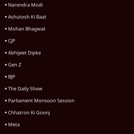
Narendra Modi
Ashutosh Ki Baat
Mohan Bhagwat
CJP
Abhijeet Dipke
Gen Z
BJP
The Daily Show
Parliament Monsoon Session
Chhatron Ki Goonj
Meta