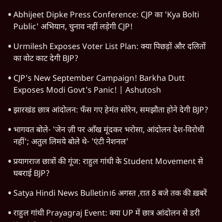
Abhijeet Dipke Press Conference: CJP का 'Kya Bolti
Public' अभियान, चुनाव नहीं लड़ेगी CJP!
Urmilesh Exposes Voter List Plan: क्या पिछड़ों और दलितों
का वोट काट देगी BJP?
CJP's New September Campaign! Barkha Dutt
Exposes Modi Govt's Panic! | Ashutosh
झारखंड छात्र आंदोलन: फँस गए हेमंत सोरेन, समझौता होने देगी BJP?
भागवत बोले- 'जेन ज़ी पर आँख मूंदकर भरोसा, आंदोलन देश-विरोधी
नहीं'; अतुल लिमये बोले थे- 'एंटी नेशनल'
प्रयागराज छात्रों की गूंज: राहुल गांधी के Student Movement से
घबराई BJP?
Satya Hindi News Bulletin।6 अगस्त ,रात 8 बजे तक की ख़बरें
राहुल गांधी Prayagraj Event: क्या UP में छात्र आंदोलन से डरी