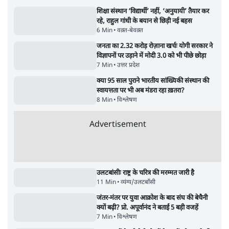
शिक्षा संस्थान ‘विद्यार्थी’ नहीं, ‘अनुयायी’ तैयार कर
रहे, राहुल गांधी के बयान से छिड़ी नई बहस
6 Min
•
वक़्त-बेवक़्त
जनता का 2.32 करोड़ रोज़ाना खर्चः योगी सरकार ने
विज्ञापनों पर उड़ाने में मोदी 3.0 को भी पीछे छोड़ा
7 Min
•
उत्तर प्रदेश
क्या 95 साल पुराने भारतीय सांख्यिकी संस्थान की
स्वायत्तता पर भी अब मंडरा रहा ख़तरा?
8 Min
•
विश्लेषण
Advertisement
उलटबांसीः राष्ट्र के चरित्र की मरम्मत जारी है
11 Min
•
व्यंग्य/उलटबाँसी
जंतर-मंतर पर युवा आक्रोश के बाद संघ की बेचैनी
क्यों बढ़ी? प्रो. अपूर्वानंद ने बताईं 5 बड़ी वजहें
7 Min
•
विश्लेषण