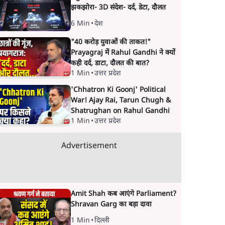
झकझोरा- 3D संदेश- दर्द, डेटा, दौलत
6 Min
•
देश
"40 करोड़ युवाओं की ताकत!"
Prayagraj में Rahul Gandhi ने क्यों
कही दर्द, डाटा, दौलत की बात?
1 Min
•
उत्तर प्रदेश
'Chhatron Ki Goonj' Political
War! Ajay Rai, Tarun Chugh &
Shatrughan on Rahul Gandhi
1 Min
•
उत्तर प्रदेश
Advertisement
Amit Shah कब आएंगे Parliament?
Shravan Garg का बड़ा दावा
1 Min
•
दिल्ली