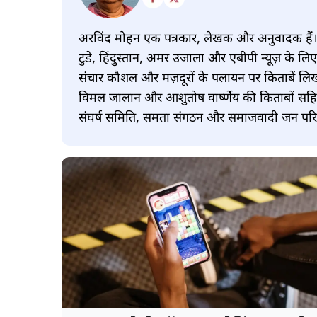
अरविंद मोहन एक पत्रकार, लेखक और अनुवादक हैं। इन
टुडे, हिंदुस्तान, अमर उजाला और एबीपी न्यूज़ के लिए 
संचार कौशल और मज़दूरों के पलायन पर किताबें लिखी हैं
विमल जालान और आशुतोष वार्ष्णेय की किताबों सहित
संघर्ष समिति, समता संगठन और समाजवादी जन परिषद क