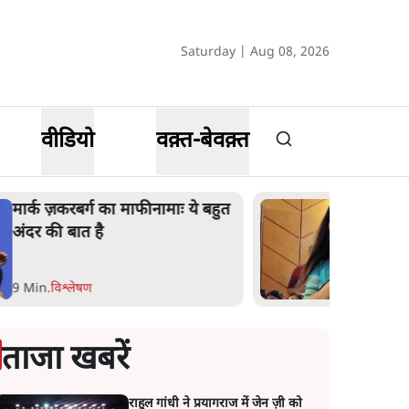
Saturday | Aug 08, 2026
वीडियो
वक़्त-बेवक़्त
महुआ मोइत्रा से SC ने कहा- ' अंडों से
क्यों डरती हैं? स्वतंत्रता सेनानी सीने पर
गोली खाते थे'
4 Min
.
देश
ताजा खबरें
राहुल गांधी ने प्रयागराज में जेन ज़ी को