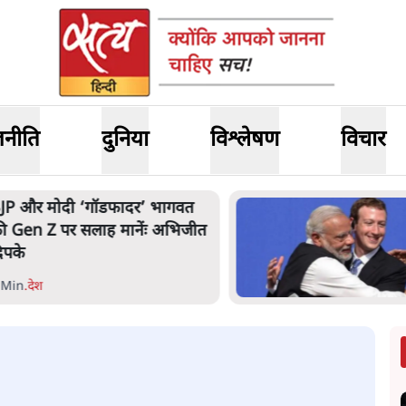
जनीति
दुनिया
विश्लेषण
विचार
ार्क ज़करबर्ग का माफीनामाः ये बहुत
ंदर की बात है
 Min
.
विश्लेषण