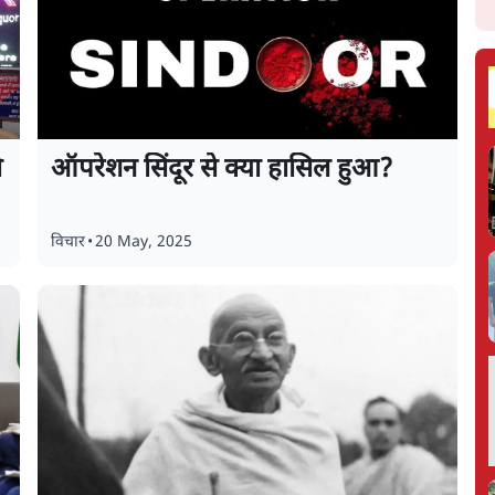
ी
ऑपरेशन सिंदूर से क्या हासिल हुआ?
विचार
•
20 May, 2025