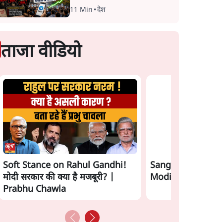
11 Min
•
देश
ताजा वीडियो
Soft Stance on Rahul Gandhi!
Sangh Parivar Ri
मोदी सरकार की क्या है मजबूरी? |
Modi and Yogi आपस म
Prabhu Chawla