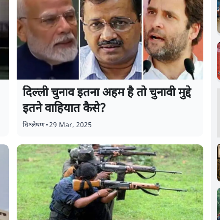
दिल्ली चुनाव इतना अहम है तो चुनावी मुद्दे
इतने वाहियात कैसे?
विश्लेषण
•
29 Mar, 2025