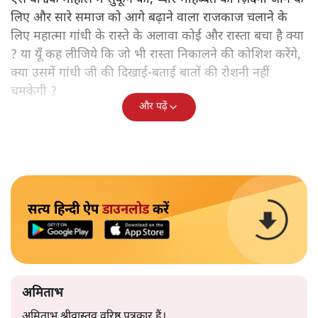
लिए और सारे समाज को आगे बढ़ाने वाला राजकाज चलाने के
लिए महात्मा गांधी के रास्ते के अलावा कोई और रास्ता बचा है क्या
? या यूँ कह लीजिये कि जो भी रास्ता निकालने की कोशिश करेंगे,
क्या उसमें गांधी जी की दिखाई-बताई बातों की रोशनी नहीं
चमकेगी ?
और पढ़ें
सत्य हिन्दी ऐप
डाउनलोड
करें
अमिताभ
अमिताभ श्रीवास्तव वरिष्ठ पत्रकार हैं।