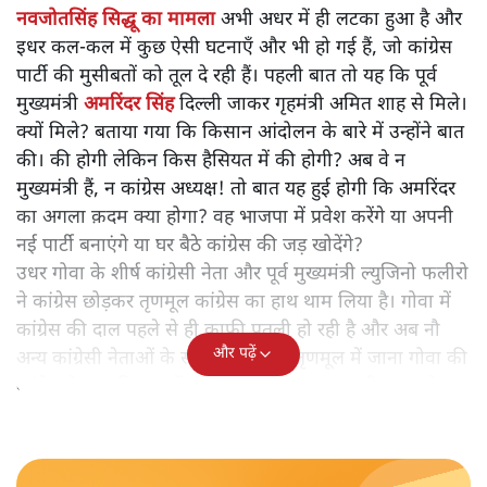
नवजोतसिंह सिद्धू का मामला
अभी अधर में ही लटका हुआ है और
इधर कल-कल में कुछ ऐसी घटनाएँ और भी हो गई हैं, जो कांग्रेस
पार्टी की मुसीबतों को तूल दे रही हैं। पहली बात तो यह कि पूर्व
मुख्यमंत्री
अमरिंदर सिंह
दिल्ली जाकर गृहमंत्री अमित शाह से मिले।
क्यों मिले? बताया गया कि किसान आंदोलन के बारे में उन्होंने बात
की। की होगी लेकिन किस हैसियत में की होगी? अब वे न
मुख्यमंत्री हैं, न कांग्रेस अध्यक्ष! तो बात यह हुई होगी कि अमरिंदर
का अगला क़दम क्या होगा? वह भाजपा में प्रवेश करेंगे या अपनी
नई पार्टी बनाएंगे या घर बैठे कांग्रेस की जड़ खोदेंगे?
उधर गोवा के शीर्ष कांग्रेसी नेता और पूर्व मुख्यमंत्री ल्युजिनो फलीरो
ने कांग्रेस छोड़कर तृणमूल कांग्रेस का हाथ थाम लिया है। गोवा में
कांग्रेस की दाल पहले से ही काफी पतली हो रही है और अब नौ
और पढ़ें
अन्य कांग्रेसी नेताओं के साथ फलीरो का तृणमूल में जाना गोवा की
कांग्रेस के चार विधायकों की संख्या को घटाकर आधी न कर दे?