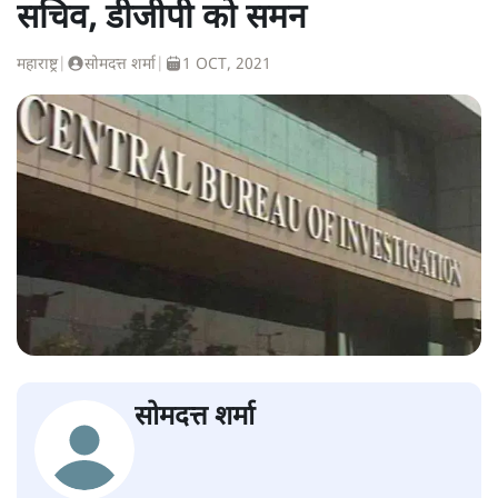
सचिव, डीजीपी को समन
महाराष्ट्र
|
सोमदत्त शर्मा
|
1 OCT, 2021
सोमदत्त शर्मा