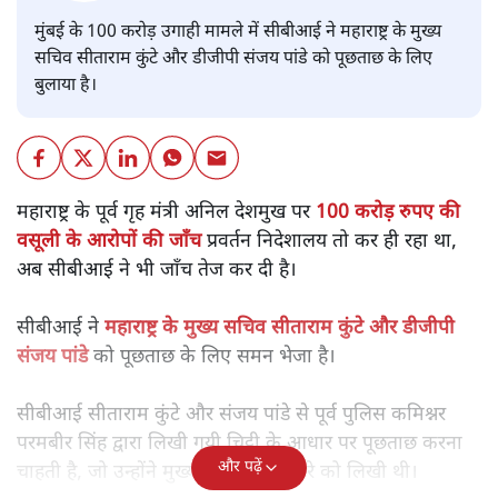
मुंबई के 100 करोड़ उगाही मामले में सीबीआई ने महाराष्ट्र के मुख्य
सचिव सीताराम कुंटे और डीजीपी संजय पांडे को पूछताछ के लिए
बुलाया है।
महाराष्ट्र के पूर्व गृह मंत्री अनिल देशमुख पर
100 करोड़ रुपए की
वसूली के आरोपों की जाँच
प्रवर्तन निदेशालय तो कर ही रहा था,
अब सीबीआई ने भी जाँच तेज कर दी है।
सीबीआई ने
महाराष्ट्र के मुख्य सचिव सीताराम कुंटे और डीजीपी
संजय पांडे
को पूछताछ के लिए समन भेजा है।
सीबीआई सीताराम कुंटे और संजय पांडे से पूर्व पुलिस कमिश्नर
परमबीर सिंह द्वारा लिखी गयी चिट्ठी के आधार पर पूछताछ करना
और पढ़ें
चाहती है, जो उन्होंने मुख्यमंत्री उद्धव ठाकरे को लिखी थी।