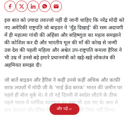
इस बात को ज़्यादा तवज्जो नहीं दी जानी चाहिए कि नरेंद्र मोदी को
नए अमेरिकी राष्ट्रपति जो बाइडन ने 'मुँह दिखाई' की रस्म अदायगी
में ही महात्मा गांधी की अहिंसा और सहिष्णुता का महत्व समझाने
की कोशिश कर दी और भारतीय मूल की माँ की कोख से जन्मी
उस देश की पहली महिला और अश्वेत उप-राष्ट्रपति कमला हैरिस ने
भी उम्र में उनसे बड़े हमारे प्रधानमंत्री को खड़े-खड़े लोकतंत्र की
अहमियत समझा दी।
जो बातें बाइडन और हैरिस ने कहीं उनसे कहीं अधिक और काफ़ी
साफ़ लफ़्ज़ों में मोदी जी के 'माई फ़्रेंड बराक' भारत की ज़मीन पर
पहले ही बोल चुके थे। वे तो नई दिल्ली से स्वदेश लौटने के ठीक
पहले भारत में धार्मिक स्वतंत्रता का मुद्दा भी उठा गए थे। कम से
और पढ़ें
कम बाइडन और हैरिस ने इस बाबत कोई भी ज़िक्र नहीं किया।