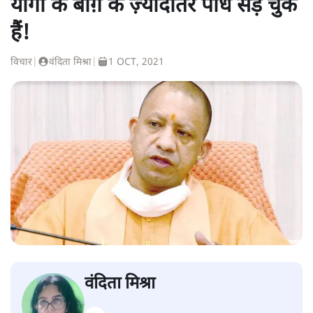
योगी के बाग़ के ज़्यादातर पौधे सड़ चुके
हैं!
विचार
|
वंदिता मिश्रा
|
1 OCT, 2021
वंदिता मिश्रा