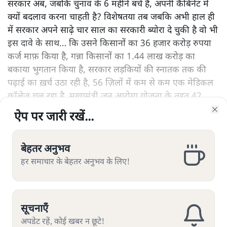
सरकार अब, जबकि चुनाव के 6 महीने बचे हैं, अपनी कैबिनेट में
क्यों बदलाव करना चाहती है? विशेषतया तब जबकि अभी हाल ही
में सरकार अपने साढ़े चार साल का सरकारी ब्योरा दे चुकी है वो भी
इस दावे के साथ… कि उसने किसानों का 36 हजार करोड़ रुपया
कर्ज माफ़ किया है, गन्ना किसानों का 1.44 लाख करोड़ का
बकाया भुगतान किया है, सरकार लड़कियों की स्नातक तक की
पढ़ाई का ख़र्च उठा रही है, 56 ज़िलों में कम से कम एक मेडिकल
कॉलेज चल रहा है, मुख्यमंत्री जन आरोग्य योजना के तहत 42
और पढ़ें
लाख लोगों का बीमा कवर किया है और 150 अपराधी एनकाउंटर
ऐप पर जारी रखें...
ऐप पर जारी रखें...
ऐप पर जारी रखें...
ऐप पर जारी रखें...
ऐप पर जारी रखें...
ऐप पर जारी रखें...
ऐप पर जारी रखें...
Clo
Clo
Clo
Clo
Clo
Clo
Clo
में मारे हैं। ऐसे ही तमाम और भी गुणों का बखान किया है।
बेहतर अनुभव
बेहतर अनुभव
बेहतर अनुभव
बेहतर अनुभव
बेहतर अनुभव
बेहतर अनुभव
बेहतर अनुभव
हर समाचार के बेहतर अनुभव के लिए!
हर समाचार के बेहतर अनुभव के लिए!
हर समाचार के बेहतर अनुभव के लिए!
हर समाचार के बेहतर अनुभव के लिए!
हर समाचार के बेहतर अनुभव के लिए!
हर समाचार के बेहतर अनुभव के लिए!
हर समाचार के बेहतर अनुभव के लिए!
सत्य हिन्दी ऐप
डाउनलोड
करें
सूचनाएँ
सूचनाएँ
सूचनाएँ
सूचनाएँ
सूचनाएँ
सूचनाएँ
सूचनाएँ
अपडेट रहें, कोई खबर न छूटे!
अपडेट रहें, कोई खबर न छूटे!
अपडेट रहें, कोई खबर न छूटे!
अपडेट रहें, कोई खबर न छूटे!
अपडेट रहें, कोई खबर न छूटे!
अपडेट रहें, कोई खबर न छूटे!
अपडेट रहें, कोई खबर न छूटे!