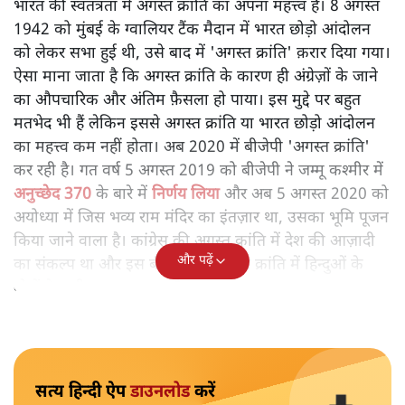
भारत की स्वतंत्रता में अगस्त क्रांति का अपना महत्त्व है। 8 अगस्त
1942 को मुंबई के ग्वालियर टैंक मैदान में भारत छोड़ो आंदोलन
को लेकर सभा हुई थी, उसे बाद में 'अगस्त क्रांति' क़रार दिया गया।
ऐसा माना जाता है कि अगस्त क्रांति के कारण ही अंग्रेज़ों के जाने
का औपचारिक और अंतिम फ़ैसला हो पाया। इस मुद्दे पर बहुत
मतभेद भी हैं लेकिन इससे अगस्त क्रांति या भारत छोड़ो आंदोलन
का महत्त्व कम नहीं होता। अब 2020 में बीजेपी 'अगस्त क्रांति'
कर रही है। गत वर्ष 5 अगस्त 2019 को बीजेपी ने जम्मू कश्मीर में
अनुच्छेद 370
के बारे में
निर्णय लिया
और अब 5 अगस्त 2020 को
अयोध्या में जिस भव्य राम मंदिर का इंतज़ार था, उसका भूमि पूजन
किया जाने वाला है। कांग्रेस की अगस्त क्रांति में देश की आज़ादी
और पढ़ें
का संकल्प था और इस बीजेपी की अगस्त क्रांति में हिन्दुओं के
वोटों के ध्रुवीकरण का लक्ष्य है।
सत्य हिन्दी ऐप
डाउनलोड
करें