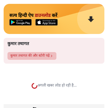
सत्य हिन्दी ऐप
डाउनलोड
करें
कुमार तथागत
कुमार तथागत
की और स्टोरी पढ़ें
अगली खबर लोड हो रही है...