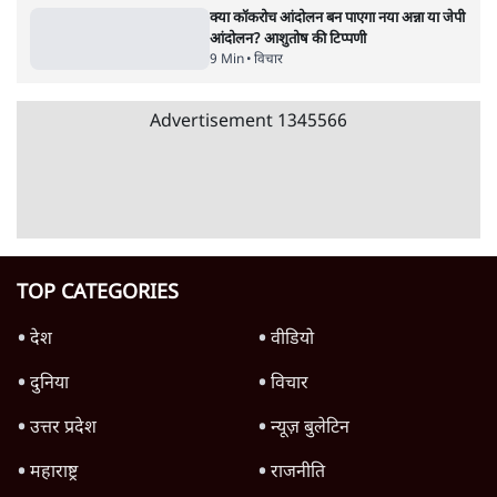
क्या कॉकरोच आंदोलन बन पाएगा नया अन्ना या जेपी
आंदोलन? आशुतोष की टिप्पणी
9 Min
•
विचार
Advertisement
1345566
TOP CATEGORIES
देश
वीडियो
दुनिया
विचार
उत्तर प्रदेश
न्यूज़ बुलेटिन
महाराष्ट्र
राजनीति