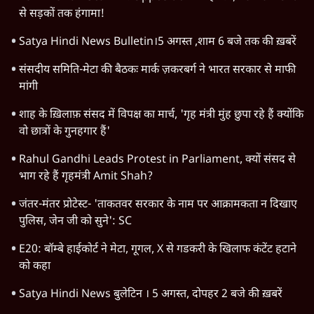
से सड़कों तक हंगामा!
Satya Hindi News Bulletin।5 अगस्त ,शाम 6 बजे तक की ख़बरें
संसदीय समिति-मेटा की बैठकः मार्क ज़करबर्ग ने भारत सरकार से माफी
मांगी
शाह के ख़िलाफ़ संसद में विपक्ष का मार्च, 'गृह मंत्री मुंह छुपा रहे हैं क्योंकि
वो छात्रों के गुनहगार हैं'
Rahul Gandhi Leads Protest in Parliament, क्यों संसद से
भाग रहे हैं गृहमंत्री Amit Shah?
जंतर-मंतर प्रोटेस्ट- 'ताकतवर सरकार के नाम पर आक्रामकता न दिखाए
पुलिस, जेन जी को सुने': SC
E20: बॉम्बे हाईकोर्ट ने मेटा, गूगल, X से गडकरी के खिलाफ कंटेंट हटाने
को कहा
Satya Hindi News बुलेटिन । 5 अगस्त, दोपहर 2 बजे की ख़बरें