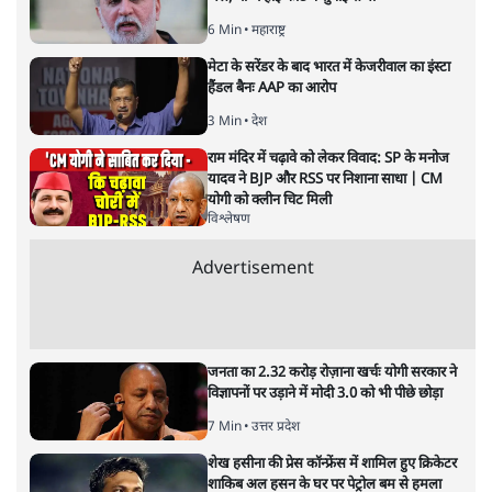
6 Min
•
महाराष्ट्र
मेटा के सरेंडर के बाद भारत में केजरीवाल का इंस्टा
हैंडल बैनः AAP का आरोप
3 Min
•
देश
राम मंदिर में चढ़ावे को लेकर विवाद: SP के मनोज
यादव ने BJP और RSS पर निशाना साधा | CM
योगी को क्लीन चिट मिली
विश्लेषण
Advertisement
जनता का 2.32 करोड़ रोज़ाना खर्चः योगी सरकार ने
विज्ञापनों पर उड़ाने में मोदी 3.0 को भी पीछे छोड़ा
7 Min
•
उत्तर प्रदेश
शेख हसीना की प्रेस कॉन्फ्रेंस में शामिल हुए क्रिकेटर
शाकिब अल हसन के घर पर पेट्रोल बम से हमला