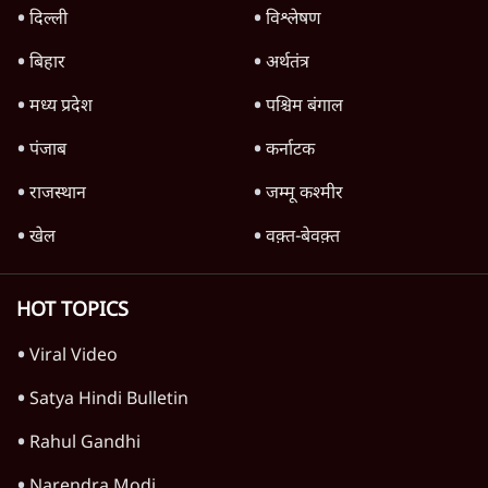
दिल्ली
विश्लेषण
बिहार
अर्थतंत्र
मध्य प्रदेश
पश्चिम बंगाल
पंजाब
कर्नाटक
राजस्थान
जम्मू कश्मीर
खेल
वक़्त-बेवक़्त
HOT TOPICS
Viral Video
Satya Hindi Bulletin
Rahul Gandhi
Narendra Modi