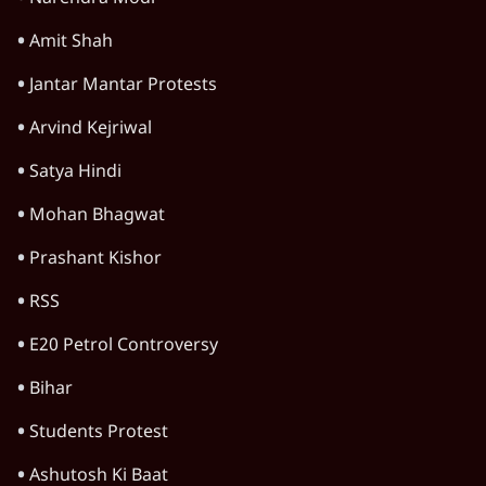
Amit Shah
Jantar Mantar Protests
Arvind Kejriwal
Satya Hindi
Mohan Bhagwat
Prashant Kishor
RSS
E20 Petrol Controversy
Bihar
Students Protest
Ashutosh Ki Baat