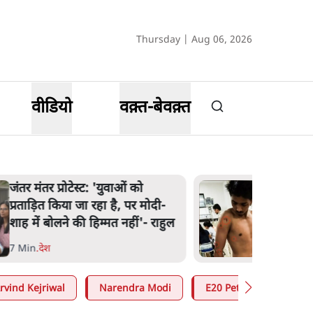
Thursday | Aug 06, 2026
वीडियो
वक़्त-बेवक़्त
पेंटर प्रशांत की दर्दनाक दास्तान- जंतर
मंतर पर पैलेट गन से 5 नहीं, 6 लोग
घायल हुए
6 Min
.
देश
rvind Kejriwal
Narendra Modi
E20 Petrol Controversy