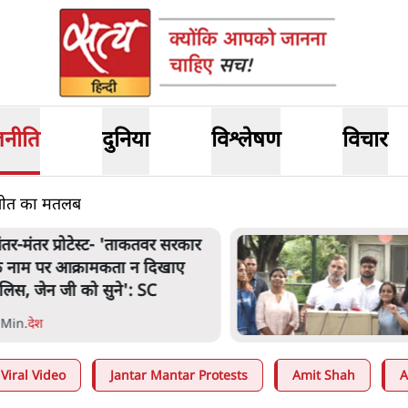
जनीति
दुनिया
विश्लेषण
विचार
ी जीत का मतलब
ंतर मंतर प्रोटेस्ट: 'युवाओं को
्रताड़ित किया जा रहा है, पर मोदी-
ाह में बोलने की हिम्मत नहीं'- राहुल
 Min
.
देश
Viral Video
Jantar Mantar Protests
Amit Shah
A