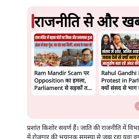
राजनीति से और खबर
Ram Mandir Scam पर
Rahul Gandhi 
Opposition का हमला,
Protest in Par
Parliament से सड़कों तक
क्यों संसद से भाग रह
हंगामा!
गृहमंत्री Amit S
प्रशांत किशोर सवर्ण हैं। जाति की राजनीति में व
में रोज़गार की भयानक समस्या से जूझ रहा युवा वर्ग 