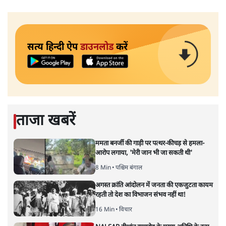
सत्य हिन्दी ऐप
डाउनलोड
करें
ताजा खबरें
ममता बनर्जी की गाड़ी पर पत्थर-कीचड़ से हमला-
आरोप लगाया, 'मेरी जान भी जा सकती थी'
8 Min
•
पश्चिम बंगाल
अगस्त क्रांति आंदोलन में जनता की एकजुटता कायम
रहती तो देश का विभाजन संभव नहीं था!
16 Min
•
विचार