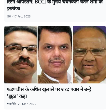
स्टिंग ऑपरेशन: BCCI के मुख्य चयनकर्ता चेतन शर्मा का
इस्तीफा
खेल
•
17 Feb, 2023
फडणवीस के कथित खुलासे पर शरद पवार ने उन्हें
'झूठा' कहा
राजनीति
•
29 Mar, 2025