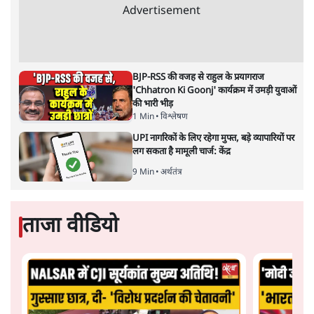
Advertisement
BJP-RSS की वजह से राहुल के प्रयागराज
'Chhatron Ki Goonj' कार्यक्रम में उमड़ी युवाओं
की भारी भीड़
1 Min
•
विश्लेषण
UPI नागरिकों के लिए रहेगा मुफ्त, बड़े व्यापारियों पर
लग सकता है मामूली चार्ज: केंद्र
9 Min
•
अर्थतंत्र
ताजा वीडियो