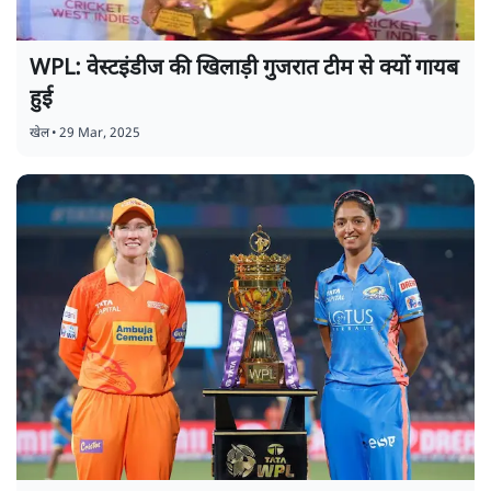
WPL: वेस्टइंडीज की खिलाड़ी गुजरात टीम से क्यों गायब
हुई
खेल
•
29 Mar, 2025