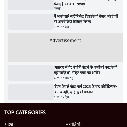
Parliament LIVE | हंगामे के बीच फिर शुरू हुई
संसद | 2 Bills Today
दिल्ली
मैं अपने सारे सर्टिफिकेट दिखाने को तैयार, मोदी जी
भी अपनी डिग्री दिखाएंः दिपके
4 Min
•
देश
Advertisement
'महाराष्ट्र में गैर बीजेपी वोटरों के नामों को काटने की
बड़ी साज़िश'- रोहित पवार का आरोप
4 Min
•
महाराष्ट्र
पीएम केयर्स फंडः मार्च 2023 के बाद कोई हिसाब-
किताब नहीं, द हिन्दू की पड़ताल
4 Min
•
देश