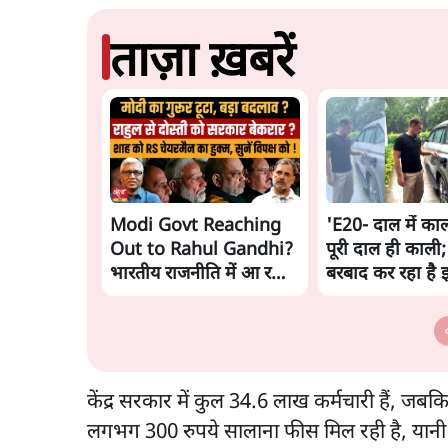
ताज़ा ख़बरें
Modi Govt Reaching
'E20- दाल में काल
Out to Rahul Gandhi?
पूरी दाल ही काली;
भारतीय राजनीति में आ रहा
बरबाद कर रहा है 
बड़ा बदलाव? | Ashutosh
राहुल
Ki Baat
केंद्र सरकार में कुल 34.6 लाख कर्मचारी हैं, जबकि
लगभग 300 रुपये सालाना फीस मिल रही है, यानी सि