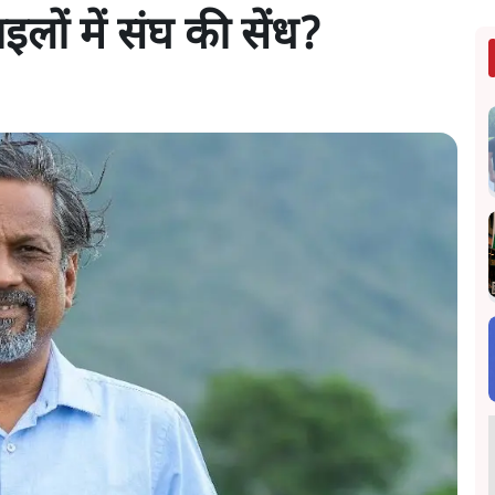
इलों में संघ की सेंध?