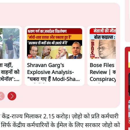
ा नहीं,
Shravan Garg's
Bose Files Film
 वाहनों को
Explosive Analysis-
Review | क्या
इथेनॉल':
"घबरा गए हैं Modi-Shah,
Conspiracy का स
ख़तरे में है Sangh!" | The
सामने?
Daily Show
 केंद्र-राज्य मिलाकर 2.15 करोड़। ज़ोहो को प्रति कर्मचारी
र्फ केंद्रीय कर्मचारियों के ईमेल के लिए सरकार जोहो को