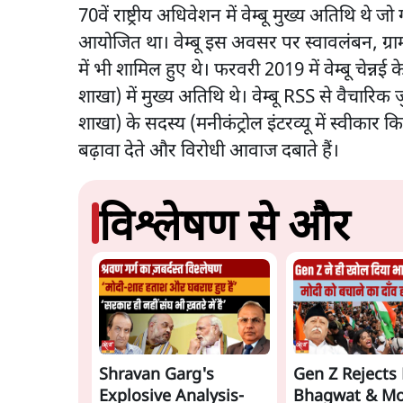
70वें राष्ट्रीय अधिवेशन में वेम्बू मुख्य अतिथि थे ज
आयोजित था। वेम्बू इस अवसर पर स्वावलंबन, ग्र
में भी शामिल हुए थे। फरवरी 2019 में वेम्बू 
शाखा) में मुख्य अतिथि थे। वेम्बू RSS से वैचारिक
शाखा) के सदस्य (मनीकंट्रोल इंटरव्यू में स्वीकार किय
बढ़ावा देते और विरोधी आवाज दबाते हैं।
विश्लेषण से और
Shravan Garg's
Gen Z Reject
Explosive Analysis-
Bhagwat & Mo