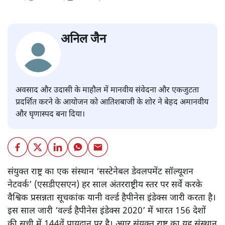
कोरोना: मानवता पर घोर संकट के
दौरान अमानवीय है आतिशबाज़ी
करना!
विचार
|
अनिल जैन
|
12 MAY, 2021
अनिल जैन
अवसाद और उदासी के माहौल में मानवीय संवेदना और एकजुटता
प्रदर्शित करने के आयोजन को आतिशबाजी के शोर ने बेहद अमानवीय