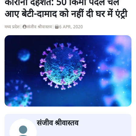
अनिल जैन
अनिल जैन
की और स्टोरी पढ़ें
कोरोना दहशत: 50 किमी पैदल चल
आए बेटी-दामाद को नहीं दी घर में एंट्री
मध्य प्रदेश
|
संजीव श्रीवास्तव
|
6 APR, 2020