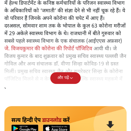
में हेल्थ डिपार्टमेंट के कनिष्ठ कर्मचारियों के परिजन स्वास्थ्य विभाग
के अधिकारियों को ‘जमाती’ की संज्ञा देने से भी नहीं चूक रहे हैं। ये
वो परिवार हैं जिनके अपने कोरोना की चपेट में आए हैं।
दरअसल, सोमवार शाम तक के भोपाल के कुल 63 कोरोना मरीजों
में 29 अकेले स्वास्थ्य विभाग के थे। राजधानी में बीते गुरुवार को
सबसे पहले स्वास्थ्य विभाग के एक संचालक (आईएएस अफ़सर)
जे. विजयकुमार की कोरोना की रिपोर्ट पाॅजिटिव
आयी थी। जे
विजय कुमार के बाद शुक्रवार को प्रमुख सचिव स्वास्थ्य पल्लवी जैन
गोविल और अन्य संचालक डाॅ. वीणा सिन्हा कोविड-19 से ग्रस्त
मिलीं। प्रमुख सचिव स्वास्थ्य जैन और डायरेक्टर सिन्हा के कोरोना
और पढ़ें
पाॅजिटिव मिलने से न केवल नौकरशाही बल्कि स्वास्थ्य महकमे में
हड़कंप मच गया।
सत्य हिन्दी ऐप
डाउनलोड
करें