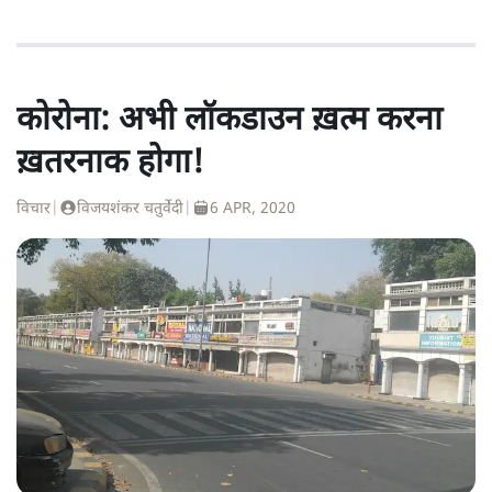
विजयशंकर चतुर्वेदी
विजयशंकर चतुर्वेदी कवि और वरिष्ठ पत्रकार हैं। उन्होंने कई मीडिया
संस्थानों में काम किया है। वह फ़िलहाल स्वतंत्र रूप से पत्रकारिता
करते हैं।
विजयशंकर चतुर्वेदी
की और स्टोरी पढ़ें
कोरोना: अभी लॉकडाउन ख़त्म करना
ख़तरनाक होगा!
विचार
|
विजयशंकर चतुर्वेदी
|
6 APR, 2020