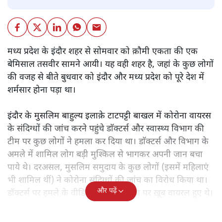
मध्य प्रदेश के इंदौर शहर से सोमवार को क़ौमी एकता की एक
बेमिसाल तसवीर सामने आयी। यह वही शहर है, जहां के कुछ लोगों
की वजह से बीते बुधवार को इंदौर और मध्य प्रदेश को पूरे देश में
शर्मसार होना पड़ा था।
इंदौर के मुसलिम बाहुल्य इलाक़े टाटपट्टी बाखल में कोरोना वायरस
के संदिग्धों की जांच करने पहुंचे डाॅक्टर्स और स्वास्थ्य विभाग की
टीम पर कुछ लोगों ने हमला कर दिया था। डाॅक्टर्स और विभाग के
अमले में शामिल लोग बड़ी मुश्किल से भागकर अपनी जान बचा
पाये थे। दरअसल, मुसलिम समुदाय के कुछ लोगों (इसमें महिलाएं
भी शामिल थीं) ने कोरोना संदिग्धों की जांच का विरोध किया था।
और पढ़ें
डॉक्टर्स पर हमले के वीडियो सोशल मीडिया पर ख़ूब वायरल हुए थे।