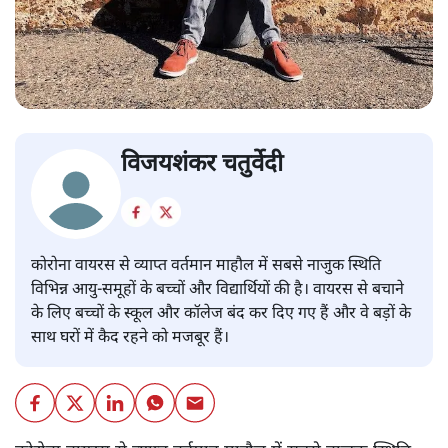
कोरोना: लॉकडाउन के दौरान हरगिज न
हो बच्चों की अनदेखी
स्वास्थ्य
|
विजयशंकर चतुर्वेदी
|
7 APR, 2020
विजयशंकर चतुर्वेदी