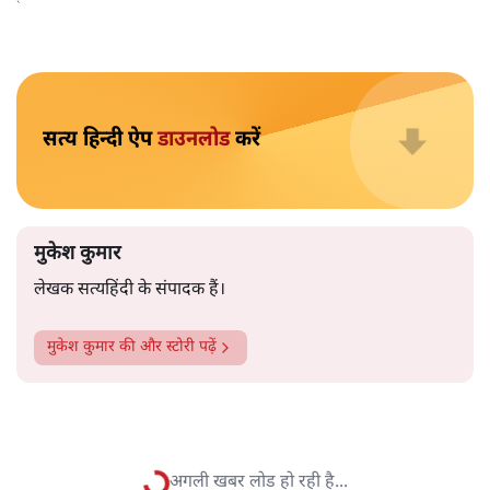
मुकेश कुमार
आप हैरान हुए या नहीं। पीएम मोदी और अमित शाह के खिलाफ
जेएनयू में जब कब्र खुदने वाले आपत्तिजनक नारे लगे तो फौरन
एफआईआर दर्ज की गई। छात्रों को देशद्रोही कहा गया। वैसे ही नारे
अब सवर्ण प्रदर्शनकारी पूरे देश में लगा रहे हैं तो चुप्पी है। कोई संज्ञान
लेने वाला नहीं है।
विश्वविद्यालय अनुदान आयोग द्वारा कमज़ोर
वर्गों की सुरक्षा के लिए
लागू किए गए नियमों का विरोध करने वाले अब वे नारे लगा रहे हैं,