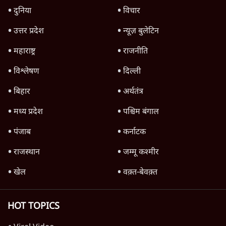
Protest, बढ़ता आक्रोश, Modi सरकार के लिए
खतरा?
राजनीति
Advertisement
Datia & Bankipur Bypoll Loss: Modi-
Shah के लिए बड़ी खतरे की घंटी? | Ashutosh
Ki Baat
राजनीति
Advertisement
1345566