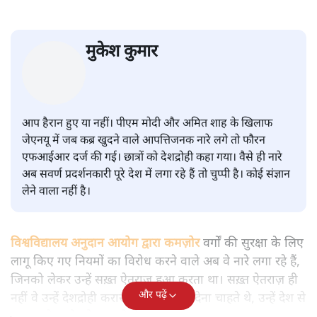
सवर्ण पाखंडः मोदी-शाह के कब्र खुदने
वाले आपत्तिजनक नारों पर अब चुप्पी
क्यों
विश्लेषण
|
मुकेश कुमार
|
29 JAN, 2026