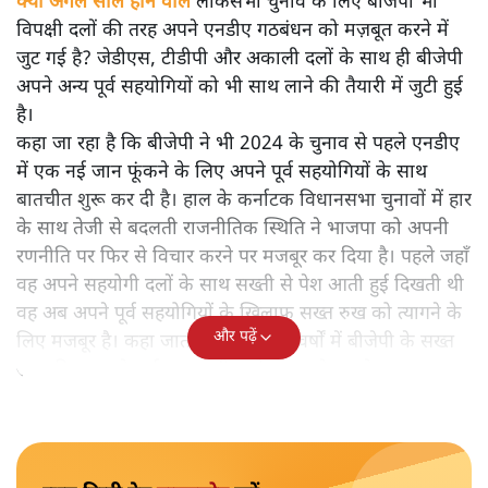
क्या अगले साल होने वाले
लोकसभा चुनाव के लिए बीजेपी भी
विपक्षी दलों की तरह अपने एनडीए गठबंधन को मज़बूत करने में
जुट गई है? जेडीएस, टीडीपी और अकाली दलों के साथ ही बीजेपी
अपने अन्य पूर्व सहयोगियों को भी साथ लाने की तैयारी में जुटी हुई
है।
कहा जा रहा है कि बीजेपी ने भी 2024 के चुनाव से पहले एनडीए
में एक नई जान फूंकने के लिए अपने पूर्व सहयोगियों के साथ
बातचीत शुरू कर दी है। हाल के कर्नाटक विधानसभा चुनावों में हार
के साथ तेजी से बदलती राजनीतिक स्थिति ने भाजपा को अपनी
रणनीति पर फिर से विचार करने पर मजबूर कर दिया है। पहले जहाँ
वह अपने सहयोगी दलों के साथ सख्ती से पेश आती हुई दिखती थी
वह अब अपने पूर्व सहयोगियों के खिलाफ सख्त रुख को त्यागने के
और पढ़ें
लिए मजबूर है। कहा जाता है कि हाल के वर्षों में बीजेपी के सख्त
रुख की वजह से कई दल एनडीए छोड़कर चले गए थे।