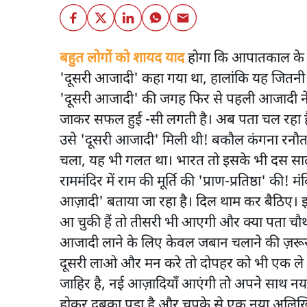
बहुत लोगों को शायद याद
होगा कि आपातकाल के ब
'दूसरी आजादी' कहा गया था, हालांकि यह जितनी त
'दूसरी आजादी' की जगह फिर से पहली आजादी ने
जाकर सफल हुई -सी लगती है। अब पता चल रहा है
उसे 'दूसरी आजादी' मिली थी! बकौल कंगना रनौत
चला, यह भी गलत था। भारत तो इसके भी दस सा
राममंदिर में राम की मूर्ति की 'प्राण-प्रतिष्ठा' क
आज़ादी' बताया जा रहा है। दिल थाम कर बैठिए।
आ चुकी हैं तो तीसरी भी आएगी और क्या पता चौथ
आजादी लाने के लिए केवल जबान चलाने की ज़रू
दूसरी लाओ और मन करे तो दोपहर को भी एक ले
जाहिर है, नई आज़ादियाँ आएंगी तो अपने साथ नय
होकर दुबका पड़ा है और चुपके से एक नया अलिखित