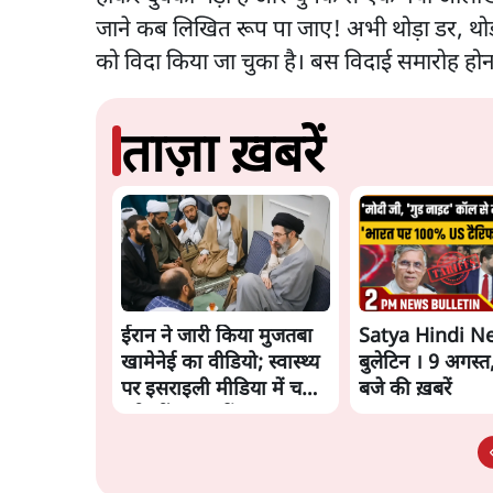
जाने कब लिखित रूप पा जाए! अभी थोड़ा डर, थोड़ी
को विदा किया जा चुका है। बस विदाई समारोह होना
ताज़ा ख़बरें
ईरान ने जारी किया मुजतबा
Satya Hindi N
खामेनेई का वीडियो; स्वास्थ्य
बुलेटिन । 9 अगस्त
पर इसराइली मीडिया में चल
बजे की ख़बरें
रही थीं अफवाहें