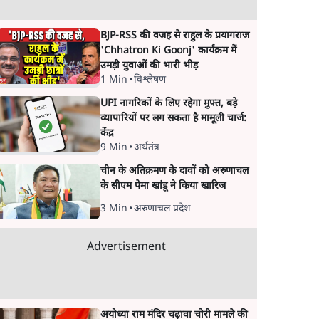
BJP-RSS की वजह से राहुल के प्रयागराज
'Chhatron Ki Goonj' कार्यक्रम में
उमड़ी युवाओं की भारी भीड़
1 Min
•
विश्लेषण
UPI नागरिकों के लिए रहेगा मुफ्त, बड़े
व्यापारियों पर लग सकता है मामूली चार्ज:
केंद्र
9 Min
•
अर्थतंत्र
चीन के अतिक्रमण के दावों को अरुणाचल
के सीएम पेमा खांडू ने किया खारिज
3 Min
•
अरुणाचल प्रदेश
Advertisement
अयोध्या राम मंदिर चढ़ावा चोरी मामले की