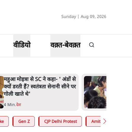
Sunday | Aug 09, 2026
वीडियो
वक़्त-बेवक़्त
झारखंड में छात्र नेताओं और सरकार
की बातचीत बेनतीजा, आंदोलन जारी
5 Min
.
देश
ke
Gen Z
CJP Delhi Protest
Amit Shah
RS