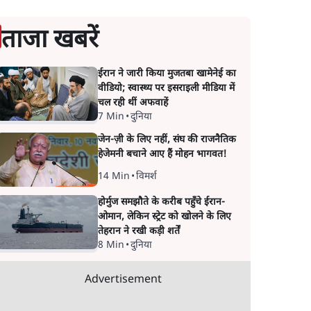
ताजा खबरें
ईरान ने जारी किया मुजतबा खामेनेई का
वीडियो; स्वास्थ्य पर इसराइली मीडिया में
चल रही थीं अफवाहें
7 Min
•
दुनिया
जेन-ज़ी के लिए नहीं, संघ की राजनैतिक
हेजेमनी बचाने आए हैं मोहन भागवत!
14 Min
•
विमर्श
होर्मुज समझौते के करीब पहुँचे ईरान-
ओमान, लेकिन स्ट्रेट को खोलने के लिए
तेहरान ने रखी कड़ी शर्तें
8 Min
•
दुनिया
Advertisement