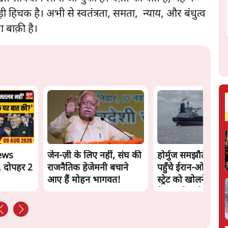
 हिचक है। अभी से स्वतंत्रता, समता, न्याय, और बंधुत्व
 बाक़ी है।
ews
जेन-ज़ी के लिए नहीं, संघ की
होर्मुज समझौते के क
, दोपहर 2
राजनैतिक हेजेमनी बचाने
पहुँचे ईरान-ओमान, ल
आए हैं मोहन भागवत!
स्ट्रेट को खोलने के ल
तेहरान ने रखी कड़ी शर्त