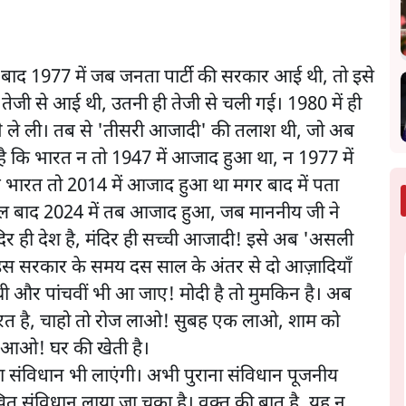
ाद 1977 में जब जनता पार्टी की सरकार आई थी, तो इसे
ेजी से आई थी, उतनी ही तेजी से चली गई। 1980 में ही
 ले ली। तब से 'तीसरी आजादी' की तलाश थी, जो अब
 कि भारत न तो 1947 में आजाद हुआ था, न 1977 में
 भारत तो 2014 में आजाद हुआ था मगर बाद में पता
ल बाद 2024 में तब आजाद हुआ, जब माननीय जी ने
ी! मंदिर ही देश है, मंदिर ही सच्ची आजादी! इसे अब 'असली
 इस सरकार के समय दस साल के अंतर से दो आज़ादियाँ
ी और पांचवीं भी आ जाए! मोदी है तो मुमकिन है। अब
रत है, चाहो तो रोज लाओ! सुबह एक लाओ, शाम को
 आओ! घर की खेती है।
ा संविधान भी लाएंगी। अभी पुराना संविधान पूजनीय
 संविधान लाया जा चुका है। वक़्त की बात है, यह न