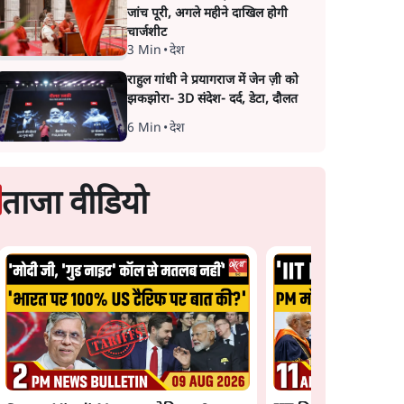
जांच पूरी, अगले महीने दाखिल होगी
चार्जशीट
3 Min
•
देश
राहुल गांधी ने प्रयागराज में जेन ज़ी को
झकझोरा- 3D संदेश- दर्द, डेटा, दौलत
6 Min
•
देश
ताजा वीडियो