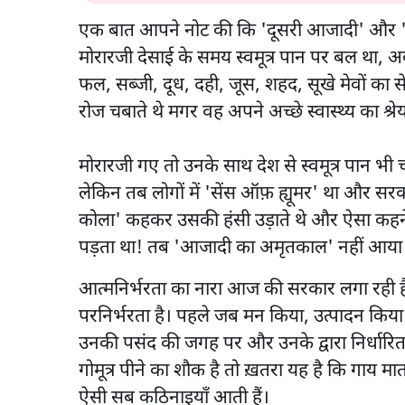
एक बात आपने नोट की कि 'दूसरी आजादी' और 'अ
मोरारजी देसाई के समय स्वमूत्र पान पर बल था, अब
फल, सब्जी, दूध, दही, जूस, शहद, सूखे मेवों का सेव
रोज चबाते थे मगर वह अपने अच्छे स्वास्थ्य का श्रेय
मोरारजी गए तो उनके साथ देश से स्वमूत्र पान भी
लेकिन तब लोगों में 'सेंस ऑफ़ ह्यूमर' था और सरक
कोला' कहकर उसकी हंसी उड़ाते थे और ऐसा कह
पड़ता था! तब 'आजादी का अमृतकाल' नहीं आया
आत्मनिर्भरता का नारा आज की सरकार लगा रही है म
परनिर्भरता है। पहले जब मन किया, उत्पादन कि
उनकी पसंद की जगह पर और उनके द्वारा निर्धार
गोमूत्र पीने का शौक है तो ख़तरा यह है कि गाय मात
ऐसी सब कठिनाइयाँ आती हैं।