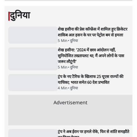
5 Min
•
देश
•
नेशनल ब्यूरो
जंतर मंतर प्रोटेस्ट: 'युवाओं को प्रताड़ित किया जा रहा
है, पर मोदी-शाह में बोलने की हिम्मत नहीं'- राहुल
7 Min
•
देश
•
नेशनल ब्यूरो
'अमित शाह के संसद में आने पर विचार करे सरकार':
राज्यसभा सभापति ने केंद्र से कहा
5 Min
•
देश
•
नेशनल ब्यूरो
शाह के ख़िलाफ़ संसद में विपक्ष का मार्च, 'गृह मंत्री
मुंह छुपा रहे हैं क्योंकि वो छात्रों के गुनहगार हैं'
5 Min
•
देश
•
नेशनल ब्यूरो
जनता का 2.32 करोड़ रोज़ाना खर्चः योगी सरकार ने
विज्ञापनों पर उड़ाने में मोदी 3.0 को भी पीछे छोड़ा
7 Min
•
उत्तर प्रदेश
•
नेशनल ब्यूरो