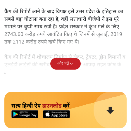
रामराज्य का दावा करने वाली उत्तर प्रदेश की योगी सरकार के
दौरान प्रयागराज में हुए कुंभ मेले में सरकारी धन की जमकर लूट
हुई है। कुंभ मेले के दौरान निर्माण से लेकर खरीद में धांधली की
बात सामने आयी है। उत्तर प्रदेश विधानसभा के मानसून सत्र में पेश
की गयी नियंत्रक महालेखा परीक्षक (कैग) की रिपोर्ट में कुंभ मेले में
हुई बंदरबांट का खुलासा किया गया है।
कैग की रिपोर्ट आने के बाद विपक्ष इसे उत्तर प्रदेश के इतिहास का
सबसे बड़ा घोटाला बता रहा है, वहीं सत्ताधारी बीजेपी ने इस पूरे
मामले पर चुप्पी साध रखी है। प्रदेश सरकार ने कुंभ मेले के लिए
2743.60 करोड़ रुपये आवंटित किए थे जिनमें से जुलाई, 2019
तक 2112 करोड़ रुपये खर्च किए गए थे।
कैग की रिपोर्ट में शौचालय निर्माण से लेकर, ट्रैक्टर, ड्रोन विमानों व