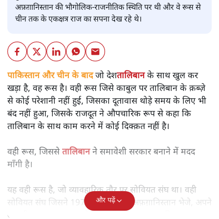
अफ़ग़ानिस्तान की भौगोलिक-राजनीतिक स्थिति पर थी और वे रूस से
चीन तक के एकक्षत्र राज का सपना देख रहे थे।
पाकिस्तान और चीन के बाद जो देश
तालिबान
के साथ खुल कर
खड़ा है, वह रूस है। वही रूस जिसे काबुल पर तालिबान के क़ब्ज़े
से कोई परेशानी नहीं हुई, जिसका दूतावास थोड़े समय के लिए भी
बंद नहीं हुआ, जिसके राजदूत ने औपचारिक रूप से कहा कि
तालिबान के साथ काम करने में कोई दिक्क़त नहीं है।
वही रूस, जिससे
तालिबान
ने समावेशी सरकार बनाने में मदद
माँगी है।
यह वही रूस है, जो व्यावहारिक तौर पर सोवियत संघ था। वही
और पढ़ें
सोवियत संघ जिसने 1979 में अपने टैंक अफ़ग़ानिस्तान भेजे, अपने
आदमी बबरक करमाल को अफ़ग़ानिस्तान का राष्ट्रपति बनवाया।