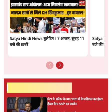
सत्य हिन्दी ऐप
डाउनलोड
करें
प्रीति सिंह
प्रीति सिंह
की और स्टोरी पढ़ें
अगली खबर लोड हो रही है...