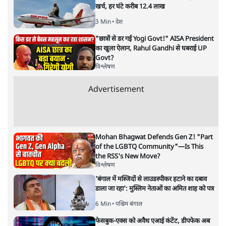
वंचित वर्गों व जातियों के ललाट पर
जाति का ठप्पा लगाना चाहती है बीजेपी
विचार
|
प्रीति सिंह
|
25 AUG, 2021
प्रीति सिंह
निम्न जातियों को अभी भी जाति असहज करती है और इन जातियों के
लोग अपनी जाति का खुलासा करने से हिचकिचाते हैं। वहीं, बीजेपी
निम्न जातियों के माथे पर जाति का ठप्पा लगा देने की कवायद में जुटी
हुई है।