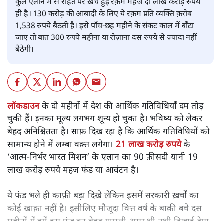
कुल एलान में से राहत पर ख़र्च हुई रक़म महज
दो लाख करोड़ रुपये
ही है। 130 करोड़ की आबादी के लिए ये रक़म प्रति व्यक्ति क़रीब
1,538 रुपये बैठती है। इसे पाँच-छह महीने के संकट काल में बाँटा
जाए तो बात 300 रुपये महीना या रोज़ाना दस रुपये से ज़्यादा नहीं
बैठेगी।
लॉकडाउन
के दो महीनों में देश की आर्थिक गतिविधियाँ दम तोड़
चुकी हैं। इनका मूल्य लगभग शून्य हो चुका है। भविष्य को लेकर
बेहद अनिश्चितता है। साफ़ दिख रहा है कि आर्थिक गतिविधियों को
सामान्य होने में लम्बा वक़्त लगेगा।
21 लाख करोड़ रुपये
के
‘आत्म-निर्भर भारत मिशन’ के एलान का 90 फ़ीसदी यानी 19
लाख करोड़ रुपये महज फंड या आवंटन है।
ये फंड भले ही काफ़ी बड़ा दिखे लेकिन इसमें सरकारी ख़र्चों का
कोई खाक़ा नहीं है। इसीलिए मौजूदा वित्त वर्ष के बाक़ी बचे दस