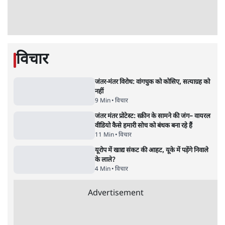
जंतर-मंतर प्रोटेस्ट- 'ताकतवर सरकार के नाम पर
आक्रामकता न दिखाए पुलिस, जेन जी को सुने': SC
5 Min
•
देश
•
नेशनल ब्यूरो
जंतर मंतर प्रोटेस्ट: 'युवाओं को प्रताड़ित किया जा रहा
है, पर मोदी-शाह में बोलने की हिम्मत नहीं'- राहुल
7 Min
•
देश
•
नेशनल ब्यूरो
'अमित शाह के संसद में आने पर विचार करे सरकार':
राज्यसभा सभापति ने केंद्र से कहा
5 Min
•
देश
•
नेशनल ब्यूरो
शाह के ख़िलाफ़ संसद में विपक्ष का मार्च, 'गृह मंत्री
मुंह छुपा रहे हैं क्योंकि वो छात्रों के गुनहगार हैं'
5 Min
•
देश
•
नेशनल ब्यूरो
जनता का 2.32 करोड़ रोज़ाना खर्चः योगी सरकार ने
विज्ञापनों पर उड़ाने में मोदी 3.0 को भी पीछे छोड़ा
7 Min
•
उत्तर प्रदेश
•
नेशनल ब्यूरो