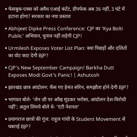
महाराष्ट्र
राजनीति
दिल्ली
विश्लेषण
बिहार
अर्थतंत्र
मध्य प्रदेश
पश्चिम बंगाल
पंजाब
कर्नाटक
राजस्थान
जम्मू कश्मीर
खेल
वक़्त-बेवक़्त
HOT TOPICS
Rahul Gandhi
Satya Hindi Bulletin
Viral Video