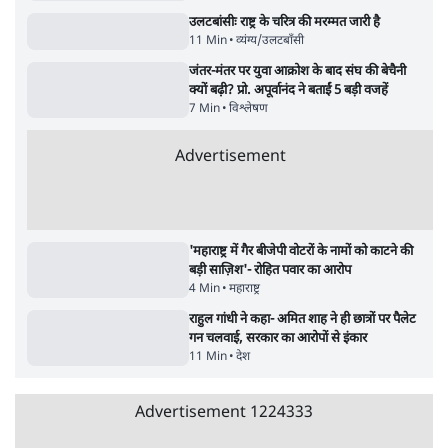
सर्वाधिक पढ़ी गयी खबरें
मेटा के सरेंडर के बाद भारत में केजरीवाल का इंस्टा
हैंडल बैनः AAP का आरोप
3 Min
•
देश
•
नेशनल ब्यूरो
संसदीय समिति-मेटा की बैठकः मार्क ज़करबर्ग ने
भारत सरकार से माफी मांगी
5 Min
•
देश
•
राजनीतिक ब्यूरो
Advertisement