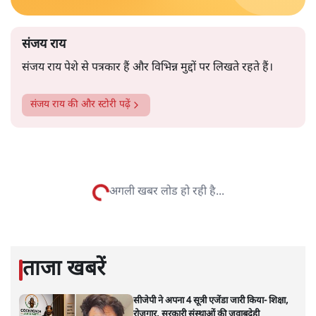
संजय राय
संजय राय पेशे से पत्रकार हैं और विभिन्न मुद्दों पर लिखते रहते हैं।
संजय राय
की और स्टोरी पढ़ें
कोरोना: मोदी सरकार की अदूरदर्शिता
का ख़ामियाज़ा देश भुगत रहा है
विचार
|
आशुतोष
|
22 MAY, 2020