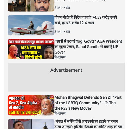
आशुतोष
यह मैं मानता हूँ कि लॉकडाउन कोरोना का समाधान नहीं है लेकिन
लॉकडाउन लगाकर जो तैयारी इस बीच करनी चाहिये थी वह नहीं की
गयी। हम पश्चिम के देशों से तुलना नहीं कर रहे हैं, पर भारत जैसे 135
करोड़ के देश में डेढ़ महीने से अधिक का वक़्त लग जाए प्रतिदिन एक
लाख टेस्ट करने में तो आप समझ सकते हैं कि देश किस ज्वालामुखी
के मुहाने पर बैठा है।
देश में
लॉकडाउन
को लगे क़रीब दो महीने हो रहे हैं। इन दो महीनों
में क्या कोरोना से लड़ाई में देश जीता या हारा, यह सवाल उठना
चाहिये। साथ ही यह भी सवाल पूछा जाना चाहिये कि प्रधानमंत्री ने
21 दिनों में कोरोना को हराने का जो वचन देश को दिया था, उस
वचन का क्या हुआ? क्या आज देश 24 मार्च से ज़्यादा सुरक्षित