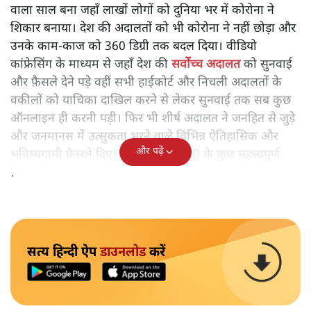
वाला साल बना जहाँ लाखों लोगों को दुनिया भर में कोरोना ने
शिकार बनाया। देश की अदालतों को भी कोरोना ने नहीं छोड़ा और
उनके काम-काज को 360 डिग्री तक बदल दिया। वीडियो
कांफ्रेसिंग के माध्यम से जहाँ देश की
सर्वोच्च अदालत
को सुनवाई
और फ़ैसले देने पड़े वहीं सभी हाईकोर्ट और निचली अदालतों के
वकीलों को याचिका दाखिल करने से लेकर सुनवाई तक सब कुछ
ऑनलाइन ही करनी पड़ी। फिर भी शीर्ष अदालत ने जनहित से जुड़े
और जनमानस में उत्सुकता भरने वाले विभिन्न ऐतिहासिक और
और पढ़ें
भविष्यगामी फ़ैसले दिए। पढ़िए साल 2020 के कुछ महत्त्वपूर्ण
फ़ैसले।
सत्य हिन्दी ऐप
डाउनलोड
करें