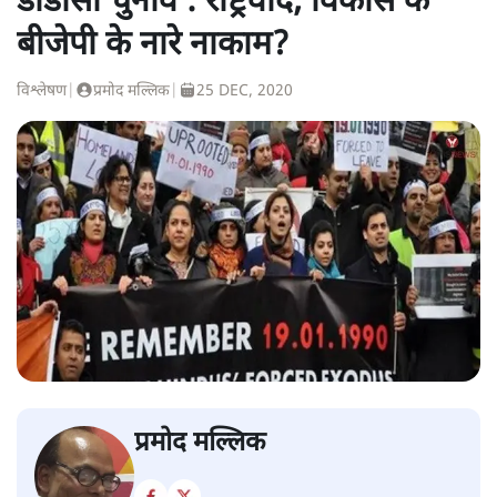
डीडीसी चुनाव : राष्ट्रवाद, विकास के
बीजेपी के नारे नाकाम?
विश्लेषण
|
प्रमोद मल्लिक
|
25 DEC, 2020
प्रमोद मल्लिक