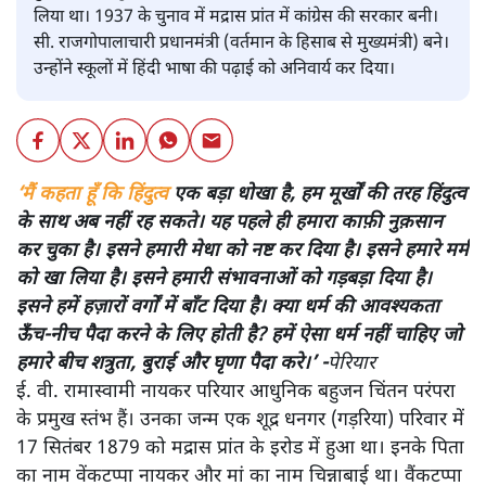
लिया था। 1937 के चुनाव में मद्रास प्रांत में कांग्रेस की सरकार बनी।
सी. राजगोपालाचारी प्रधानमंत्री (वर्तमान के हिसाब से मुख्यमंत्री) बने।
उन्होंने स्कूलों में हिंदी भाषा की पढ़ाई को अनिवार्य कर दिया।
‘मैं कहता हूँ कि हिंदुत्व
एक बड़ा धोखा है, हम मूर्खों की तरह हिंदुत्व
के साथ अब नहीं रह सकते। यह पहले ही हमारा काफ़ी नुक़सान
कर चुका है। इसने हमारी मेधा को नष्ट कर दिया है। इसने हमारे मर्म
को खा लिया है। इसने हमारी संभावनाओं को गड़बड़ा दिया है।
इसने हमें हज़ारों वर्गों में बाँट दिया है। क्या धर्म की आवश्यकता
ऊँच-नीच पैदा करने के लिए होती है? हमें ऐसा धर्म नहीं चाहिए जो
हमारे बीच शत्रुता, बुराई और घृणा पैदा करे।’ -
पेरियार
ई. वी. रामास्वामी नायकर परियार आधुनिक बहुजन चिंतन परंपरा
के प्रमुख स्तंभ हैं। उनका जन्म एक शूद्र धनगर (गड़रिया) परिवार में
17 सितंबर 1879 को मद्रास प्रांत के इरोड में हुआ था। इनके पिता
का नाम वेंकटप्पा नायकर और मां का नाम चिन्नाबाई था। वैंकटप्पा