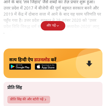
आने के बाद ‘लव जिहाद’ जैसे शब्दों का तेज़ प्रचार शुरू हुआ।
उत्तर प्रदेश में 2017 में बीजेपी की पूर्ण बहुमत सरकार बनने और
2019 में केंद्र में दोबारा सत्ता में आने के बाद यह चरम परिणति पर
पहुँच गया है। उत्तर प्रदेश सरकार ने 28 नवंबर 2020 को 'उत्तर
और पढ़ें
प्रदेश विधि विरुद्ध धर्म संपरिवर्तन प्रतिषेध अध्यादेश-2020' लागू
कर दिया।
सत्य हिन्दी ऐप
डाउनलोड
करें
प्रीति सिंह
प्रीति सिंह
की और स्टोरी पढ़ें