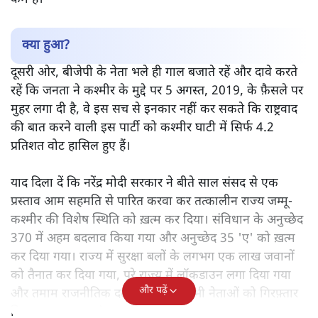
क्या हुआ?
दूसरी ओर, बीजेपी के नेता भले ही गाल बजाते रहें और दावे करते
रहें कि जनता ने कश्मीर के मुद्दे पर 5 अगस्त, 2019, के फ़ैसले पर
मुहर लगा दी है, वे इस सच से इनकार नहीं कर सकते कि राष्ट्रवाद
की बात करने वाली इस पार्टी को कश्मीर घाटी में सिर्फ 4.2
प्रतिशत वोट हासिल हुए हैं।
याद दिला दें कि नरेंद्र मोदी सरकार ने बीते साल संसद से एक
प्रस्ताव आम सहमति से पारित करवा कर तत्कालीन राज्य जम्मू-
कश्मीर की विशेष स्थिति को ख़त्म कर दिया। संविधान के अनुच्छेद
370 में अहम बदलाव किया गया और अनुच्छेद 35 'ए' को ख़त्म
कर दिया गया। राज्य में सुरक्षा बलों के लगभग एक लाख जवानों
को तैनात कर दिया गया, पूरे राज्य में लॉकडाउन लगा दिया गया
और पढ़ें
और तमाम राजनीतिक दलों के लगभग सभी नेताओं को गिरफ़्तार
किया गया या नज़रबंद कर दिया गया।