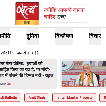
जनीति
दुनिया
विश्लेषण
विचार
त और हिंसा ज़रूरी हो गई?
अमित शाह के संसद में आने पर
िचार करे सरकार': राज्यसभा
भापति ने केंद्र से कहा
 Min
.
देश
di Bulletin
Amit Shah
Jantar Mantar Protests
R