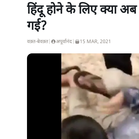
हिंदू होने के लिए क्या अ
गई?
वक़्त-बेवक़्त
|
अपूर्वानंद
|
15 MAR, 2021