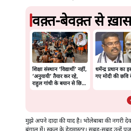
वक़्त-बेवक़्त से ख़ा
शिक्षा संस्थान ‘विद्यार्थी’ नहीं,
धर्मेन्द्र प्रधान का इ
‘अनुयायी’ तैयार कर रहे,
गए मोदी की छवि 
राहुल गांधी के बयान से छिड़ी
नई बहस
मुझे अपने दादा की याद है। भोलेबाबा की नगरी देवघर
बंगाल में। स्कूल के हेडमास्टर। सुबह-सुबह उन्हे