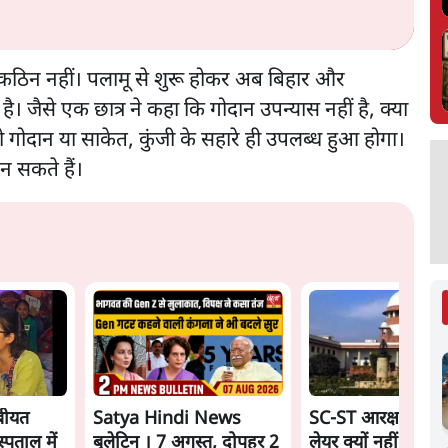
कठिन नहीं। पलामू से शुरू होकर अब बिहार और
ै। जैसे एक छात्र ने कहा कि गोदान उपन्यास नहीं है, क्या
ो गोदान या साकेत, कुंजी के सहारे ही उपलब्ध हुआ होगा।
न सकते हैं।
तबीयत
Satya Hindi News
SC-ST आरक्षण में क्र
्पताल में
बुलेटिन । 7 अगस्त, दोपहर 2
लेयर क्यों नहीं? केंद्र न