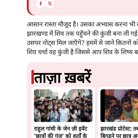
आसान रास्ता मौजूद है। उसका अभ्यास करना भी 
झारखण्ड में शिव तक पहुँचने की कुंजी बना ली गई ह
उसपर नोट्स मिल जाएँगे? हममें से जाने कितनों क
शिव चर्चा वह कुंजी है जिससे आप शिव के शिष्य ब
ताज़ा ख़बरें
राहुल गांधी के जेन ज़ी इवेंट
झारखंड प्रोटेस्ट: 
'छात्रों की गूंज' को शर्तों के
बिगड़ने पर छात्र अस