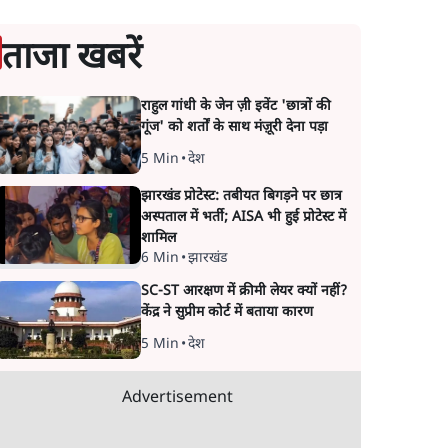
ताजा खबरें
राहुल गांधी के जेन ज़ी इवेंट 'छात्रों की
गूंज' को शर्तों के साथ मंज़ूरी देना पड़ा
5 Min
•
देश
झारखंड प्रोटेस्ट: तबीयत बिगड़ने पर छात्र
अस्पताल में भर्ती; AISA भी हुई प्रोटेस्ट में
शामिल
6 Min
•
झारखंड
SC-ST आरक्षण में क्रीमी लेयर क्यों नहीं?
केंद्र ने सुप्रीम कोर्ट में बताया कारण
5 Min
•
देश
Advertisement