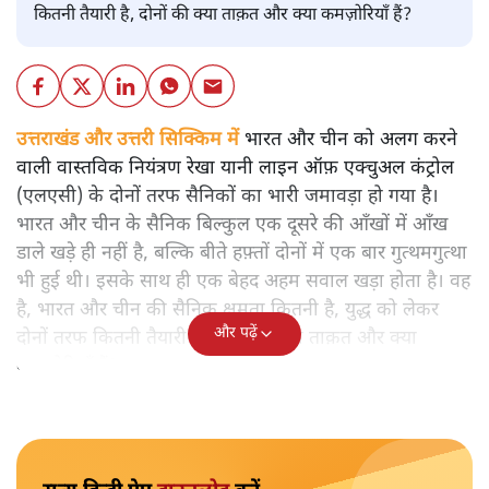
कितनी तैयारी है, दोनों की क्या ताक़त और क्या कमज़ोरियाँ हैं?
उत्तराखंड और उत्तरी सिक्किम में
भारत और चीन को अलग करने
वाली वास्तविक नियंत्रण रेखा यानी लाइन ऑफ़ एक्चुअल कंट्रोल
(एलएसी) के दोनों तरफ सैनिकों का भारी जमावड़ा हो गया है।
भारत और चीन के सैनिक बिल्कुल एक दूसरे की आँखों में आँख
डाले खड़े ही नहीं है, बल्कि बीते हफ़्तों दोनों में एक बार गुत्थमगुत्था
भी हुई थी। इसके साथ ही एक बेहद अहम सवाल खड़ा होता है। वह
है, भारत और चीन की सैनिक क्षमता कितनी है, युद्ध को लेकर
और पढ़ें
दोनों तरफ कितनी तैयारी है, दोनों की क्या ताक़त और क्या
कमज़ोरियाँ हैं?