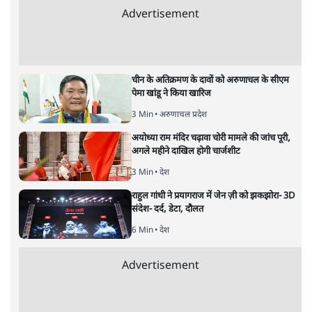
लालबाबू ललित
कुछ समय पहले तक बिहार में किसी ग़रीब परिवार की किसी लड़की ने
साइकिल चलाने की हिमाकत कर ली तो सामने ही चरित्रहीनता का
प्रमाणपत्र दे देना भी नॉर्मल यानी सामान्य था। कैसे आया बदलाव?
बहुत पीछे लौटने की बिल्कुल ज़रूरत नहीं है। 20 से 25 साल पीछे
लौट जाइये। बिहार में लड़कियों का साइकिल चलाना अटपटा
मालूम पड़ता था। गाँव की लड़कियों की तो छोड़ ही दीजिए, छोटे-
छोटे शहरों में भी इसका चलन नाम मात्र ही था। स्कूल में लड़कियों
की संख्या भी बहुत कम थी।
बिहार में लड़कियों की स्थिति के अध्ययन के लिए इसे कई सेग्मेंट्स
में बाँट कर देखना होगा। सभी लड़कियाँ समान रूप से सभी चीजों