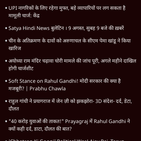
Advertisement
1345566
TOP CATEGORIES
देश
वीडियो
दुनिया
विचार
उत्तर प्रदेश
न्यूज़ बुलेटिन
राजनीति
महाराष्ट्र
विश्लेषण
दिल्ली
बिहार
अर्थतंत्र