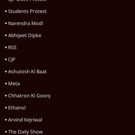
आवाज़ हमेशा ज़िंदा रहेगी!
4 Min
•
श्रद्धांजलि
श्रद्धांजलिः पत्रकार मार्क टली का निधन, बीबीसी ही
नहीं भारत की आवाज़ थे
3 Min
•
श्रद्धांजलि
Advertisement
विनोद कुमार शुक्ल: विदेश जाकर वहाँ की गौरैया,
मिट्टी देखना चाहते थे!
3 Min
•
श्रद्धांजलि
Advertisement
1345566