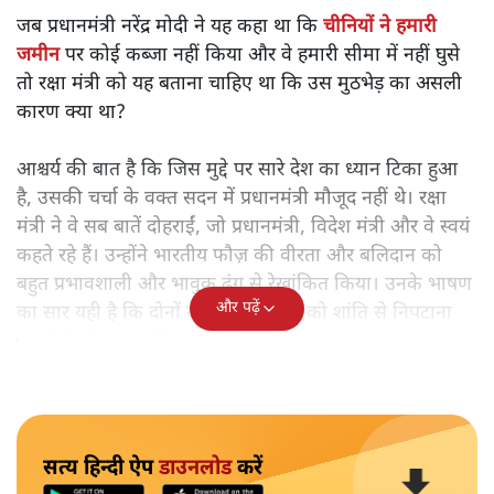
रक्षा मंत्री राजनाथ सिंह ने मंगलवार को लोकसभा में एक ऐसे
विषय पर भाषण दिया
, जो 1962 के बाद से अब तक का सबसे
गंभीर मुद्दा था। गलवान घाटी में हुई हमारे जवानों की शहादत से
पूरा देश गरमाया हुआ है। करोड़ों लोग बड़ी उत्सुकता से जानना
चाहते थे कि
गलवान घाटी में चीन
के साथ मुठभेड़ क्यों हुई?
जब प्रधानमंत्री नरेंद्र मोदी ने यह कहा था कि
चीनियों ने हमारी
जमीन
पर कोई कब्जा नहीं किया और वे हमारी सीमा में नहीं घुसे
तो रक्षा मंत्री को यह बताना चाहिए था कि उस मुठभेड़ का असली
कारण क्या था?
आश्चर्य की बात है कि जिस मुद्दे पर सारे देश का ध्यान टिका हुआ
है, उसकी चर्चा के वक्त सदन में प्रधानमंत्री मौजूद नहीं थे। रक्षा
मंत्री ने वे सब बातें दोहराईं, जो प्रधानमंत्री, विदेश मंत्री और वे स्वयं