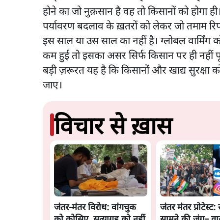
होने का जो नुक़सान है वह तो किसानों को होगा ही
पर्यावरण बदलाव के ख़तरों को लेकर जो तमाम रिपोर्ट
इस साल या उस साल का नहीं है। ग्लोबल वार्मिंग क
कम हुई तो इसका असर सिर्फ किसान पर ही नहीं पू
बड़ी ज़रूरत यह है कि किसानों और खाद्य सुरक्षा को 
जाए।
विचार से ख़ास
जंतर-मंतर विरोध: वांगचुक
जंतर मंतर प्रोटेस्ट: 
को कोसिए, सत्याग्रह को नहीं
सामने की जंग– व