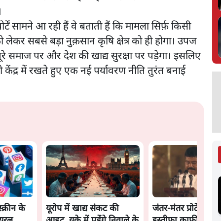
।
ें सामने आ रही हैं वे बताती हैं कि मामला सिर्फ़ किसी
ो लेकर सबसे बड़ा नुक़सान कृषि क्षेत्र को ही होगा। उपज
रे समाज पर और देश की खाद्य सुरक्षा पर पड़ेगा। इसलिए
केंद्र में रखते हुए एक नई पर्यावरण नीति तुरंत बनाई
स्क्रीन के
यूरोप में खाद्य संकट की
जंतर-मंतर प्रोटेस्ट: क
ायरल
आहट, यूके में पड़ेंगे निवाले के
इस्तीफा काफी नहीं, क