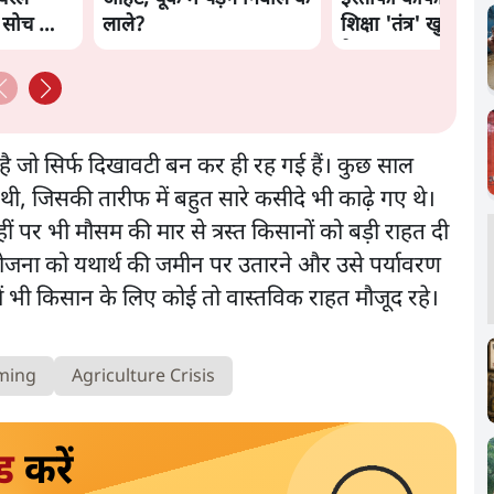
ी सोच को
लाले?
शिक्षा 'तंत्र' खुद एक
है?
ै जो सिर्फ दिखावटी बन कर ही रह गई हैं। कुछ साल
 थी, जिसकी तारीफ में बहुत सारे कसीदे भी काढ़े गए थे।
 पर भी मौसम की मार से त्रस्त किसानों को बड़ी राहत दी
ोजना को यथार्थ की जमीन पर उतारने और उसे पर्यावरण
ें भी किसान के लिए कोई तो वास्तविक राहत मौजूद रहे।
ming
Agriculture Crisis
ड
करें