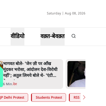
Saturday | Aug 08, 2026
वीडियो
वक़्त-बेवक़्त
भागवत बोले- 'जेन ज़ी पर आँख
मूंदकर भरोसा, आंदोलन देश-विरोधी
नहीं'; अतुल लिमये बोले थे- 'एंटी
नेशनल'
6 Min
.
देश
JP Delhi Protest
Students Protest
RSS
CJP