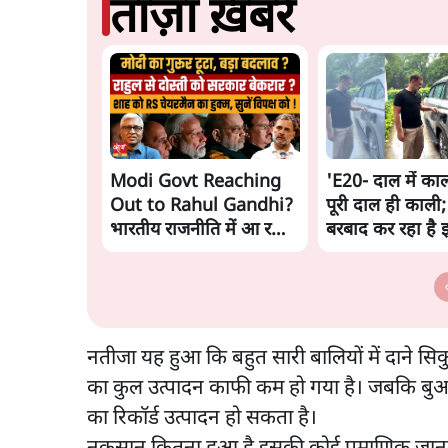
ताज़ा ख़बरें
Modi Govt Reaching
'E20- दाल में काल
Out to Rahul Gandhi?
पूरी दाल ही काली;
भारतीय राजनीति में आ रहा
बरबाद कर रहा है 
बड़ा बदलाव? | Ashutosh
राहुल
Ki Baat
नतीजा यह हुआ कि बहुत सारी बालियों में दाने सिक
का कुल उत्पादन काफी कम हो गया है। जबकि बुआई
का रिकॉर्ड उत्पादन हो सकता है।