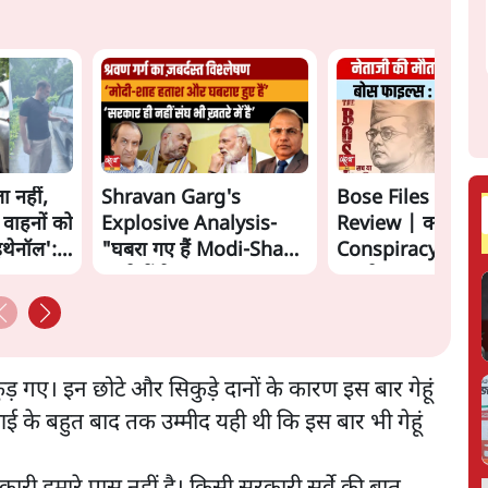
ा नहीं,
Shravan Garg's
Bose Files Film
 वाहनों को
Explosive Analysis-
Review | क्या
इथेनॉल':
"घबरा गए हैं Modi-Shah,
Conspiracy का स
ख़तरे में है Sangh!" | The
सामने?
Daily Show
ुड़ गए। इन छोटे और सिकुड़े दानों के कारण इस बार गेहूं
 के बहुत बाद तक उम्मीद यही थी कि इस बार भी गेहूं