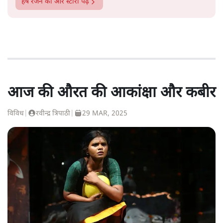
हर्ष रंजन
की और स्टोरी पढ़ें
आज की औरत की आकांक्षा और कबीर
विविध
|
रवीन्द्र त्रिपाठी
|
29 MAR, 2025