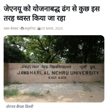
जेएनयू को योजनाबद्ध ढंग से कुछ इस
तरह ध्वस्त किया जा रहा
वक़्त-बेवक़्त
|
अपूर्वानंद
|
29 MAR, 2025
जेएनयू कैंपस दिल्ली