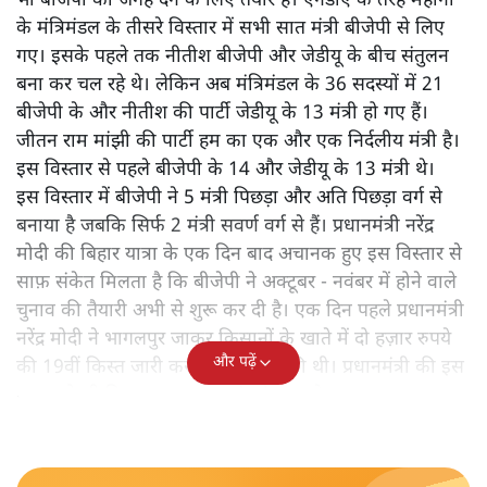
भी बीजेपी को जगह देने के लिए तैयार हैं। एनडीए के तेरह महीनों
के मंत्रिमंडल के तीसरे विस्तार में सभी सात मंत्री बीजेपी से लिए
गए। इसके पहले तक नीतीश बीजेपी और जेडीयू के बीच संतुलन
बना कर चल रहे थे। लेकिन अब मंत्रिमंडल के 36 सदस्यों में 21
बीजेपी के और नीतीश की पार्टी जेडीयू के 13 मंत्री हो गए हैं।
जीतन राम मांझी की पार्टी हम का एक और एक निर्दलीय मंत्री है।
इस विस्तार से पहले बीजेपी के 14 और जेडीयू के 13 मंत्री थे।
इस विस्तार में बीजेपी ने 5 मंत्री पिछड़ा और अति पिछड़ा वर्ग से
बनाया है जबकि सिर्फ 2 मंत्री सवर्ण वर्ग से हैं। प्रधानमंत्री नरेंद्र
मोदी की बिहार यात्रा के एक दिन बाद अचानक हुए इस विस्तार से
साफ़ संकेत मिलता है कि बीजेपी ने अक्टूबर - नवंबर में होने वाले
चुनाव की तैयारी अभी से शुरू कर दी है। एक दिन पहले प्रधानमंत्री
नरेंद्र मोदी ने भागलपुर जाकर किसानों के खाते में दो हज़ार रुपये
और पढ़ें
की 19वीं किस्त जारी करने की घोषणा की थी। प्रधानमंत्री की इस
पहल को भी विधानसभा चुनाव से जोड़ कर देखा गया था।