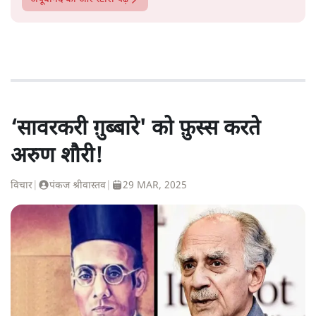
‘सावरकरी ग़ुब्बारे' को फ़ुस्स करते
अरुण शौरी!
विचार
|
पंकज श्रीवास्तव
|
29 MAR, 2025