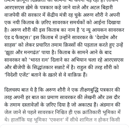
तमाम क़ानूनी दिक़्क़तों का सामना भी करना पड़ रहा है। लेकिन
आरएसएस ख़ेमे के पत्रकार कहे जाने वाले और अटल बिहारी
वाजपेयी की सरकार में केंद्रीय मंत्री रह चुके अरुण शौरी ने अपनी
एक नयी किताब के ज़रिए सावरकर समर्थकों को आईना दिखाया
है। अरुण शौरी की इस किताब का नाम है ‘द न्यू आयकन सावरकर
एंड द फैक्ट्स।’ इस किताब में उन्होंने सावरकर के 'देशप्रेम और
साहस’ को लेकर प्रचारित तमाम क़िस्सों की पड़ताल करते हुए उन्हें
‘झूठा और मनगढंत’ पाया है। किताब के सामने आने के बाद
सावरकर को 'भारत रत्न’ दिलाने का अभियान चला रहे आरएसएस
और बीजेपी के सिद्धांतकार सन्नाटे में है। राहुल की तरह शौरी को
‘विदेशी एजेंट’ बताने के ख़तरे से वे वाक़िफ़ हैं।
दिलचस्प बात ये है कि अरुण शौरी ने एक तीक्ष्णबुद्धि पत्रकार की
तरह अपनी हर बात का प्रमाण सावरकर की लेखनी और उस दौर
के तमाम दस्तावेज़ों के ज़रिए दिया है जो अकाट्य हैं। अंडमान की
जेल जाने से पहले सावरकर निश्चित ही एक क्रांतिकारी भूमिका में
थे। हालाँकि यह भूमिका ‘एक्शन’ में सीधे शामिल न होकर किसी
को मोहरा बनाने की थी। लेकिन एक बार जेल जाने के बाद