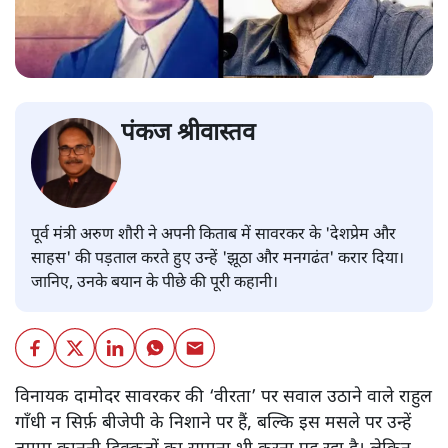
पंकज श्रीवास्तव
पूर्व मंत्री अरुण शौरी ने अपनी किताब में सावरकर के 'देशप्रेम और
साहस' की पड़ताल करते हुए उन्हें 'झूठा और मनगढंत' करार दिया।
जानिए, उनके बयान के पीछे की पूरी कहानी।
विनायक दामोदर सावरकर की ‘वीरता’ पर सवाल उठाने वाले राहुल
गाँधी न सिर्फ़ बीजेपी के निशाने पर हैं, बल्कि इस मसले पर उन्हें