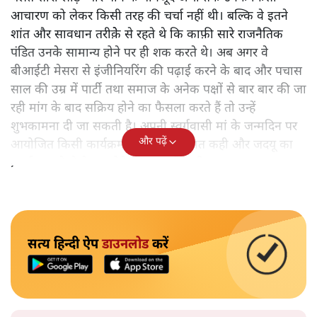
आचारण को लेकर किसी तरह की चर्चा नहीं थी। बल्कि वे इतने
शांत और सावधान तरीके़े से रहते थे कि काफ़ी सारे राजनैतिक
पंडित उनके सामान्य होने पर ही शक करते थे। अब अगर वे
बीआईटी मेसरा से इंजीनियरिंग की पढ़ाई करने के बाद और पचास
साल की उम्र में पार्टी तथा समाज के अनेक पक्षों से बार बार की जा
रही मांग के बाद सक्रिय होने का फैसला करते हैं तो उन्हें
शुभकामना दी जा सकती है। अपनी स्वर्गवासी मां के जन्मदिन पर
और पढ़ें
आयोजित किसी कार्यक्रम में उन्होंने यह बात कही और जदयू का
प्रदर्शन पहले से बेहतर होने की बात भी कही।
सत्य हिन्दी ऐप
डाउनलोड
करें