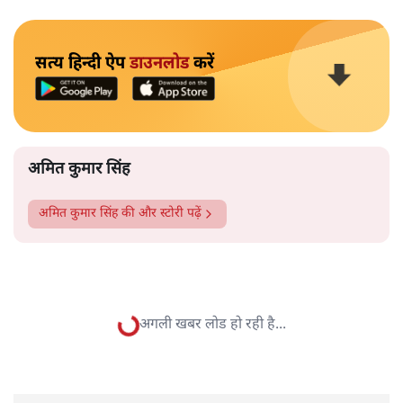
मारोगे।
इस बीच अस्थाना के ट्वीट के जवाब में गोल्ड मेडलिस्ट बजरंग
पुनिया ने भी कह दिया कि वह अपने सीने पर गोलियों का सामना
करने के लिए तैयार हैं। उन्होंने पूछा कि वह बताएँ कि कहाँ पर
और पढ़ें
गोली खाने आना है।
सत्य हिन्दी ऐप
डाउनलोड
करें
अमित कुमार सिंह
अमित कुमार सिंह
की और स्टोरी पढ़ें