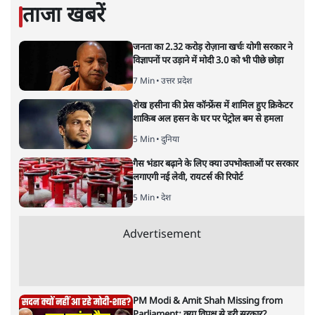
मोदी के रूप में नये पेशवा का
राज्याभिषेक
वक़्त-बेवक़्त
|
अपूर्वानंद
|
29 MAR, 2025
अपूर्वानंद
नए संसद भवन के उद्घाटन पर जिस तरह के कर्मकांड हुए और पीएम