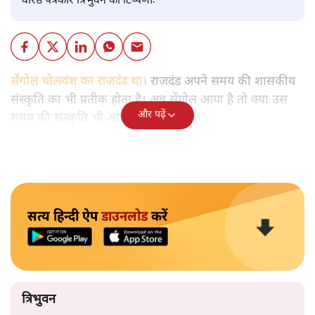
वरिष्ठ पत्रकार त्रिभुवन की टिप्पणीः
सेंगोल चोलवंश का राजदंड था। राजदंड अपने समय की शासकीय
संस्कृति का भी प्रतीक होता है। अब सेंगोल आया है तो क्या उस
और पढ़ें
समय की संस्कृति भी आएगी?
सत्य हिन्दी ऐप
डाउनलोड
करें
त्रिभुवन