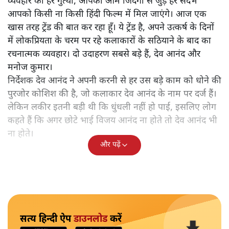
व्यवहार की हर गुत्थी, आपकी आम जिंदगी से जुड़े हर संदर्भ
आपको किसी ना किसी हिंदी फिल्म में मिल जाएंगे। आज एक
खास तरह ट्रेंड की बात कर रहा हूँ। ये ट्रेंड है, अपने उत्कर्ष के दिनों
में लोकप्रियता के चरम पर रहे कलाकारों के सठियाने के बाद का
रचनात्मक व्यवहार। दो उदाहरण सबसे बड़े हैं, देव आनंद और
मनोज कुमार।
निर्देशक देव आनंद ने अपनी करनी से हर उस बड़े काम को धोने की
पुरजोर कोशिश की है, जो कलाकार देव आनंद के नाम पर दर्ज हैं।
लेकिन लकीर इतनी बड़ी थी कि धुंधली नहीं हो पाई, इसलिए लोग
कहते हैं कि अगर छोटे भाई विजय आनंद ना होते तो देव आनंद भी
ना होते।
और पढ़ें
सत्य हिन्दी ऐप
डाउनलोड
करें