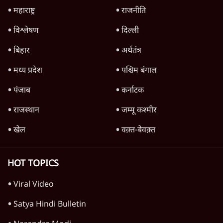
राजनीति
Ram Mandir Scam पर Opposition का
हमला, Parliament से सड़कों तक हंगामा!
राजनीति
Rahul Gandhi Leads Protest in
Parliament, क्यों संसद से भाग रहे हैं गृहमंत्री
Amit Shah?
राजनीति
Pradhan Resigns, BJP Loses Bankipur!
Modi-Shah संसद से क्यों भाग रहे हैं? |
Ashutosh
राजनीति
Advertisement