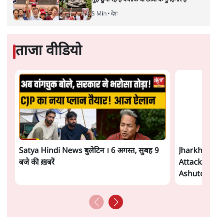
सत्य हिन्दी ऐप
डाउनलोड
करें
अपूर्वानंद
अपूर्वानंद दिल्ली विश्वविद्यालय में हिन्दी पढ़ाते हैं।
अपूर्वानंद
की और स्टोरी पढ़ें
अगली खबर लोड हो रही है...
ताजा खबरें
जनता का 2.32 करोड़ रोज़ाना खर्चः योगी सरकार ने
विज्ञापनों पर उड़ाने में मोदी 3.0 को भी पीछे छोड़ा
7 Min
•
उत्तर प्रदेश