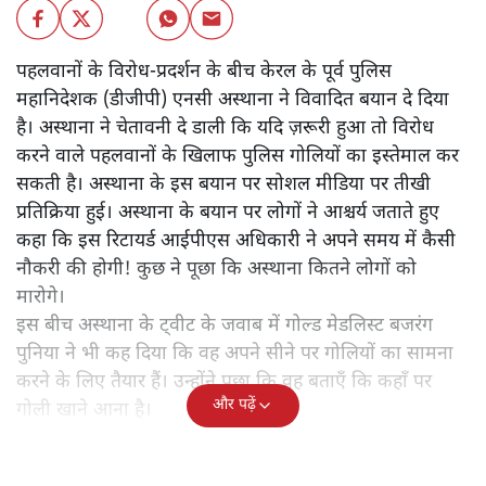
लोकतंत्र में क्या अब विरोध और प्रदर्शन करने पर गोली मार दी जाएगी
या गोली मारने की धमकी मिलेगी? जानिए, पूर्व आईपीएस अफसर के
गोली मारने के विवादित बयान पर लोग क्या बोले।
पहलवानों के विरोध-प्रदर्शन के बीच केरल के पूर्व पुलिस
महानिदेशक (डीजीपी) एनसी अस्थाना ने विवादित बयान दे दिया
है। अस्थाना ने चेतावनी दे डाली कि यदि ज़रूरी हुआ तो विरोध
करने वाले पहलवानों के खिलाफ पुलिस गोलियों का इस्तेमाल कर
सकती है। अस्थाना के इस बयान पर सोशल मीडिया पर तीखी
प्रतिक्रिया हुई। अस्थाना के बयान पर लोगों ने आश्चर्य जताते हुए
कहा कि इस रिटायर्ड आईपीएस अधिकारी ने अपने समय में कैसी
नौकरी की होगी! कुछ ने पूछा कि अस्थाना कितने लोगों को